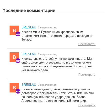
Последние комментарии
BRESLAU
1 неделя назад
B
Кислая мина Путина была красноречивым
отражением того, что хотел передать президент
Токаев.
Посмотреть
BRESLAU
1 неделя назад
B
К сожалению, эту войну нужно заканчивать. Мы
ещё можем долго воевать, но в экономическом
плане откатимся в Средневековье. Китаю до нас
нет никакого дела.
Посмотреть
BRESLAU
2 недели назад
B
За несколько дней до атаки изменили условия
договоров с покупателями так, чтобы именно они
понесли убытки после удара дронов. Браво!
А если честно, то это гениальный командир.
Посмотреть