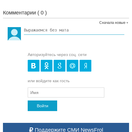
Комментарии (
0
)
Сначала новые
Авторизуйтесь через соц. сети
или войдите как гость
Войти
Поддержите СМИ NewsFrol