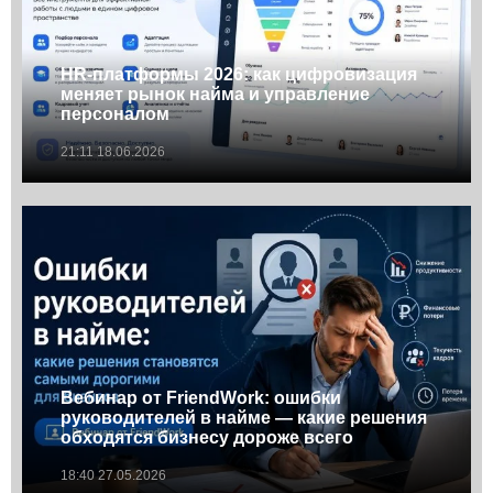
HR-платформы 2026: как цифровизация
меняет рынок найма и управление
персоналом
21:11 18.06.2026
Вебинар от FriendWork: ошибки
руководителей в найме — какие решения
обходятся бизнесу дороже всего
18:40 27.05.2026