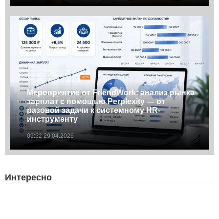
Мероприятие от FriendWork: анализ рынка
зарплат с помощью Perplexity — от
разовой задачи к системному HR-
инструменту
09:52 29.04.2026
Интересно