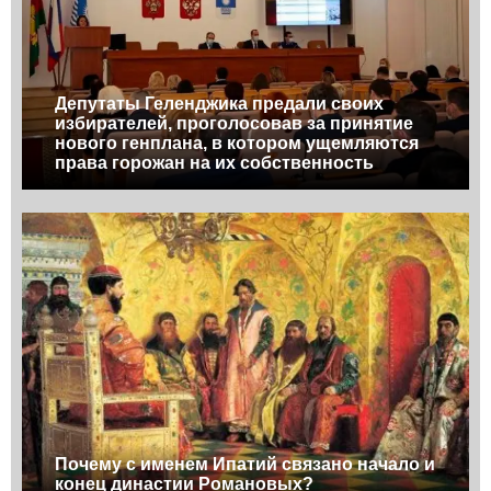
Депутаты Геленджика предали своих
избирателей, проголосовав за принятие
нового генплана, в котором ущемляются
права горожан на их собственность
Почему с именем Ипатий связано начало и
конец династии Романовых?