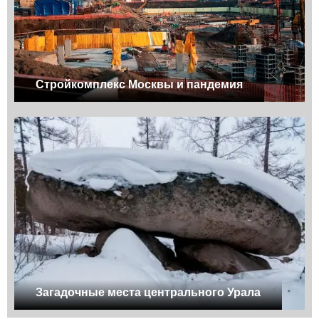
Стройкомплекс Москвы и пандемия
Загадочные места центрального Урала