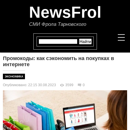
NewsFrol
СМИ Фрола Тарновского
Промокоды: как сэкономить на покупках в
НОВОСТИ
интернете
СТАТЬИ
ЭКОНОМИКА
Опубликовано: 22:15 30.08.2023
3599
0
ПОЛИТИКА
ЭКОНОМИКА
В МИРЕ
ОБЩЕСТВО