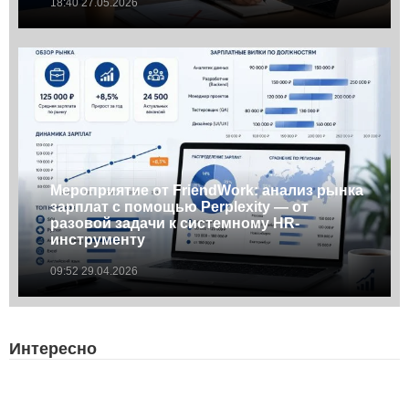
18:40 27.05.2026
Мероприятие от FriendWork: анализ рынка
зарплат с помощью Perplexity — от
разовой задачи к системному HR-
инструменту
09:52 29.04.2026
Интересно