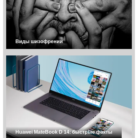
Виды шизофрении
Huawei MateBook D 14: быстрые факты