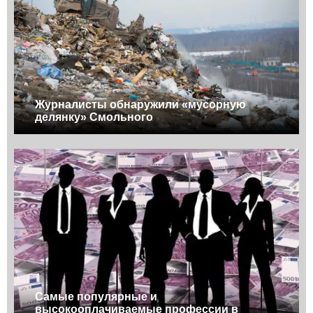
Журналисты обнаружили «мусорную
делянку» Смольного
Самые популярные и
высокооплачиваемые профессии в