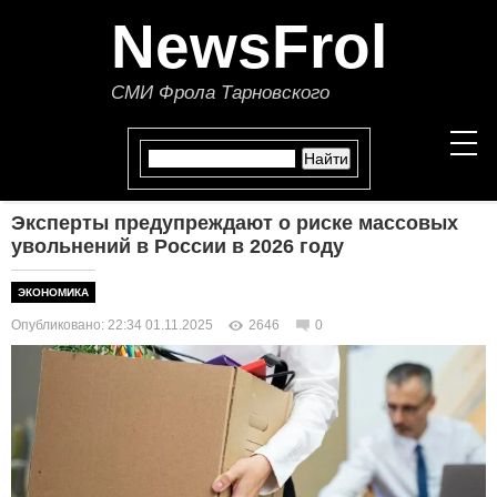
NewsFrol
СМИ Фрола Тарновского
Эксперты предупреждают о риске массовых
НОВОСТИ
увольнений в России в 2026 году
СТАТЬИ
ЭКОНОМИКА
Опубликовано: 22:34 01.11.2025
2646
0
ПОЛИТИКА
ЭКОНОМИКА
В МИРЕ
ОБЩЕСТВО