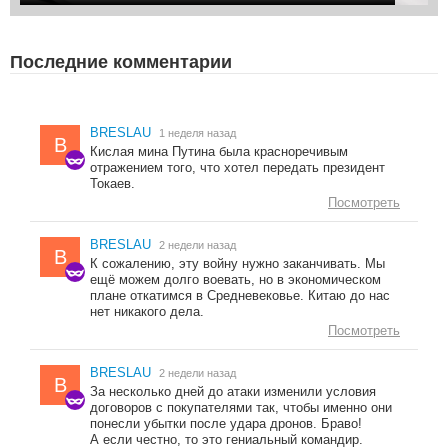
Последние комментарии
BRESLAU
1 неделя назад
B
Кислая мина Путина была красноречивым
отражением того, что хотел передать президент
Токаев.
Посмотреть
BRESLAU
2 недели назад
B
К сожалению, эту войну нужно заканчивать. Мы
ещё можем долго воевать, но в экономическом
плане откатимся в Средневековье. Китаю до нас
нет никакого дела.
Посмотреть
BRESLAU
2 недели назад
B
За несколько дней до атаки изменили условия
договоров с покупателями так, чтобы именно они
понесли убытки после удара дронов. Браво!
А если честно, то это гениальный командир.