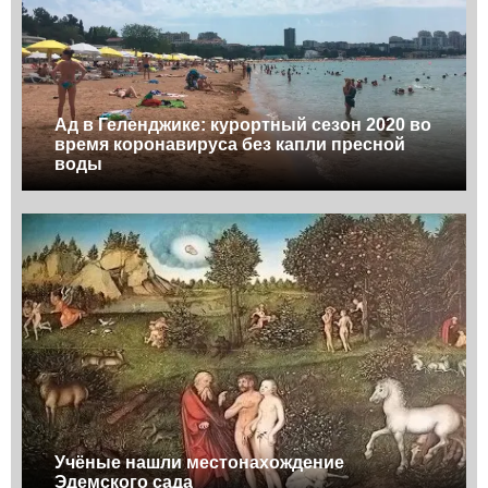
Ад в Геленджике: курортный сезон 2020 во
время коронавируса без капли пресной
воды
Учёные нашли местонахождение
Эдемского сада