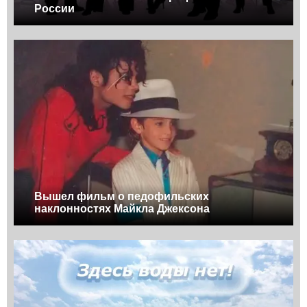
России
Вышел фильм о педофильских
наклонностях Майкла Джексона