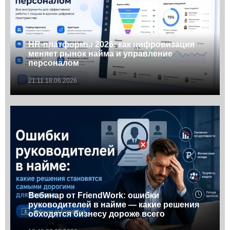
HR-платформы 2026: как цифровизация
меняет рынок найма и управление
персоналом
21:11 18.06.2026
Вебинар от FriendWork: ошибки
руководителей в найме — какие решения
обходятся бизнесу дороже всего