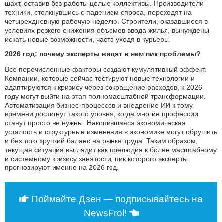
шахт, оставив без работы целые коллективы. Производители
техники, столкнувшись с падением спроса, переходят на
четырехдневную рабочую неделю. Строители, оказавшиеся в
условиях резкого снижения объемов ввода жилья, вынуждены
искать новые возможности, часто уходя в курьеры.
2026 год: почему эксперты видят в нем пик проблемы?
Все перечисленные факторы создают кумулятивный эффект.
Компании, которые сейчас тестируют новые технологии и
адаптируются к кризису через сокращение расходов, к 2026
году могут выйти на этап полномасштабной трансформации.
Автоматизация бизнес-процессов и внедрение ИИ к тому
времени достигнут такого уровня, когда многие профессии
станут просто не нужны. Накопившаяся экономическая
усталость и структурные изменения в экономике могут обрушить
и без того хрупкий баланс на рынке труда. Таким образом,
текущая ситуация выглядит как прелюдия к более масштабному
и системному кризису занятости, пик которого эксперты
прогнозируют именно на 2026 год.
Поймайте Дзен — подписывайтесь на
NewsFrol!