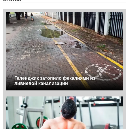
Геленджик затопило фекалиями из
ливневой канализации