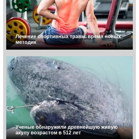
Лечение спортивных травм: время новых
методик
Ученые обнаружили древнейшую живую
акулу возрастом в 512 лет