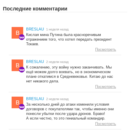
Последние комментарии
BRESLAU
1 неделя назад
B
Кислая мина Путина была красноречивым
отражением того, что хотел передать президент
Токаев.
Посмотреть
BRESLAU
2 недели назад
B
К сожалению, эту войну нужно заканчивать. Мы
ещё можем долго воевать, но в экономическом
плане откатимся в Средневековье. Китаю до нас
нет никакого дела.
Посмотреть
BRESLAU
2 недели назад
B
За несколько дней до атаки изменили условия
договоров с покупателями так, чтобы именно они
понесли убытки после удара дронов. Браво!
А если честно, то это гениальный командир.
Посмотреть