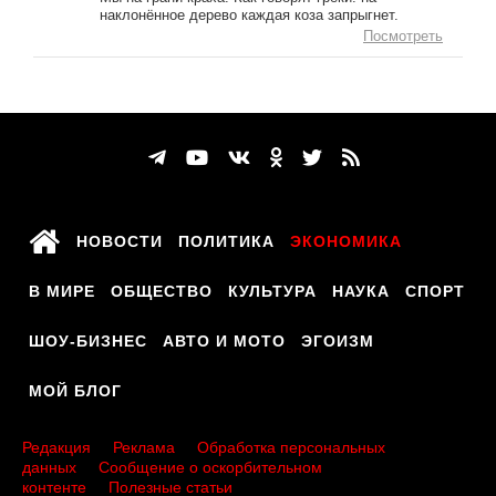
наклонённое дерево каждая коза запрыгнет.
Посмотреть
НОВОСТИ
ПОЛИТИКА
ЭКОНОМИКА
В МИРЕ
ОБЩЕСТВО
КУЛЬТУРА
НАУКА
СПОРТ
ШОУ-БИЗНЕС
АВТО И МОТО
ЭГОИЗМ
МОЙ БЛОГ
Редакция
Реклама
Обработка персональных
данных
Сообщение о оскорбительном
контенте
Полезные статьи