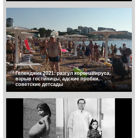
Геленджик 2021: разгул коронавируса,
взрыв гостиницы, адские пробки,
советские детсады