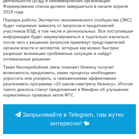
деятельности (ВЭД) и некоммерческих организаций.
Формирование списка должно завершиться в начале апреля
2018 года.
Порядок работы Экспертно-экономического сообщества (ЭКС)
будет напрямую зависеть от запросов и предложений
участников ВЭД, в том числе и региональных. Вся поступившая
информация будет аккумулироваться и тщательно изучаться,
после чего к решению вопросов привлекут представителей
органов власти и экспертов, которые как можно быстрее
разрешат возникшие проблемные ситуации и найдут
оптимальные решения.
Такая бесперебойная связь поможет бизнесу получит
возможность предложить, какие процессы необходимо
упростить или ускорить, а таможенникам эффективнее
реализовать программу «10 шагов навстречу бизнесу». Итогом
такого диалога станут предложения в Минфин об улучшении
нормативных правовых актов ФТС.
Запрыгивайте в Telegram, там жутко
интересно!