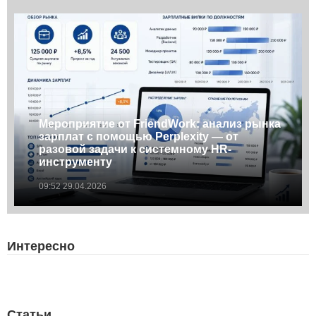
Мероприятие от FriendWork: анализ рынка
зарплат с помощью Perplexity — от
разовой задачи к системному HR-
инструменту
09:52 29.04.2026
Интересно
Статьи