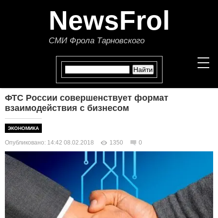
NewsFrol
СМИ Фрола Тарновского
ФТС России совершенствует формат
НОВОСТИ
взаимодействия с бизнесом
СТАТЬИ
ЭКОНОМИКА
Опубликовано: 14:42 08.02.2018
1350
0
ПОЛИТИКА
ЭКОНОМИКА
В МИРЕ
ОБЩЕСТВО