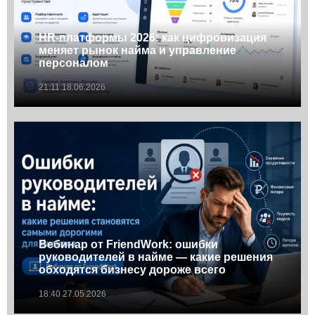
HR-платформы 2026: как цифровизация
меняет рынок найма и управление
персоналом
21:11 18.06.2026
Вебинар от FriendWork: ошибки
руководителей в найме — какие решения
обходятся бизнесу дороже всего
18:40 27.05.2026