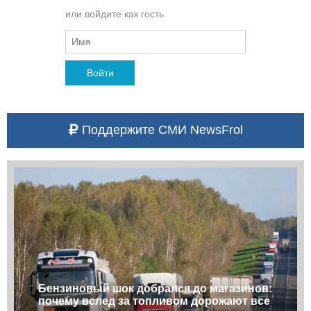
или войдите как гость
Войти
Поддержите СМИ NewsFrol
Бензиновый шок добрался до магазинов:
почему вслед за топливом дорожают все