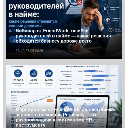
Вебинар от FriendWork: ошибки
руководителей в найме — какие решения
обходятся бизнесу дороже всего
18:40 27.05.2026
Мероприятие от FriendWork: анализ рынка
зарплат с помощью Perplexity — от
разовой задачи к системному HR-
инструменту