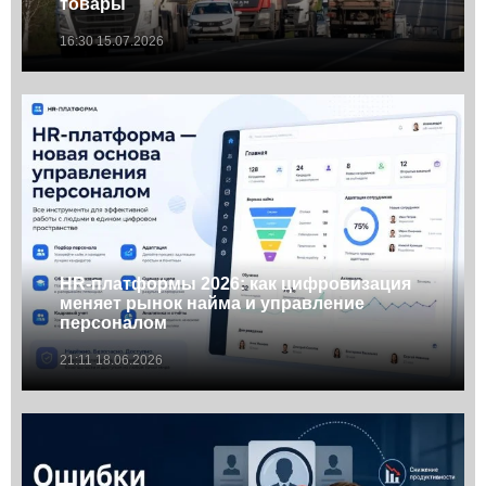
товары
16:30 15.07.2026
HR-платформы 2026: как цифровизация
меняет рынок найма и управление
персоналом
21:11 18.06.2026