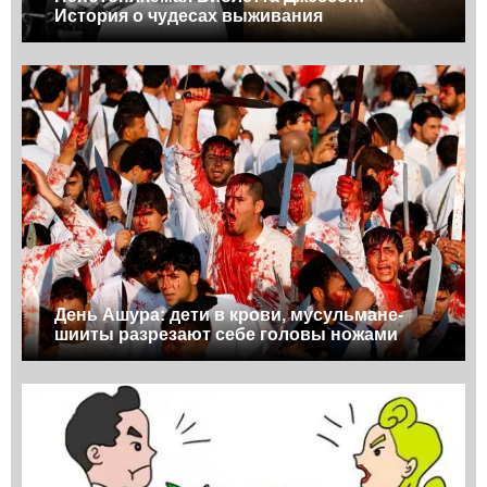
История о чудесах выживания
День Ашура: дети в крови, мусульмане-
шииты разрезают себе головы ножами