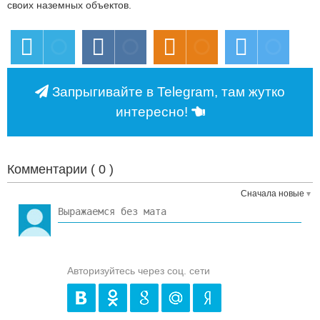
своих наземных объектов.
Запрыгивайте в Telegram, там жутко
интересно!
Комментарии (
0
)
Сначала новые
Авторизуйтесь через соц. сети