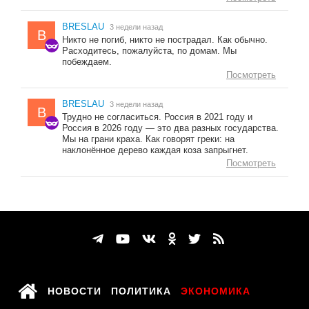
BRESLAU
3 недели назад
B
Никто не погиб, никто не пострадал. Как обычно.
Расходитесь, пожалуйста, по домам. Мы
побеждаем.
Посмотреть
BRESLAU
3 недели назад
B
Трудно не согласиться. Россия в 2021 году и
Россия в 2026 году — это два разных государства.
Мы на грани краха. Как говорят греки: на
наклонённое дерево каждая коза запрыгнет.
Посмотреть
НОВОСТИ
ПОЛИТИКА
ЭКОНОМИКА