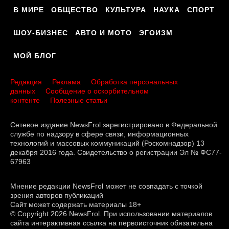
В МИРЕ
ОБЩЕСТВО
КУЛЬТУРА
НАУКА
СПОРТ
ШОУ-БИЗНЕС
АВТО И МОТО
ЭГОИЗМ
МОЙ БЛОГ
Редакция
Реклама
Обработка персональных
данных
Сообщение о оскорбительном
контенте
Полезные статьи
Сетевое издание NewsFrol зарегистрировано в Федеральной
службе по надзору в сфере связи, информационных
технологий и массовых коммуникаций (Роскомнадзор) 13
декабря 2016 года. Свидетельство о регистрации Эл № ФС77-
67963
Мнение редакции NewsFrol может не совпадать с точкой
зрения авторов публикаций
Сайт может содержать материалы 18+
© Copyright 2026 NewsFrol. При использовании материалов
сайта интерактивная ссылка на первоисточник обязательна