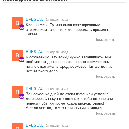
BRESLAU
1 неделя назад
B
Кислая мина Путина была красноречивым
отражением того, что хотел передать президент
Токаев.
Посмотреть
BRESLAU
2 недели назад
B
К сожалению, эту войну нужно заканчивать. Мы
ещё можем долго воевать, но в экономическом
плане откатимся в Средневековье. Китаю до нас
нет никакого дела.
Посмотреть
BRESLAU
2 недели назад
B
За несколько дней до атаки изменили условия
договоров с покупателями так, чтобы именно они
понесли убытки после удара дронов. Браво!
А если честно, то это гениальный командир.
Посмотреть
BRESLAU
2 недели назад