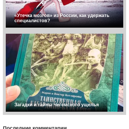
«Утечка мозгов» из России, как удержать
специалистов?
Загадки и тайны Чегемского ущелья
Последние комментарии