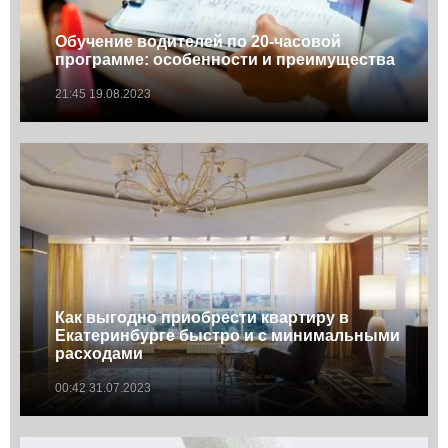
Обучение водителей по 20-часовой
программе: особенности и преимущества
21:45 19.08.2023
Как выгодно приобрести квартиру в
Екатеринбурге быстро и с минимальными
расходами
00:42 31.07.2023