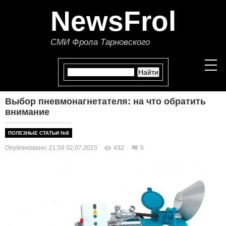
NewsFrol
СМИ Фрола Тарновского
Выбор пневмонагнетателя: на что обратить
НОВОСТИ
внимание
СТАТЬИ
ПОЛЕЗНЫЕ СТАТЬИ №8
Опубликовано: 21:59 02.07.2023
432
0
ПОЛИТИКА
ЭКОНОМИКА
В МИРЕ
ОБЩЕСТВО