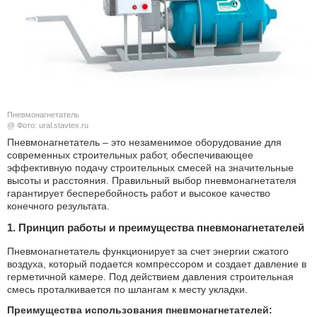
КУЛЬТУРА
НАУКА
СПОРТ
Пневмонагнетатель
ШОУ-БИЗНЕС
@ Фото: ural.stavtex.ru
Пневмонагнетатель – это незаменимое оборудование для
современных строительных работ, обеспечивающее
АВТО И МОТО
эффективную подачу строительных смесей на значительные
высоты и расстояния. Правильный выбор пневмонагнетателя
ЭГОИЗМ
гарантирует бесперебойность работ и высокое качество
конечного результата.
БЛОГ
1. Принцип работы и преимущества пневмонагнетателей
Пневмонагнетатель функционирует за счет энергии сжатого
воздуха, который подается компрессором и создает давление в
герметичной камере. Под действием давления строительная
смесь проталкивается по шлангам к месту укладки.
Преимущества использования пневмонагнетателей: