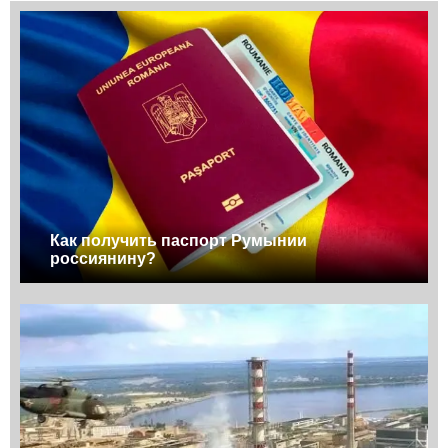
Как получить паспорт Румынии
россиянину?