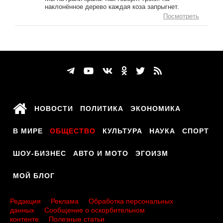
наклонённое дерево каждая коза запрыгнет.
Посмотреть
НОВОСТИ
ПОЛИТИКА
ЭКОНОМИКА
В МИРЕ
ОБЩЕСТВО
КУЛЬТУРА
НАУКА
СПОРТ
ШОУ-БИЗНЕС
АВТО И МОТО
ЭГОИЗМ
МОЙ БЛОГ
Редакция
Реклама
Обработка персональных
данных
Сообщение о оскорбительном
контенте
Полезные статьи