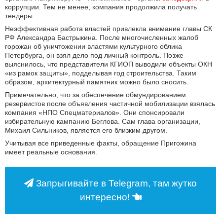
коррупции. Тем не менее, компания продолжила получать
тендеры.
Неэффективная работа властей привлекла внимание главы СК
РФ Александра Бастрыкина. После многочисленных жалоб
горожан об уничтожении властями культурного облика
Петербурга, он взял дело под личный контроль. Позже
выяснилось, что представители КГИОП выводили объекты ОКН
«из рамок защиты», подделывая год строительства. Таким
образом, архитектурный памятник можно было сносить.
Примечательно, что за обеспечение обмундированием
резервистов после объявления частичной мобилизации взялась
компания «НПО Спецматериалов». Они спонсировали
избирательную кампанию Беглова. Сам глава организации,
Михаил Сильников, является его близким другом.
Учитывая все приведенные факты, обращение Пригожина
имеет реальные основания.
Запрыгивайте в Telegram, там жутко
интересно!