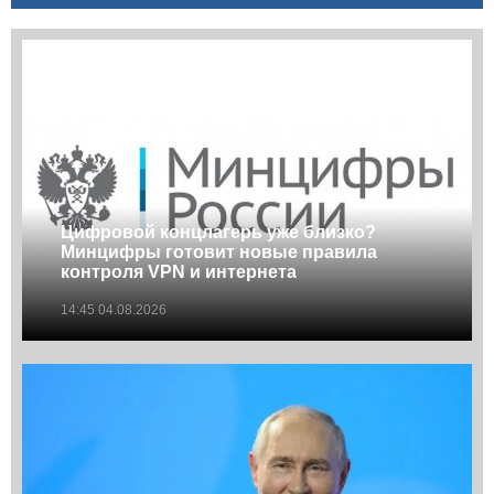
Цифровой концлагерь уже близко?
Минцифры готовит новые правила
контроля VPN и интернета
14:45 04.08.2026