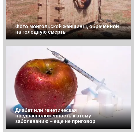
Фото монгольской женщины, обреченной
на голодную смерть
Диабет или генетическая
предрасположенность к этому
заболеванию – еще не приговор