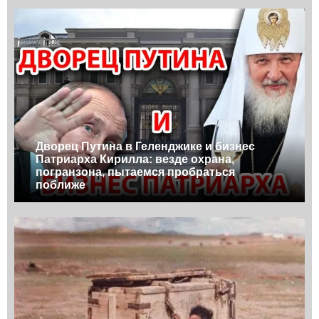
Дворец Путина в Геленджике и бизнес
Патриарха Кирилла: везде охрана,
погранзона, пытаемся пробраться
поближе