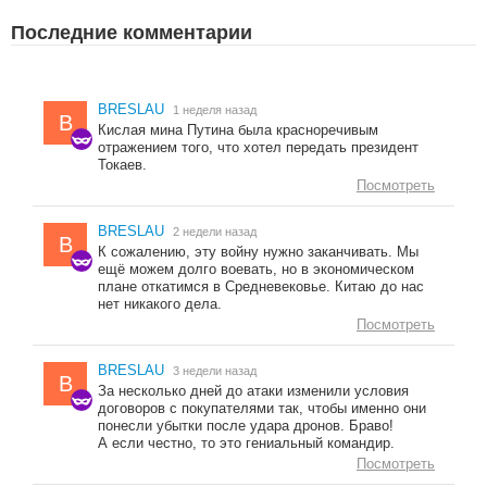
Последние комментарии
BRESLAU
1 неделя назад
B
Кислая мина Путина была красноречивым
отражением того, что хотел передать президент
Токаев.
Посмотреть
BRESLAU
2 недели назад
B
К сожалению, эту войну нужно заканчивать. Мы
ещё можем долго воевать, но в экономическом
плане откатимся в Средневековье. Китаю до нас
нет никакого дела.
Посмотреть
BRESLAU
3 недели назад
B
За несколько дней до атаки изменили условия
договоров с покупателями так, чтобы именно они
понесли убытки после удара дронов. Браво!
А если честно, то это гениальный командир.
Посмотреть