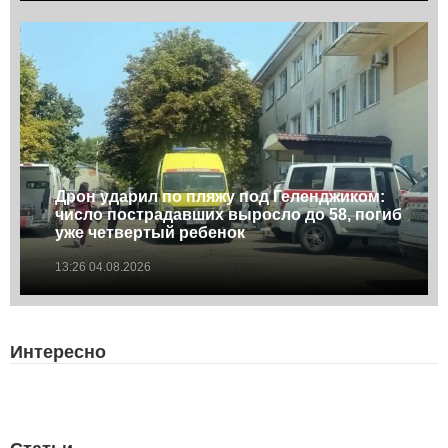
Дрон ударил по пляжу под Геленджиком:
число пострадавших выросло до 58, погиб
уже четвертый ребенок
13:26 04.08.2026
Интересно