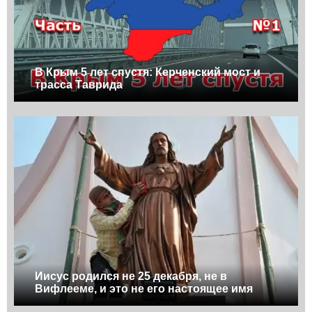
В Крым 5 лет спустя: Керченский мост и
трасса Таврида
Иисус родился не 25 декабря, не в
Вифлееме, и это не его настоящее имя