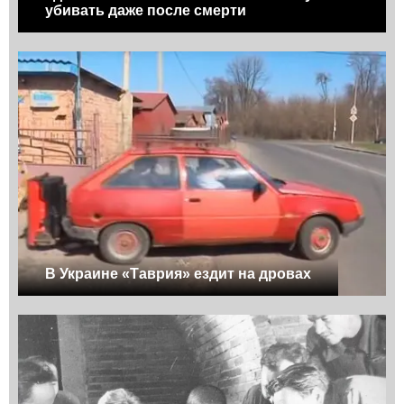
убивать даже после смерти
В Украине «Таврия» ездит на дровах