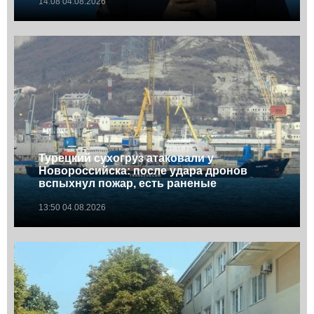
14:08 04.08.2026
Турецкий сухогруз атаковали у
Новороссийска: после удара дронов
вспыхнул пожар, есть раненые
13:50 04.08.2026