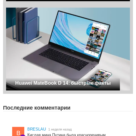
Huawei MateBook D 14: быстрые факты
Последние комментарии
BRESLAU
1 неделя назад
B
Кислая мина Путина была красноречивым