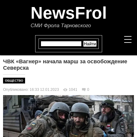
NewsFrol
СМИ Фрола Тарновского
ЧВК «Вагнер» начала марш за освобождение
НОВОСТИ
Северска
СТАТЬИ
ОБЩЕСТВО
Опубликовано: 16:33 12.01.2023
1041
0
ПОЛИТИКА
ЭКОНОМИКА
В МИРЕ
ОБЩЕСТВО