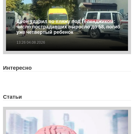
Дрон ударил по пляжу под Геленджиком:
число пострадавших выросло до 58, погиб
уже четвертый ребенок
13:26 04.08.2026
Интересно
Статьи