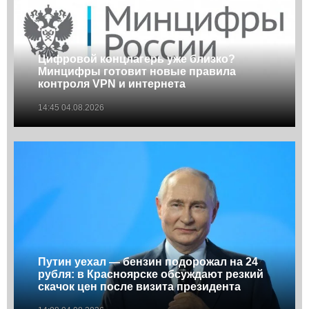
Цифровой концлагерь уже близко?
Минцифры готовит новые правила
контроля VPN и интернета
14:45 04.08.2026
Путин уехал — бензин подорожал на 24
рубля: в Красноярске обсуждают резкий
скачок цен после визита президента