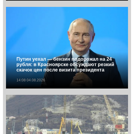
Путин уехал — бензин подорожал на 24
рубля: в Красноярске обсуждают резкий
скачок цен после визита президента
14:08 04.08.2026