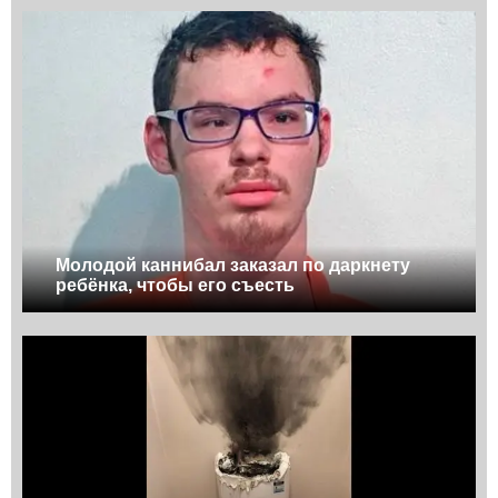
Молодой каннибал заказал по даркнету
ребёнка, чтобы его съесть