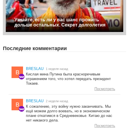
Узнайте, есть ли у вас шанс прожить
дольше остальных. Секрет долголетия
Последние комментарии
BRESLAU
1 неделя назад
B
Кислая мина Путина была красноречивым
отражением того, что хотел передать президент
Токаев.
Посмотреть
BRESLAU
2 недели назад
B
К сожалению, эту войну нужно заканчивать. Мы
ещё можем долго воевать, но в экономическом
плане откатимся в Средневековье. Китаю до нас
нет никакого дела.
Посмотреть