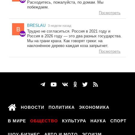
Расходитесь, пожалуйста, по домам. Мы
побеждаем.
Посмотреть
BRESLAU
3 недели назад
B
Трудно не согласиться. Россия в 2021 году и
Россия в 2026 году — это два разных государства.
Мы на грани краха. Как говорят греки: на
наклонённое дерево каждая коза запрыгнет.
Посмотреть
НОВОСТИ
ПОЛИТИКА
ЭКОНОМИКА
В МИРЕ
ОБЩЕСТВО
КУЛЬТУРА
НАУКА
СПОРТ
ШОУ-БИЗНЕС
АВТО И МОТО
ЭГОИЗМ