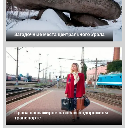
Загадочные места центрального Урала
Права пассажиров на железнодорожном
транспорте