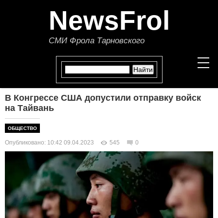
NewsFrol
СМИ Фрола Тарновского
В Конгрессе США допустили отправку войск
НОВОСТИ
на Тайвань
СТАТЬИ
ОБЩЕСТВО
Опубликовано: 10:42 09.04.2023
545
0
ПОЛИТИКА
ЭКОНОМИКА
В МИРЕ
ОБЩЕСТВО