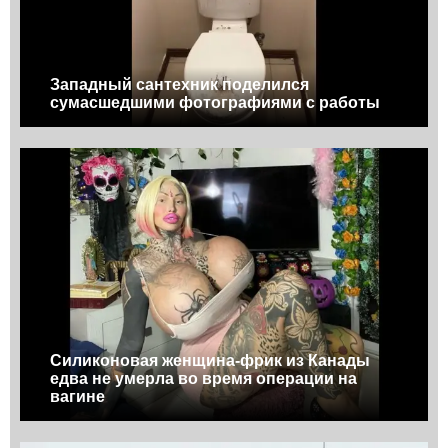
Западный сантехник поделился
сумасшедшими фотографиями с работы
Силиконовая женщина-фрик из Канады
едва не умерла во время операции на
вагине