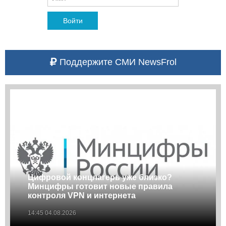
Войти
Поддержите СМИ NewsFrol
Цифровой концлагерь уже близко?
Минцифры готовит новые правила
контроля VPN и интернета
14:45 04.08.2026