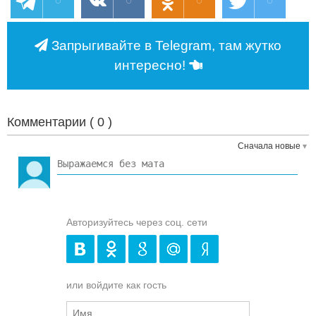
Запрыгивайте в Telegram, там жутко
интересно!
Комментарии (
0
)
Сначала новые
Авторизуйтесь через соц. сети
или войдите как гость