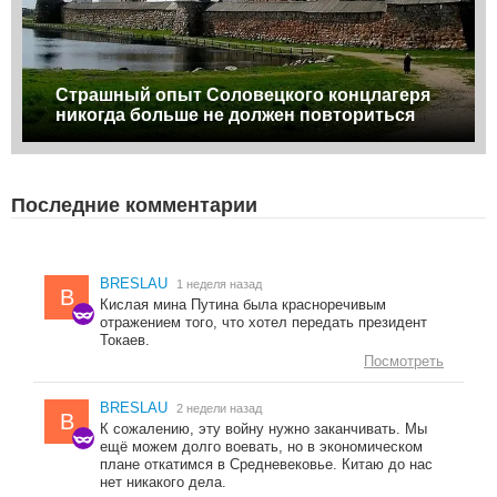
Страшный опыт Соловецкого концлагеря
никогда больше не должен повториться
Последние комментарии
BRESLAU
1 неделя назад
B
Кислая мина Путина была красноречивым
отражением того, что хотел передать президент
Токаев.
Посмотреть
BRESLAU
2 недели назад
B
К сожалению, эту войну нужно заканчивать. Мы
ещё можем долго воевать, но в экономическом
плане откатимся в Средневековье. Китаю до нас
нет никакого дела.