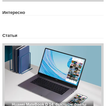
Интересно
Статьи
Huawei MateBook D 14: быстрые факты