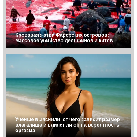
Кровавая жатва Фарерских островов:
массовое убийство дельфинов и китов
Учёные выяснили, от чего зависит размер
влагалища и влияет ли он на вероятность
оргазма