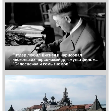
Гитлер любил Диснея и нарисовал
нескольких персонажей для мультфильма
"Белоснежка и семь гномов"