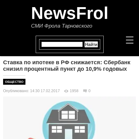
NewsFrol
СМИ Фрола Тарновского
Ставка по ипотеке в РФ снижается: Сбербанк
НОВОСТИ
снизил процентный пункт до 10,9% годовых
СТАТЬИ
ОБЩЕСТВО
Опубликовано: 14:30 17.02.2017
1958
0
ПОЛИТИКА
ЭКОНОМИКА
В МИРЕ
ОБЩЕСТВО