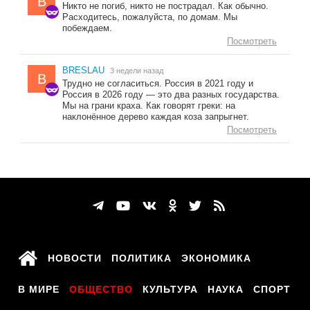
B
Никто не погиб, никто не пострадал. Как обычно.
Расходитесь, пожалуйста, по домам. Мы
побеждаем.
Посмотреть
BRESLAU
3 недели назад
B
Трудно не согласиться. Россия в 2021 году и
Россия в 2026 году — это два разных государства.
Мы на грани краха. Как говорят греки: на
наклонённое дерево каждая коза запрыгнет.
Посмотреть
НОВОСТИ
ПОЛИТИКА
ЭКОНОМИКА
В МИРЕ
ОБЩЕСТВО
КУЛЬТУРА
НАУКА
СПОРТ