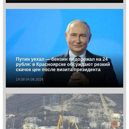
Путин уехал — бензин подорожал на 24
рубля: в Красноярске обсуждают резкий
скачок цен после визита президента
14:08 04.08.2026