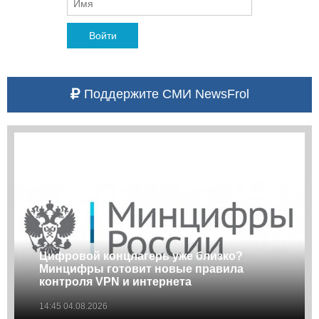
Войти
Поддержите СМИ NewsFrol
Цифровой концлагерь уже близко?
Минцифры готовит новые правила
контроля VPN и интернета
14:45 04.08.2026