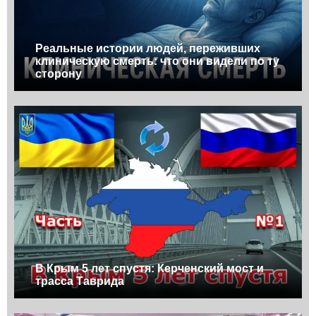
Реальные истории людей, переживших
клиническую смерть: что они видели по ту
сторону
В Крым 5 лет спустя: Керченский мост и
трасса Таврида