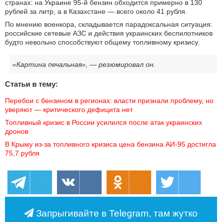
странах: на Украине 95-й бензин обходится примерно в 130
рублей за литр, а в Казахстане — всего около 41 рубля.
По мнению военкора, складывается парадоксальная ситуация:
российские сетевые АЗС и действия украинских беспилотников
будто невольно способствуют общему топливному кризису.
«Картина печальная», — резюмировал он.
Статьи в тему:
Перебои с бензином в регионах: власти признали проблему, но 
уверяют — критического дефицита нет
Топливный кризис в России усилился после атак украинских 
дронов
В Крыму из-за топливного кризиса цена бензина АИ-95 достигла 
75,7 рубля
Запрыгивайте в Telegram, там жутко