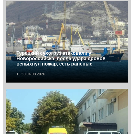
Турецкий сухогруз атаковали у
Новороссийска: после удара дронов
вспыхнул пожар, есть раненые
13:50 04.08.2026