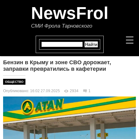
NewsFrol
СМИ Фрола Тарновского
Бензин в Крыму и зоне СВО дорожает,
НОВОСТИ
заправки превратились в кафетерии
СТАТЬИ
ОБЩЕСТВО
Опубликовано: 16:02 27.09.2025
2934
1
ПОЛИТИКА
ЭКОНОМИКА
В МИРЕ
ОБЩЕСТВО