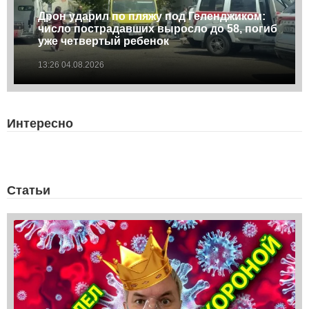
Дрон ударил по пляжу под Геленджиком:
число пострадавших выросло до 58, погиб
уже четвертый ребенок
13:26 04.08.2026
Интересно
Статьи