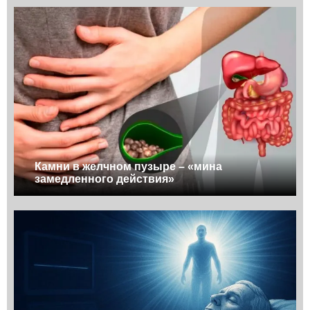
Камни в желчном пузыре – «мина
замедленного действия»