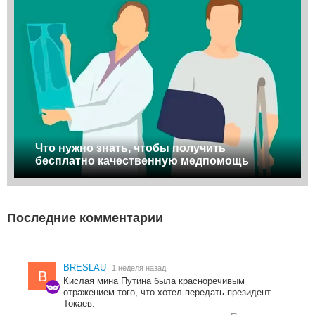
Что нужно знать, чтобы получить
бесплатно качественную медпомощь
Последние комментарии
BRESLAU
1 неделя назад
B
Кислая мина Путина была красноречивым
отражением того, что хотел передать президент
Токаев.