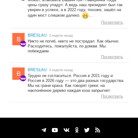
цены сразу упадут. А ведь наш президент был так
уверен в успехе, а в 2022 году, похоже, зашёл на
один мост слишком далеко.
...
Посмотреть
BRESLAU
3 недели назад
B
Никто не погиб, никто не пострадал. Как обычно.
Расходитесь, пожалуйста, по домам. Мы
побеждаем.
Посмотреть
BRESLAU
3 недели назад
B
Трудно не согласиться. Россия в 2021 году и
Россия в 2026 году — это два разных государства.
Мы на грани краха. Как говорят греки: на
наклонённое дерево каждая коза запрыгнет.
Посмотреть