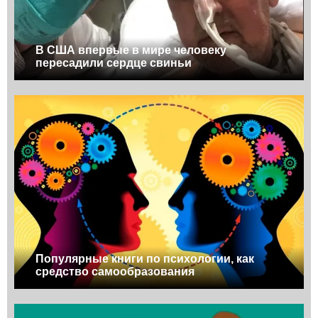
В США впервые в мире человеку
пересадили сердце свиньи
Популярные книги по психологии, как
средство самообразования