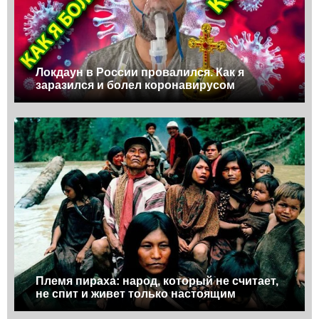
Локдаун в России провалился. Как я
заразился и болел коронавирусом
Племя пираха: народ, который не считает,
не спит и живет только настоящим