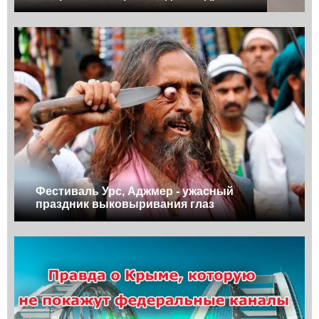
Фестиваль Урс, Аджмер - ужасный
праздник выковыривания глаз