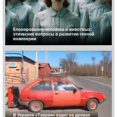
Клонирование человека и животных:
этические вопросы в развитии генной
инженерии
В Украине «Таврия» ездит на дровах