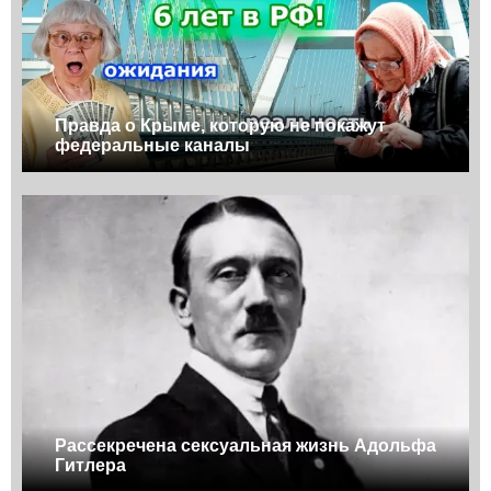
Правда о Крыме, которую не покажут
федеральные каналы
Рассекречена сексуальная жизнь Адольфа
Гитлера