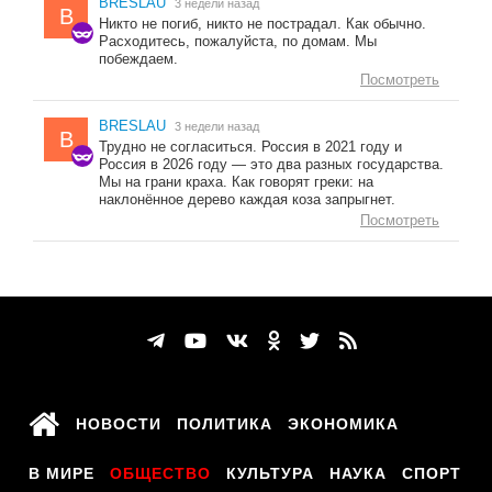
BRESLAU
3 недели назад
B
Никто не погиб, никто не пострадал. Как обычно.
Расходитесь, пожалуйста, по домам. Мы
побеждаем.
Посмотреть
BRESLAU
3 недели назад
B
Трудно не согласиться. Россия в 2021 году и
Россия в 2026 году — это два разных государства.
Мы на грани краха. Как говорят греки: на
наклонённое дерево каждая коза запрыгнет.
Посмотреть
НОВОСТИ
ПОЛИТИКА
ЭКОНОМИКА
В МИРЕ
ОБЩЕСТВО
КУЛЬТУРА
НАУКА
СПОРТ