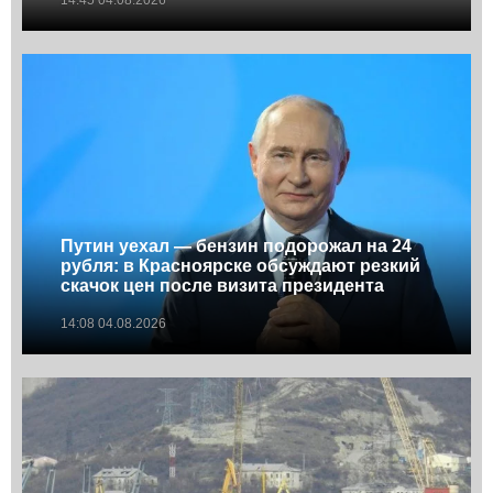
14:45 04.08.2026
Путин уехал — бензин подорожал на 24
рубля: в Красноярске обсуждают резкий
скачок цен после визита президента
14:08 04.08.2026