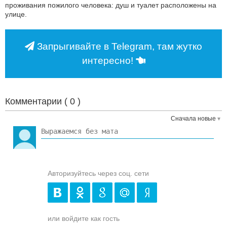
проживания пожилого человека: душ и туалет расположены на
улице.
Запрыгивайте в Telegram, там жутко
интересно!
Комментарии (
0
)
Сначала новые
Авторизуйтесь через соц. сети
или войдите как гость