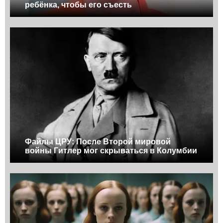
ребёнка, чтобы его съесть
Файлы ЦРУ: После Второй мировой
войны Гитлер мог скрываться в Колумбии