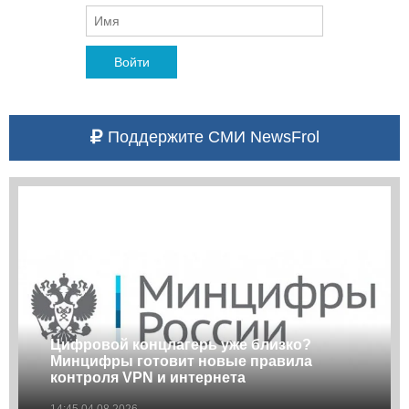
Войти
Поддержите СМИ NewsFrol
Цифровой концлагерь уже близко?
Минцифры готовит новые правила
контроля VPN и интернета