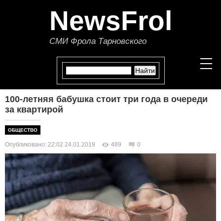
NewsFrol
СМИ Фрола Тарновского
100-летняя бабушка стоит три года в очереди
НОВОСТИ
за квартирой
СТАТЬИ
ОБЩЕСТВО
Опубликовано: 22:02 24.01.2019
489
0
ПОЛИТИКА
ЭКОНОМИКА
В МИРЕ
ОБЩЕСТВО