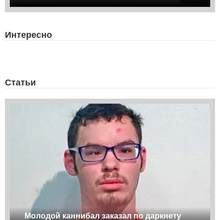
Интересно
Статьи
Молодой каннибал заказал по даркнету