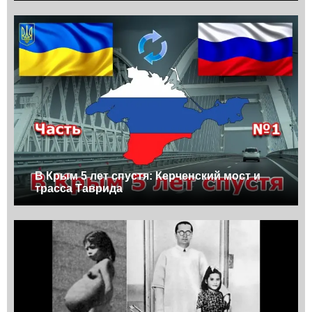
В Крым 5 лет спустя: Керченский мост и
трасса Таврида