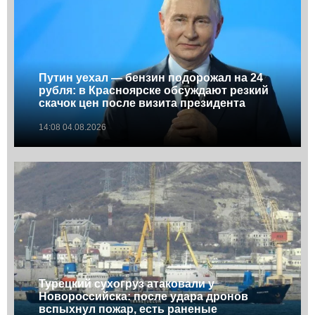
Путин уехал — бензин подорожал на 24
рубля: в Красноярске обсуждают резкий
скачок цен после визита президента
14:08 04.08.2026
Турецкий сухогруз атаковали у
Новороссийска: после удара дронов
вспыхнул пожар, есть раненые