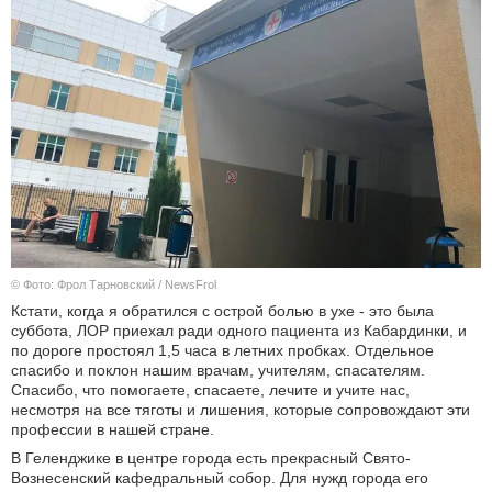
© Фото: Фрол Тарновский / NewsFrol
Кстати, когда я обратился с острой болью в ухе - это была
суббота, ЛОР приехал ради одного пациента из Кабардинки, и
по дороге простоял 1,5 часа в летних пробках. Отдельное
спасибо и поклон нашим врачам, учителям, спасателям.
Спасибо, что помогаете, спасаете, лечите и учите нас,
несмотря на все тяготы и лишения, которые сопровождают эти
профессии в нашей стране.
В Геленджике в центре города есть прекрасный Свято-
Вознесенский кафедральный собор. Для нужд города его