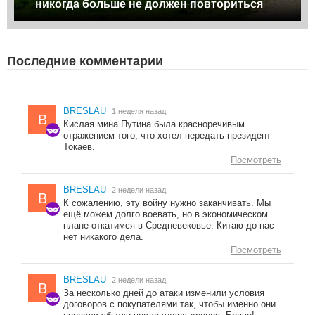
никогда больше не должен повториться
Последние комментарии
BRESLAU
1 неделя назад
B
Кислая мина Путина была красноречивым
отражением того, что хотел передать президент
Токаев.
Посмотреть
BRESLAU
2 недели назад
B
К сожалению, эту войну нужно заканчивать. Мы
ещё можем долго воевать, но в экономическом
плане откатимся в Средневековье. Китаю до нас
нет никакого дела.
Посмотреть
BRESLAU
2 недели назад
B
За несколько дней до атаки изменили условия
договоров с покупателями так, чтобы именно они