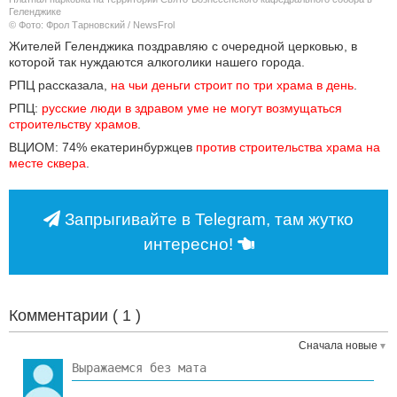
Геленджике
© Фото: Фрол Тарновский / NewsFrol
Жителей Геленджика поздравляю с очередной церковью, в
которой так нуждаются алкоголики нашего города.
РПЦ рассказала,
на чьи деньги строит по три храма в день
.
РПЦ:
русские люди в здравом уме не могут возмущаться 
строительству храмов
.
ВЦИОМ: 74% екатеринбуржцев
против строительства храма на 
месте сквера
.
Запрыгивайте в Telegram, там жутко
интересно!
Комментарии (
1
)
Сначала новые