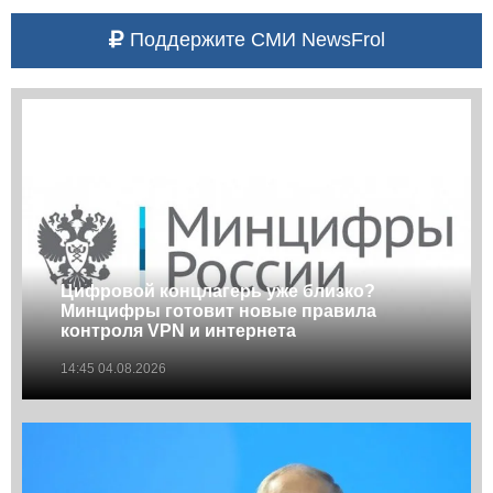
Поддержите СМИ NewsFrol
Цифровой концлагерь уже близко?
Минцифры готовит новые правила
контроля VPN и интернета
14:45 04.08.2026