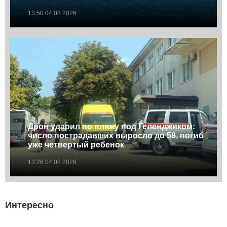
13:50 04.08.2026
Дрон ударил по пляжу под Геленджиком:
число пострадавших выросло до 58, погиб
уже четвертый ребенок
13:26 04.08.2026
Интересно