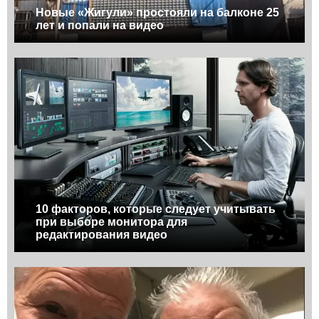
Новые «Жигули» простояли на балконе 25
лет и попали на видео
10 факторов, которые следует учитывать
при выборе монитора для
редактирования видео