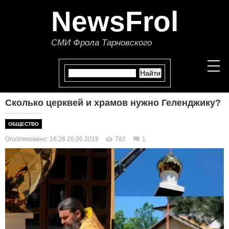
NewsFrol
СМИ Фрола Тарновского
Сколько церквей и храмов нужно Геленджику?
НОВОСТИ
ОБЩЕСТВО
СТАТЬИ
Опубликовано: 16:26 26.06.2019
782
1
ПОЛИТИКА
ЭКОНОМИКА
В МИРЕ
ОБЩЕСТВО