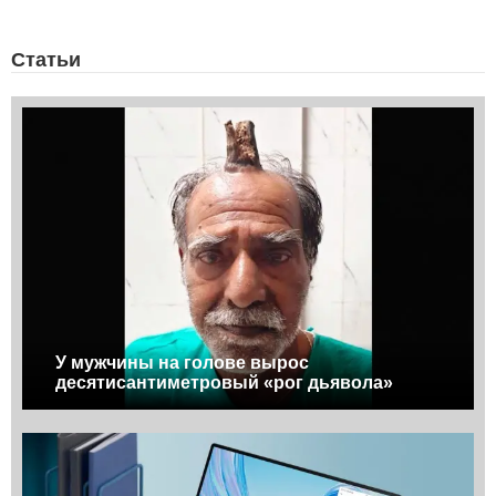
Статьи
У мужчины на голове вырос
десятисантиметровый «рог дьявола»