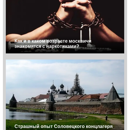
Как и в каком возрасте москвичи
знакомятся с наркотиками?
Страшный опыт Соловецкого концлагеря