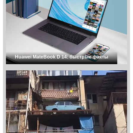
Huawei MateBook D 14: быстрые факты