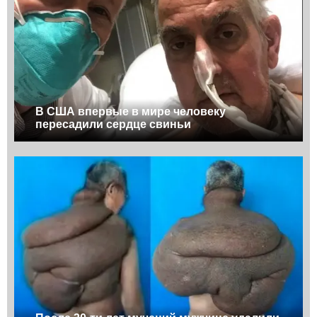
В США впервые в мире человеку
пересадили сердце свиньи