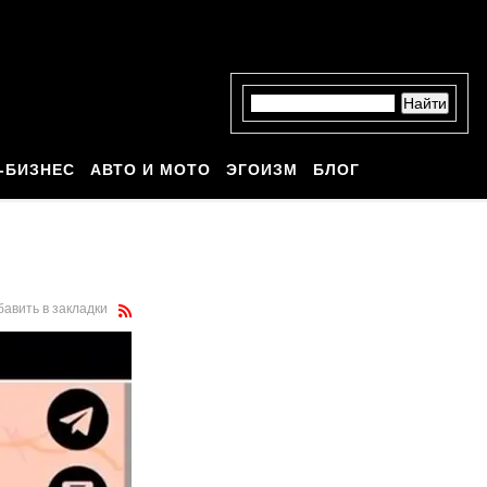
-БИЗНЕС
АВТО И МОТО
ЭГОИЗМ
БЛОГ
бавить в закладки