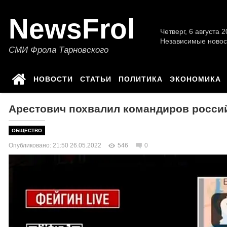
NewsFrol
Четверг, 6 августа 2
Независимые новос
СМИ Фрола Тарновского
НОВОСТИ
СТАТЬИ
ПОЛИТИКА
ЭКОНОМИКА
Арестович похвалил командиров россий
ОБЩЕСТВО
Опубликовано: 21:50 26.05.2022
546
0