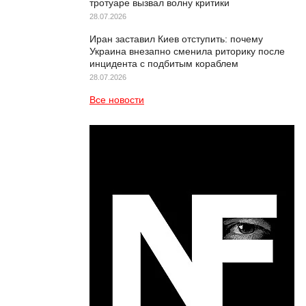
тротуаре вызвал волну критики
28.07.2026
Иран заставил Киев отступить: почему
Украина внезапно сменила риторику после
инцидента с подбитым кораблем
28.07.2026
Все новости