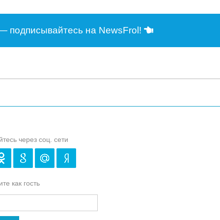
— подписывайтесь на NewsFrol!
йтесь через соц. сети
те как гость