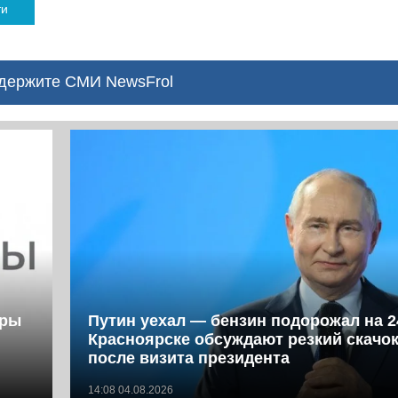
ти
ержите СМИ NewsFrol
фры
Путин уехал — бензин подорожал на 2
Красноярске обсуждают резкий скачок
после визита президента
14:08 04.08.2026