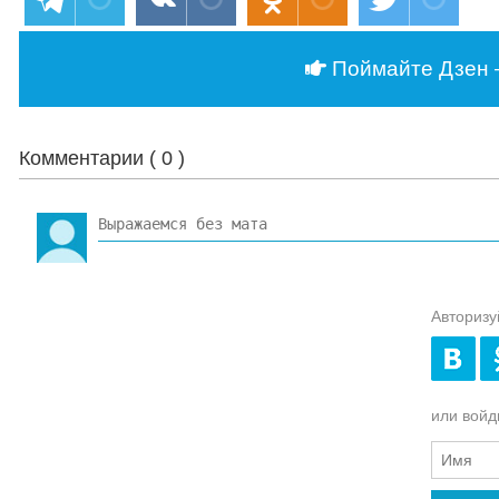
Поймайте Дзен 
Комментарии (
0
)
Авторизу
или войди