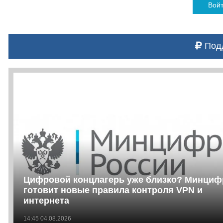
Вой
Подд
Цифровой концлагерь уже близко? Минци
готовит новые правила контроля VPN и
интернета
14:45 04.08.2026