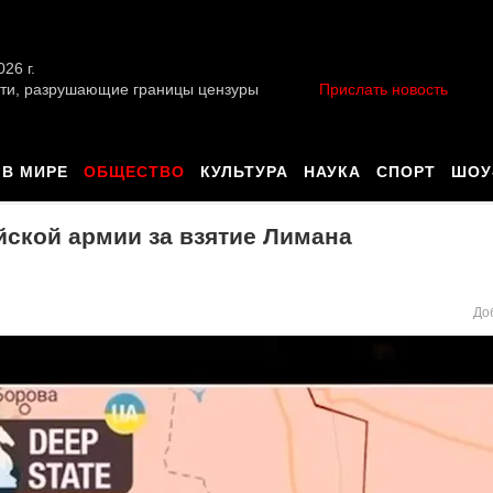
026 г.
ти, разрушающие границы цензуры
Прислать новость
В МИРЕ
ОБЩЕСТВО
КУЛЬТУРА
НАУКА
СПОРТ
ШОУ
ской армии за взятие Лимана
До