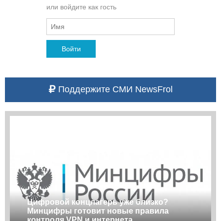
или войдите как гость
Войти
Поддержите СМИ NewsFrol
Цифровой концлагерь уже близко?
Минцифры готовит новые правила
контроля VPN и интернета