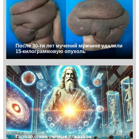
После 30-ти лет мучений мужчине удалили
15-килограммовую опухоль
Гарвардские ученые доказали