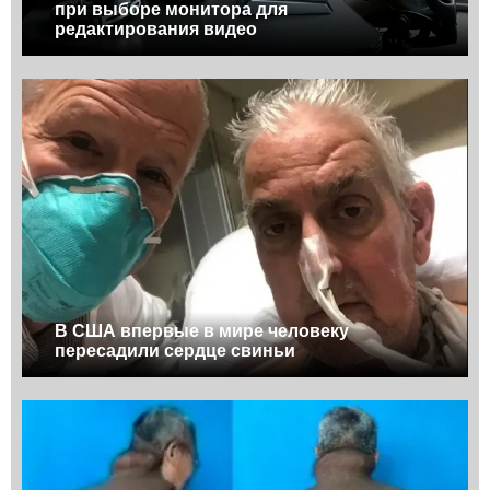
при выборе монитора для
редактирования видео
В США впервые в мире человеку
пересадили сердце свиньи