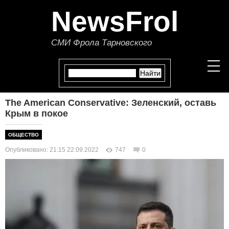
NewsFrol
СМИ Фрола Тарновского
The American Conservative: Зеленский, оставь
НОВОСТИ
Крым в покое
СТАТЬИ
ОБЩЕСТВО
Опубликовано: 21:15 22.09.2022
747
0
ПОЛИТИКА
ЭКОНОМИКА
В МИРЕ
ОБЩЕСТВО