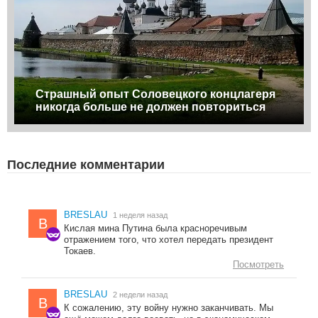
Страшный опыт Соловецкого концлагеря
никогда больше не должен повториться
Последние комментарии
BRESLAU
1 неделя назад
B
Кислая мина Путина была красноречивым
отражением того, что хотел передать президент
Токаев.
Посмотреть
BRESLAU
2 недели назад
B
К сожалению, эту войну нужно заканчивать. Мы