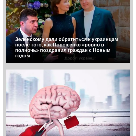
Зеленскому дали обратиться к украинцам
после того, как Порошенко «ровно в
полночь» поздравил граждан с Новым
годом