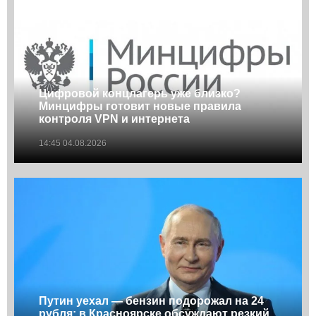
Цифровой концлагерь уже близко?
Минцифры готовит новые правила
контроля VPN и интернета
14:45 04.08.2026
Путин уехал — бензин подорожал на 24
рубля: в Красноярске обсуждают резкий