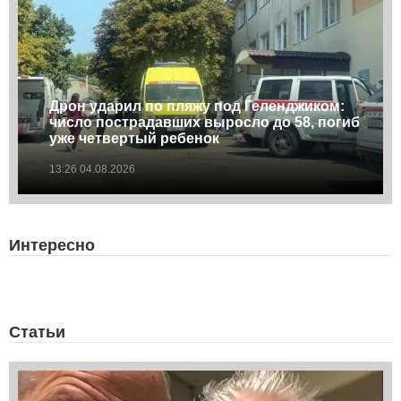
Дрон ударил по пляжу под Геленджиком:
число пострадавших выросло до 58, погиб
уже четвертый ребенок
13:26 04.08.2026
Интересно
Статьи