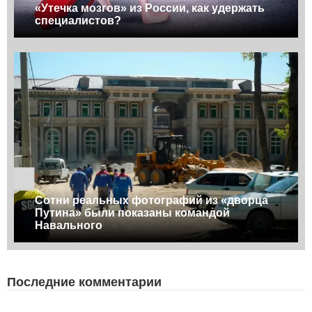
«Утечка мозгов» из России, как удержать
специалистов?
Сотни реальных фотографий из «дворца
Путина» были показаны командой
Навального
Последние комментарии