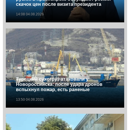
скачок цен после визита президента
14:08 04.08.2026
Турецкий сухогруз атаковали у
Новороссийска: после удара дронов
вспыхнул пожар, есть раненые
13:50 04.08.2026