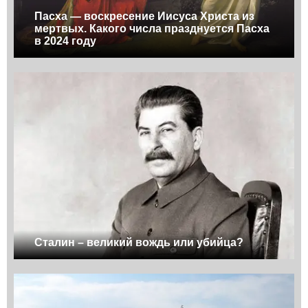
Пасха — воскресение Иисуса Христа из
мертвых. Какого числа празднуется Пасха
в 2024 году
Сталин – великий вождь или убийца?