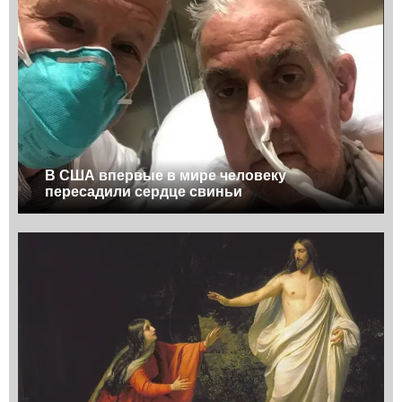
В США впервые в мире человеку
пересадили сердце свиньи