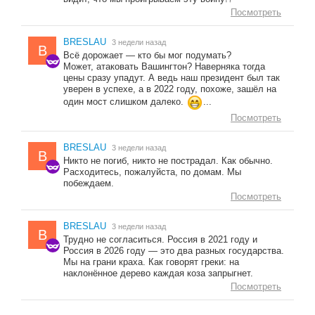
Посмотреть
BRESLAU
3 недели назад
B
Всё дорожает — кто бы мог подумать?
Может, атаковать Вашингтон? Наверняка тогда
цены сразу упадут. А ведь наш президент был так
уверен в успехе, а в 2022 году, похоже, зашёл на
один мост слишком далеко.
...
Посмотреть
BRESLAU
3 недели назад
B
Никто не погиб, никто не пострадал. Как обычно.
Расходитесь, пожалуйста, по домам. Мы
побеждаем.
Посмотреть
BRESLAU
3 недели назад
B
Трудно не согласиться. Россия в 2021 году и
Россия в 2026 году — это два разных государства.
Мы на грани краха. Как говорят греки: на
наклонённое дерево каждая коза запрыгнет.
Посмотреть