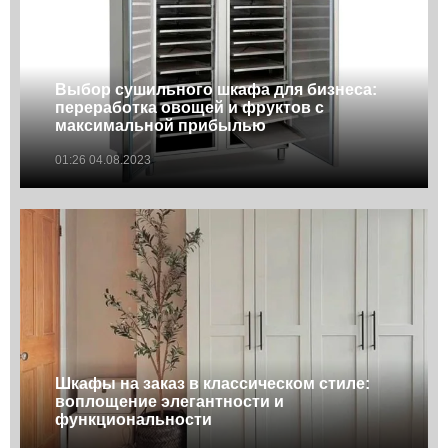
Выбор сушильного шкафа для бизнеса:
переработка овощей и фруктов с
максимальной прибылью
01:26 04.08.2023
Шкафы на заказ в классическом стиле:
воплощение элегантности и
функциональности