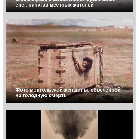
снег, напугав местных жителей
Фото монгольской женщины, обреченной
на голодную смерть