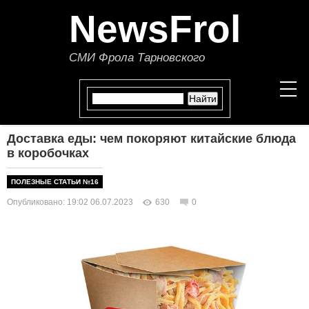
NewsFrol
СМИ Фрола Тарновского
Доставка еды: чем покоряют китайские блюда
НОВОСТИ
в коробочках
СТАТЬИ
ПОЛЕЗНЫЕ СТАТЬИ №16
Опубликовано: 19:02 06.07.2023
630
0
ПОЛИТИКА
ЭКОНОМИКА
В МИРЕ
ОБЩЕСТВО