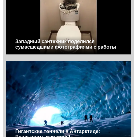
Западный сантехник поделился
сумасшедшими фотографиями с работы
Гигантские тоннели в Антарктиде:
Реальность или миф?