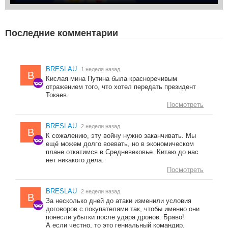
Последние комментарии
BRESLAU
1 неделя назад
B
Кислая мина Путина была красноречивым
отражением того, что хотел передать президент
Токаев.
Посмотреть
BRESLAU
2 недели назад
B
К сожалению, эту войну нужно заканчивать. Мы
ещё можем долго воевать, но в экономическом
плане откатимся в Средневековье. Китаю до нас
нет никакого дела.
Посмотреть
BRESLAU
2 недели назад
B
За несколько дней до атаки изменили условия
договоров с покупателями так, чтобы именно они
понесли убытки после удара дронов. Браво!
А если честно, то это гениальный командир.