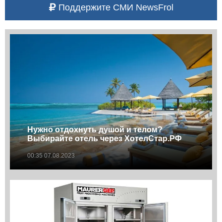
Поддержите СМИ NewsFrol
Нужно отдохнуть душой и телом?
Выбирайте отель через ХотелСтар.РФ
00:35 07.08.2023