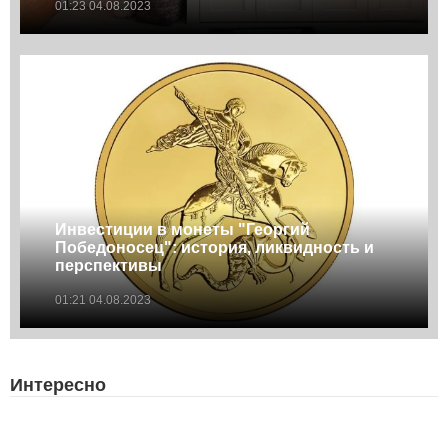
01:23 04.08.2023
Инвестиции в монеты "Георгий
Победоносец": история, ликвидность и
перспективы
01:21 04.08.2023
Интересно