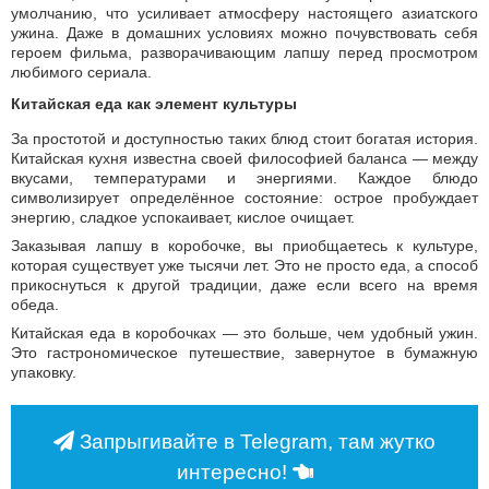
умолчанию, что усиливает атмосферу настоящего азиатского
ужина. Даже в домашних условиях можно почувствовать себя
героем фильма, разворачивающим лапшу перед просмотром
любимого сериала.
Китайская еда как элемент культуры
За простотой и доступностью таких блюд стоит богатая история.
Китайская кухня известна своей философией баланса — между
вкусами, температурами и энергиями. Каждое блюдо
символизирует определённое состояние: острое пробуждает
энергию, сладкое успокаивает, кислое очищает.
Заказывая лапшу в коробочке, вы приобщаетесь к культуре,
которая существует уже тысячи лет. Это не просто еда, а способ
прикоснуться к другой традиции, даже если всего на время
обеда.
Китайская еда в коробочках — это больше, чем удобный ужин.
Это гастрономическое путешествие, завернутое в бумажную
упаковку.
Запрыгивайте в Telegram, там жутко
интересно!