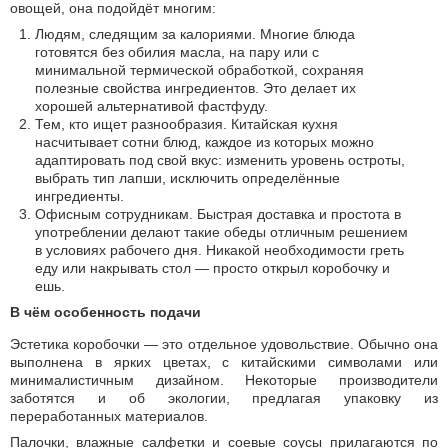
овощей, она подойдёт многим:
Людям, следящим за калориями. Многие блюда
готовятся без обилия масла, на пару или с
минимальной термической обработкой, сохраняя
полезные свойства ингредиентов. Это делает их
хорошей альтернативой фастфуду.
Тем, кто ищет разнообразия. Китайская кухня
насчитывает сотни блюд, каждое из которых можно
адаптировать под свой вкус: изменить уровень остроты,
выбрать тип лапши, исключить определённые
ингредиенты.
Офисным сотрудникам. Быстрая доставка и простота в
употреблении делают такие обеды отличным решением
в условиях рабочего дня. Никакой необходимости греть
еду или накрывать стол — просто открыл коробочку и
ешь.
В чём особенность подачи
Эстетика коробочки — это отдельное удовольствие. Обычно она
выполнена в ярких цветах, с китайскими символами или
минималистичным дизайном. Некоторые производители
заботятся и об экологии, предлагая упаковку из
переработанных материалов.
Палочки, влажные салфетки и соевые соусы прилагаются по