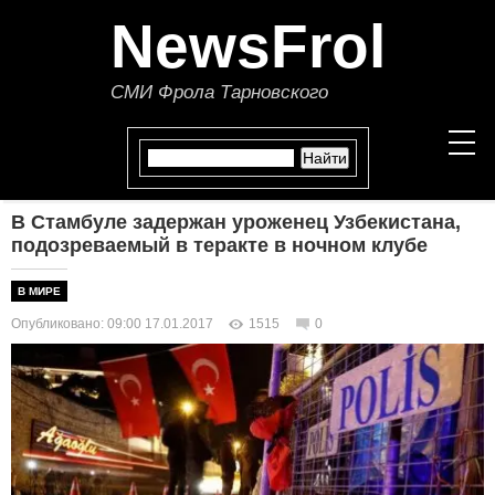
NewsFrol
СМИ Фрола Тарновского
В Стамбуле задержан уроженец Узбекистана,
НОВОСТИ
подозреваемый в теракте в ночном клубе
СТАТЬИ
В МИРЕ
Опубликовано: 09:00 17.01.2017
1515
0
ПОЛИТИКА
ЭКОНОМИКА
В МИРЕ
ОБЩЕСТВО