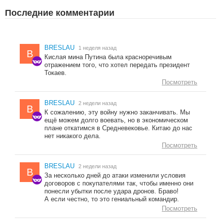
Последние комментарии
BRESLAU
1 неделя назад
B
Кислая мина Путина была красноречивым
отражением того, что хотел передать президент
Токаев.
Посмотреть
BRESLAU
2 недели назад
B
К сожалению, эту войну нужно заканчивать. Мы
ещё можем долго воевать, но в экономическом
плане откатимся в Средневековье. Китаю до нас
нет никакого дела.
Посмотреть
BRESLAU
2 недели назад
B
За несколько дней до атаки изменили условия
договоров с покупателями так, чтобы именно они
понесли убытки после удара дронов. Браво!
А если честно, то это гениальный командир.
Посмотреть