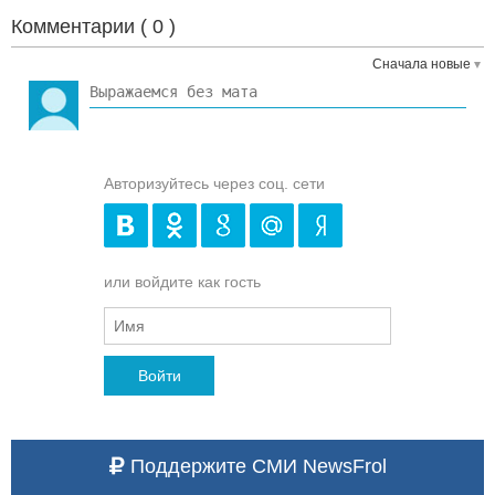
Комментарии (
0
)
Сначала новые
Авторизуйтесь через соц. сети
или войдите как гость
Войти
Поддержите СМИ NewsFrol