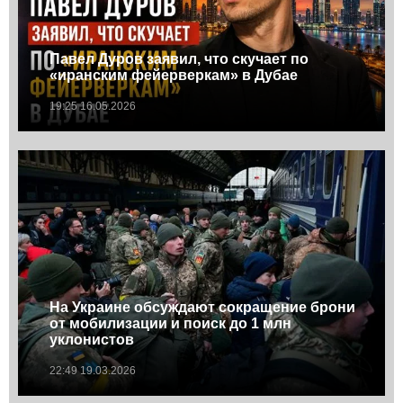
Павел Дуров заявил, что скучает по
«иранским фейерверкам» в Дубае
19:25 16.05.2026
На Украине обсуждают сокращение брони
от мобилизации и поиск до 1 млн
уклонистов
22:49 19.03.2026