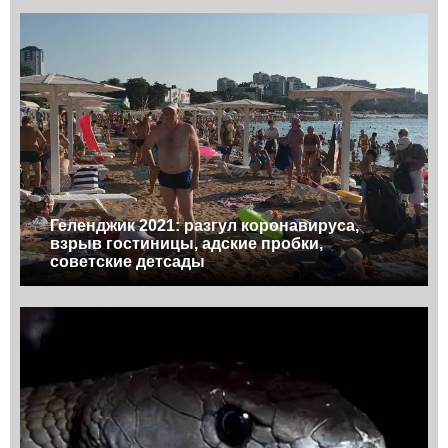
Геленджик 2021: разгул коронавируса,
взрыв гостиницы, адские пробки,
советские детсады