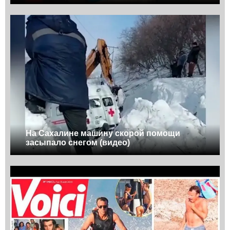
На Сахалине машину скорой помощи
засыпало снегом (видео)