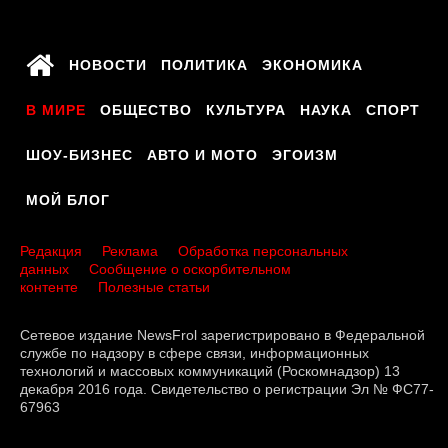
НОВОСТИ
ПОЛИТИКА
ЭКОНОМИКА
В МИРЕ
ОБЩЕСТВО
КУЛЬТУРА
НАУКА
СПОРТ
ШОУ-БИЗНЕС
АВТО И МОТО
ЭГОИЗМ
МОЙ БЛОГ
Редакция
Реклама
Обработка персональных
данных
Сообщение о оскорбительном
контенте
Полезные статьи
Сетевое издание NewsFrol зарегистрировано в Федеральной
службе по надзору в сфере связи, информационных
технологий и массовых коммуникаций (Роскомнадзор) 13
декабря 2016 года. Свидетельство о регистрации Эл № ФС77-
67963