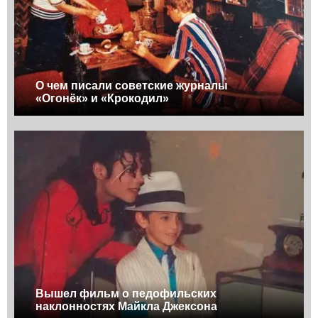
О чем писали советские журналы
«Огонёк» и «Крокодил»
Вышел фильм о педофильских
наклонностях Майкла Джексона