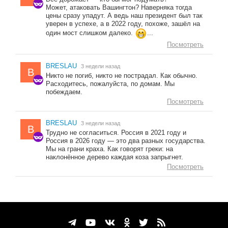
Может, атаковать Вашингтон? Наверняка тогда
цены сразу упадут. А ведь наш президент был так
уверен в успехе, а в 2022 году, похоже, зашёл на
один мост слишком далеко.
...
Посмотреть
BRESLAU
3 недели назад
B
Никто не погиб, никто не пострадал. Как обычно.
Расходитесь, пожалуйста, по домам. Мы
побеждаем.
Посмотреть
BRESLAU
3 недели назад
B
Трудно не согласиться. Россия в 2021 году и
Россия в 2026 году — это два разных государства.
Мы на грани краха. Как говорят греки: на
наклонённое дерево каждая коза запрыгнет.
Посмотреть