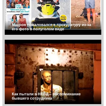
Макрон пожаловался в прокуратуру из-за
его фото в полуголом виде
Как пытали в НКВД – воспоминание
бывшего сотрудника