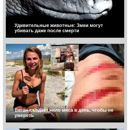
Удивительные животные: Змеи могут
убивать даже после смерти
Веган съедает кило мяса в день, чтобы не
умереть