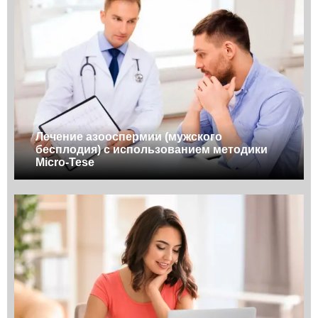
Лечение азооспермии (мужского
бесплодия) с использованием методики
Micro-Tese