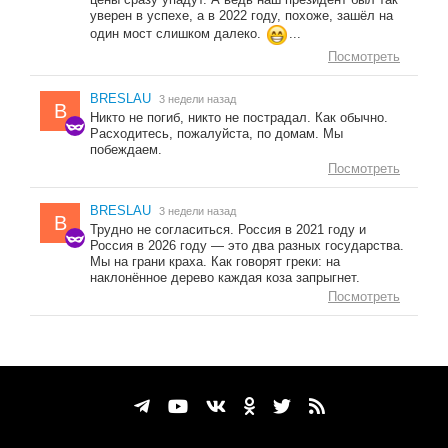
уверен в успехе, а в 2022 году, похоже, зашёл на
один мост слишком далеко.
...
Посмотреть
BRESLAU
3 недели назад
B
Никто не погиб, никто не пострадал. Как обычно.
Расходитесь, пожалуйста, по домам. Мы
побеждаем.
Посмотреть
BRESLAU
3 недели назад
B
Трудно не согласиться. Россия в 2021 году и
Россия в 2026 году — это два разных государства.
Мы на грани краха. Как говорят греки: на
наклонённое дерево каждая коза запрыгнет.
Посмотреть