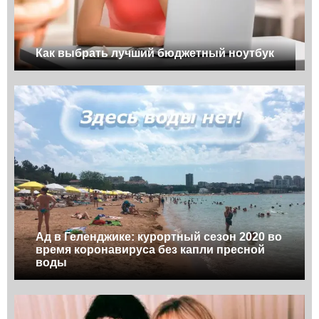
Как выбрать лучший бюджетный ноутбук
Ад в Геленджике: курортный сезон 2020 во
время коронавируса без капли пресной
воды