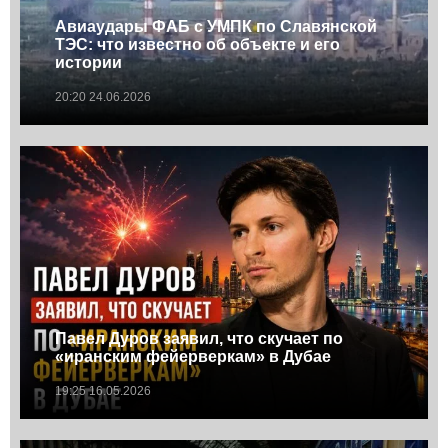
Авиаудары ФАБ с УМПК по Славянской
ТЭС: что известно об объекте и его
истории
20:20 24.06.2026
Павел Дуров заявил, что скучает по
«иранским фейерверкам» в Дубае
19:25 16.05.2026