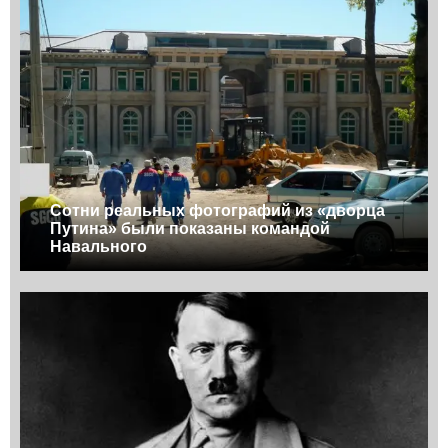
Сотни реальных фотографий из «дворца
Путина» были показаны командой
Навального