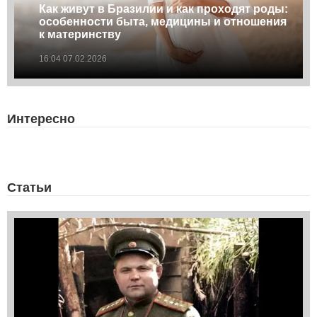
Как живут в Бразилии и как проходят роды:
особенности быта, медицины и отношения
к материнству
16:04 07.02.2026
Интересно
Статьи