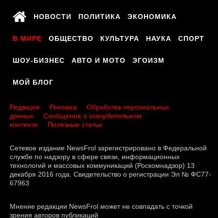
НОВОСТИ
ПОЛИТИКА
ЭКОНОМИКА
В МИРЕ
ОБЩЕСТВО
КУЛЬТУРА
НАУКА
СПОРТ
ШОУ-БИЗНЕС
АВТО И МОТО
ЭГОИЗМ
МОЙ БЛОГ
Редакция
Реклама
Обработка персональных
данных
Сообщение о оскорбительном
контенте
Полезные статьи
Сетевое издание NewsFrol зарегистрировано в Федеральной
службе по надзору в сфере связи, информационных
технологий и массовых коммуникаций (Роскомнадзор) 13
декабря 2016 года. Свидетельство о регистрации Эл № ФС77-
67963
Мнение редакции NewsFrol может не совпадать с точкой
зрения авторов публикаций