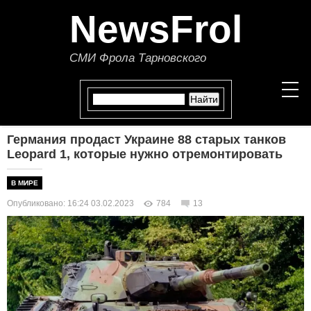
NewsFrol
СМИ Фрола Тарновского
Германия продаст Украине 88 старых танков
НОВОСТИ
Leopard 1, которые нужно отремонтировать
СТАТЬИ
В МИРЕ
Опубликовано: 16:24 03.02.2023
784
13
ПОЛИТИКА
ЭКОНОМИКА
В МИРЕ
ОБЩЕСТВО