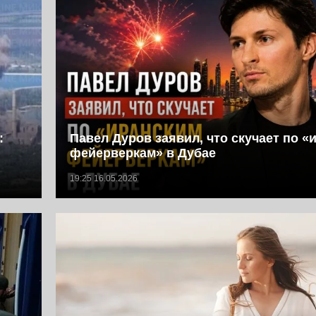
:
Павел Дуров заявил, что скучает по «
фейерверкам» в Дубае
19:25 16.05.2026