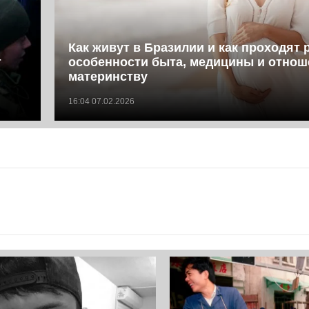
Как живут в Бразилии и как проходят 
т
особенности быта, медицины и отнош
материнству
16:04 07.02.2026