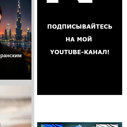
иранским