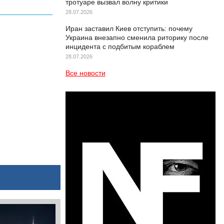
тротуаре вызвал волну критики
28.07.2026
Иран заставил Киев отступить: почему
Украина внезапно сменила риторику после
инцидента с подбитым кораблем
28.07.2026
Все новости