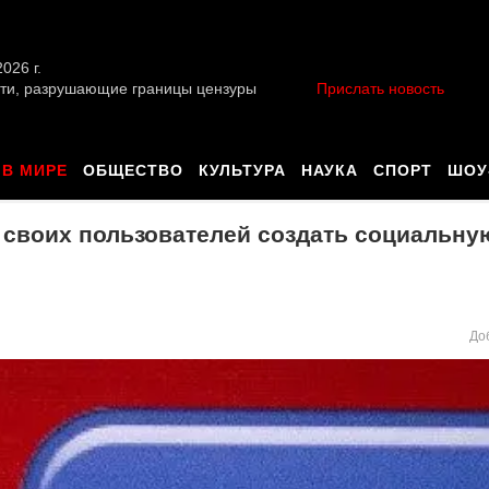
026 г.
ти, разрушающие границы цензуры
Прислать новость
В МИРЕ
ОБЩЕСТВО
КУЛЬТУРА
НАУКА
СПОРТ
ШОУ
 своих пользователей создать социальну
До