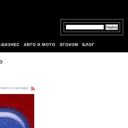
-БИЗНЕС
АВТО И МОТО
ЭГОИЗМ
БЛОГ
ю
бавить в закладки