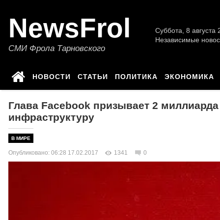
NewsFrol
Суббота, 8 августа 2
Независимые новос
СМИ Фрола Тарновского
НОВОСТИ
СТАТЬИ
ПОЛИТИКА
ЭКОНОМИКА
Глава Facebook призывает 2 миллиарда
инфраструктуру
В МИРЕ
Опубликовано: 06:28 17.02.2017
1341
0