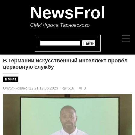
NewsFrol
СМИ Фрола Тарновского
В Германии искусственный интеллект провёл
НОВОСТИ
церковную службу
СТАТЬИ
В МИРЕ
Опубликовано: 22:21 12.06.2023
516
0
ПОЛИТИКА
ЭКОНОМИКА
В МИРЕ
ОБЩЕСТВО