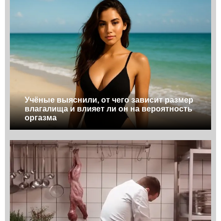
Учёные выяснили, от чего зависит размер
влагалища и влияет ли он на вероятность
оргазма