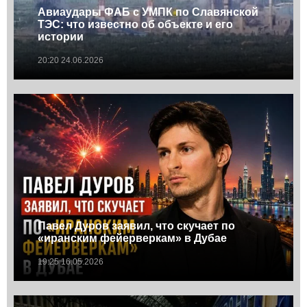
Авиаудары ФАБ с УМПК по Славянской
ТЭС: что известно об объекте и его
истории
20:20 24.06.2026
Павел Дуров заявил, что скучает по
«иранским фейерверкам» в Дубае
19:25 16.05.2026