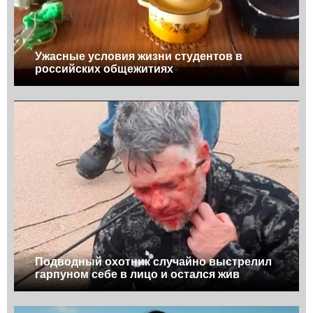
Ужасные условия жизни студентов в
российских общежитиях
Подводный охотник случайно выстрелил
гарпуном себе в лицо и остался жив