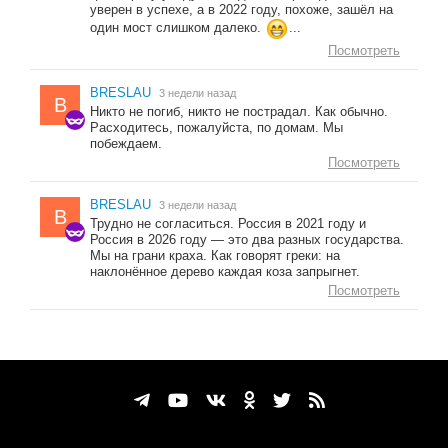
уверен в успехе, а в 2022 году, похоже, зашёл на
один мост слишком далеко.
...
Посмотреть
BRESLAU
3 недели назад
B
Никто не погиб, никто не пострадал. Как обычно.
Расходитесь, пожалуйста, по домам. Мы
побеждаем.
Посмотреть
BRESLAU
3 недели назад
B
Трудно не согласиться. Россия в 2021 году и
Россия в 2026 году — это два разных государства.
Мы на грани краха. Как говорят греки: на
наклонённое дерево каждая коза запрыгнет.
Посмотреть