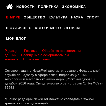
НОВОСТИ
ПОЛИТИКА
ЭКОНОМИКА
В МИРЕ
ОБЩЕСТВО
КУЛЬТУРА
НАУКА
СПОРТ
ШОУ-БИЗНЕС
АВТО И МОТО
ЭГОИЗМ
МОЙ БЛОГ
Редакция
Реклама
Обработка персональных
данных
Сообщение о оскорбительном
контенте
Полезные статьи
Сетевое издание NewsFrol зарегистрировано в Федеральной
службе по надзору в сфере связи, информационных
технологий и массовых коммуникаций (Роскомнадзор) 13
декабря 2016 года. Свидетельство о регистрации Эл № ФС77-
67963
Мнение редакции NewsFrol может не совпадать с точкой
зрения авторов публикаций