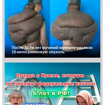
После 30-ти лет мучений мужчине удалили
15-килограммовую опухоль