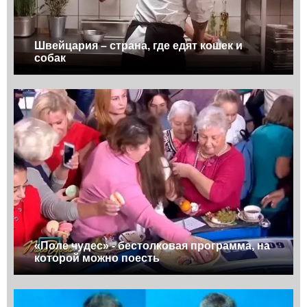
Швейцария – страна, где едят кошек и
собак
«Поле чудес» - бестолковая программа, на
которой можно поесть