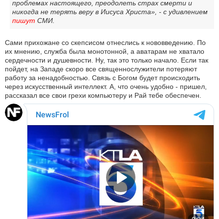
проблемах настоящего, преодолеть страх смерти и
никогда не терять веру в Иисуса Христа», - с удивлением
пишут
СМИ.
Сами прихожане со скепсисом отнеслись к нововведению. По
их мнению, служба была монотонной, а аватарам не хватало
сердечности и душевности. Ну, так это только начало. Если так
пойдет, на Западе скоро все священнослужители потеряют
работу за ненадобностью. Связь с Богом будет происходить
через искусственный интеллект. А, что очень удобно - пришел,
рассказал все свои грехи компьютеру и Рай тебе обеспечен.