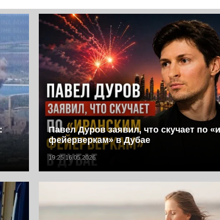
:
Павел Дуров заявил, что скучает по «
фейерверкам» в Дубае
19:25 16.05.2026