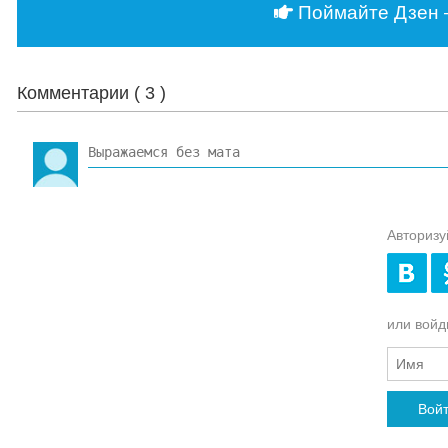
Поймайте Дзен 
Комментарии (
3
)
Авторизу
или войди
Вой