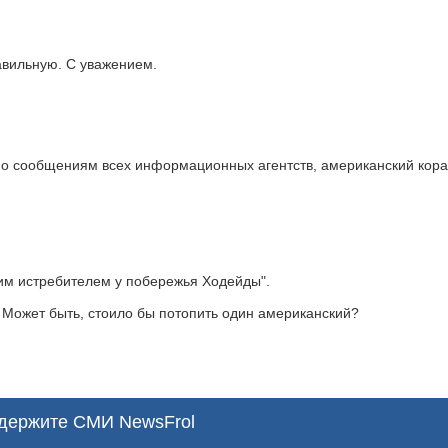
авильную. С уважением.
По сообщениям всех информационных агентств, американский кора
ким истребителем у побережья Ходейды".
 Может быть, стоило бы потопить один американский?
ержите СМИ NewsFrol