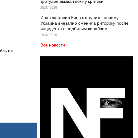
тротуаре вызвал волну критики
28.07.2026
Иран заставил Киев отступить: почему
Украина внезапно сменила риторику после
инцидента с подбитым кораблем
28.07.2026
Все новости
бль не