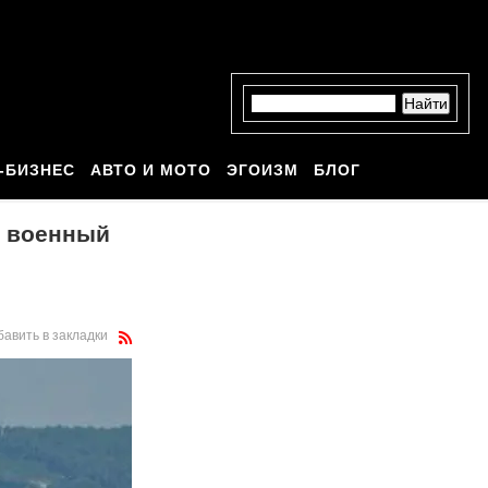
-БИЗНЕС
АВТО И МОТО
ЭГОИЗМ
БЛОГ
й военный
бавить в закладки