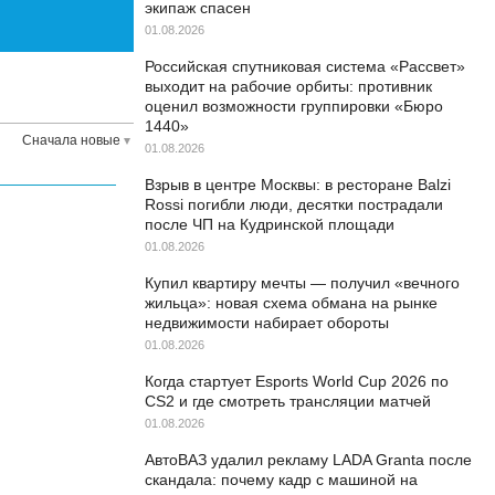
экипаж спасен
01.08.2026
Российская спутниковая система «Рассвет»
выходит на рабочие орбиты: противник
оценил возможности группировки «Бюро
1440»
Сначала новые
01.08.2026
Взрыв в центре Москвы: в ресторане Balzi
Rossi погибли люди, десятки пострадали
после ЧП на Кудринской площади
01.08.2026
Купил квартиру мечты — получил «вечного
жильца»: новая схема обмана на рынке
недвижимости набирает обороты
01.08.2026
Когда стартует Esports World Cup 2026 по
CS2 и где смотреть трансляции матчей
01.08.2026
АвтоВАЗ удалил рекламу LADA Granta после
скандала: почему кадр с машиной на