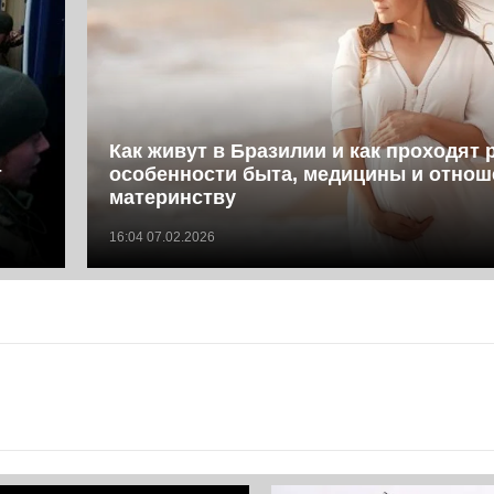
Как живут в Бразилии и как проходят 
т
особенности быта, медицины и отнош
материнству
16:04 07.02.2026