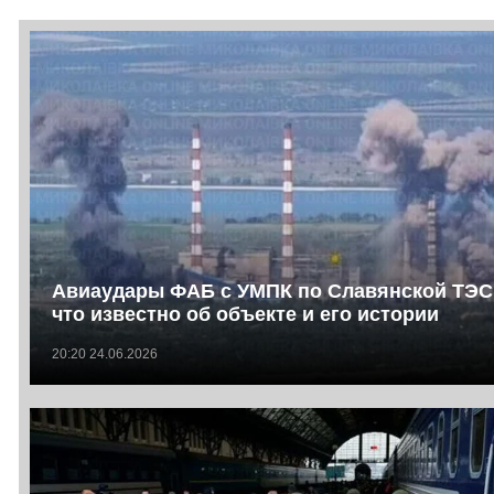
Авиаудары ФАБ с УМПК по Славянской ТЭС
что известно об объекте и его истории
20:20 24.06.2026