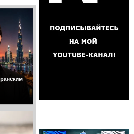
иранским