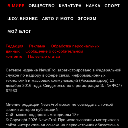
В МИРЕ
ОБЩЕСТВО
КУЛЬТУРА
НАУКА
СПОРТ
ШОУ-БИЗНЕС
АВТО И МОТО
ЭГОИЗМ
МОЙ БЛОГ
Редакция
Реклама
Обработка персональных
данных
Сообщение о оскорбительном
контенте
Полезные статьи
Сетевое издание NewsFrol зарегистрировано в Федеральной
службе по надзору в сфере связи, информационных
технологий и массовых коммуникаций (Роскомнадзор) 13
декабря 2016 года. Свидетельство о регистрации Эл № ФС77-
67963
Мнение редакции NewsFrol может не совпадать с точкой
зрения авторов публикаций
Сайт может содержать материалы 18+
© Copyright 2026 NewsFrol. При использовании материалов
сайта интерактивная ссылка на первоисточник обязательна