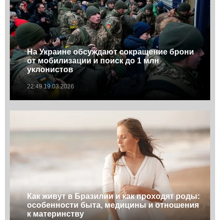
На Украине обсуждают сокращение брони
от мобилизации и поиск до 1 млн
уклонистов
22:49 19.03.2026
Как живут в Бразилии и как проходят роды:
особенности быта, медицины и отношения
к материнству