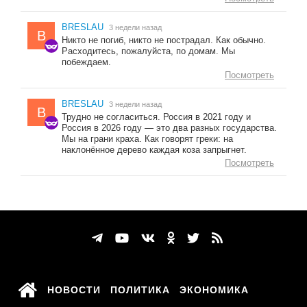
BRESLAU
3 недели назад
B
Никто не погиб, никто не пострадал. Как обычно.
Расходитесь, пожалуйста, по домам. Мы
побеждаем.
Посмотреть
BRESLAU
3 недели назад
B
Трудно не согласиться. Россия в 2021 году и
Россия в 2026 году — это два разных государства.
Мы на грани краха. Как говорят греки: на
наклонённое дерево каждая коза запрыгнет.
Посмотреть
НОВОСТИ
ПОЛИТИКА
ЭКОНОМИКА