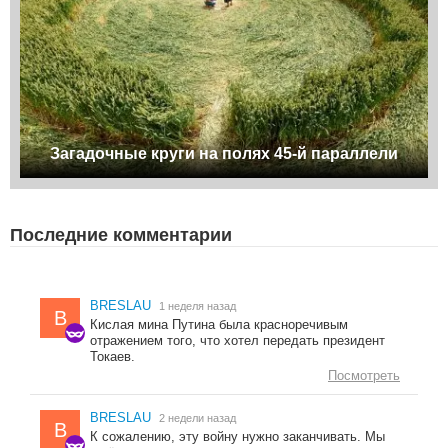
Загадочные круги на полях 45-й параллели
Последние комментарии
BRESLAU
1 неделя назад
B
Кислая мина Путина была красноречивым
отражением того, что хотел передать президент
Токаев.
Посмотреть
BRESLAU
2 недели назад
B
К сожалению, эту войну нужно заканчивать. Мы