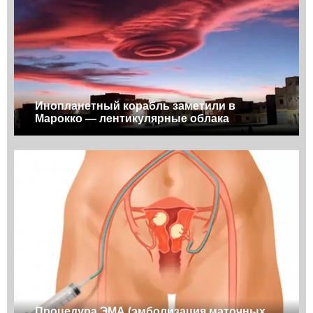
Инопланетный корабль заметили в
Марокко — лентикулярные облака
Процедура ЭМА (эмболизация маточных