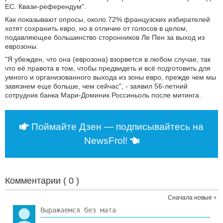
ЕС. Квази-референдум".
Как показывают опросы, около 72% французских избирателей
хотят сохранить евро, но в отличие от голосов в целом,
подавляющее большинство сторонников Ле Пен за выход из
еврозоны.
"Я убежден, что она (еврозона) взорвется в любом случае, так
что её правота в том, чтобы предвидеть и всё подготовить для
умного и организованного выхода из зоны евро, прежде чем мы
завязнем еще больше, чем сейчас", - заявил 56-летний
сотрудник банка Мари-Доминик Россиньоль после митинга.
Поймайте Дзен — подписывайтесь на
NewsFrol!
Комментарии (
0
)
Сначала новые