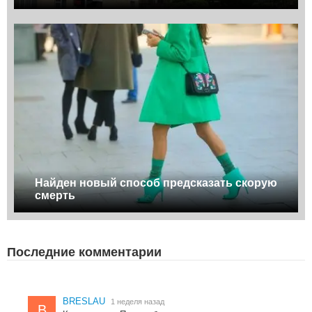
Найден новый способ предсказать скорую
смерть
Последние комментарии
BRESLAU
1 неделя назад
B