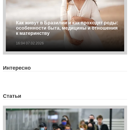
Как живут в Бразилии и как проходят роды:
особенности быта, медицины и отношения
к материнству
16:04 07.02.2026
Интересно
Статьи