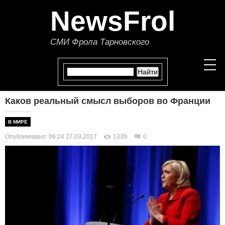
NewsFrol
СМИ Фрола Тарновского
Каков реальный смысл выборов во Франции
НОВОСТИ
В МИРЕ
СТАТЬИ
Опубликовано: 06:24 27.03.2017
1339
0
ПОЛИТИКА
ЭКОНОМИКА
В МИРЕ
ОБЩЕСТВО