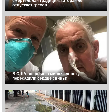
смертельная традиция, которая не
отпускает грехов
В США впервые в мире человеку
пересадили сердце свиньи