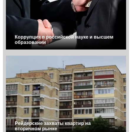
Коррупция в российской науке и высшем
образовании
Рейдерские захваты квартир на
вторичном рынке