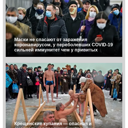
Маски не спасают от заражения
коронавирусом, у переболевших COVID-19
сильней иммунитет чем у привитых
Крещенские купания — опасная и