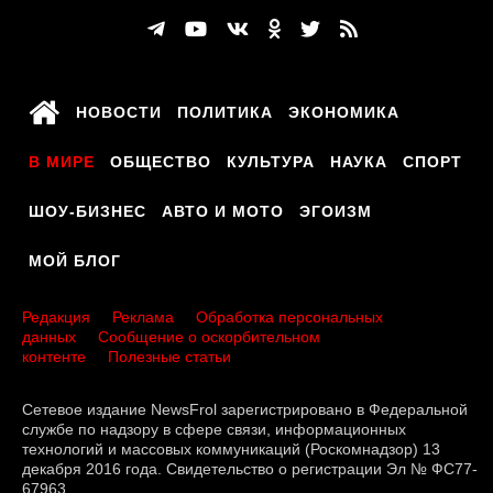
НОВОСТИ
ПОЛИТИКА
ЭКОНОМИКА
В МИРЕ
ОБЩЕСТВО
КУЛЬТУРА
НАУКА
СПОРТ
ШОУ-БИЗНЕС
АВТО И МОТО
ЭГОИЗМ
МОЙ БЛОГ
Редакция
Реклама
Обработка персональных
данных
Сообщение о оскорбительном
контенте
Полезные статьи
Сетевое издание NewsFrol зарегистрировано в Федеральной
службе по надзору в сфере связи, информационных
технологий и массовых коммуникаций (Роскомнадзор) 13
декабря 2016 года. Свидетельство о регистрации Эл № ФС77-
67963