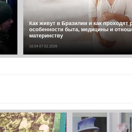
Как живут в Бразилии и как проходят 
т
особенности быта, медицины и отнош
материнству
16:04 07.02.2026