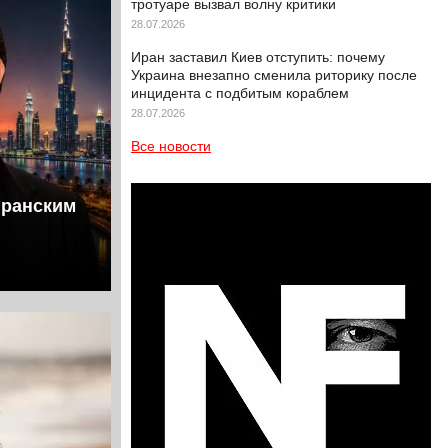
тротуаре вызвал волну критики
28.07.2026
Иран заставил Киев отступить: почему
Украина внезапно сменила риторику после
инцидента с подбитым кораблем
28.07.2026
Все новости
иранским