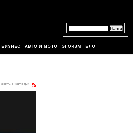
-БИЗНЕС
АВТО И МОТО
ЭГОИЗМ
БЛОГ
бавить в закладки