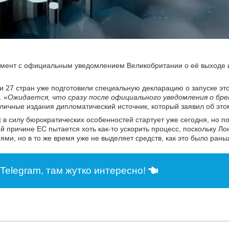
кумент с официальным уведомлением Великобритании о её выходе 
ени 27 стран уже подготовили специальную декларацию о запуске эт
. «
Ожидается, что сразу после официального уведомления о бр
зличные издания дипломатический источник, который заявил об это
t в силу бюрократических особенностей стартует уже сегодня, но п
й причине ЕС пытается хоть как-то ускорить процесс, поскольку Л
ми, но в то же время уже не выделяет средств, как это было рань
Telegram, там жутко интересно!