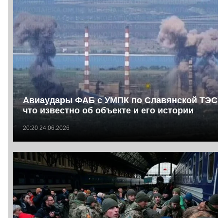
Авиаудары ФАБ с УМПК по Славянской ТЭС
что известно об объекте и его истории
20:20 24.06.2026