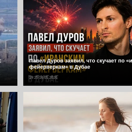
:
Павел Дуров заявил, что скучает по «
фейерверкам» в Дубае
19:25 16.05.2026