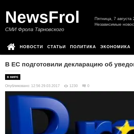
NewsFrol
Пятница, 7 августа 2
Независимые новос
СМИ Фрола Тарновского
НОВОСТИ
СТАТЬИ
ПОЛИТИКА
ЭКОНОМИКА
В ЕС подготовили декларацию об уведо
В МИРЕ
Опубликовано: 12:56 29.03.2017
1230
0