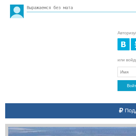
Авторизу
или войди
Вой
Подд