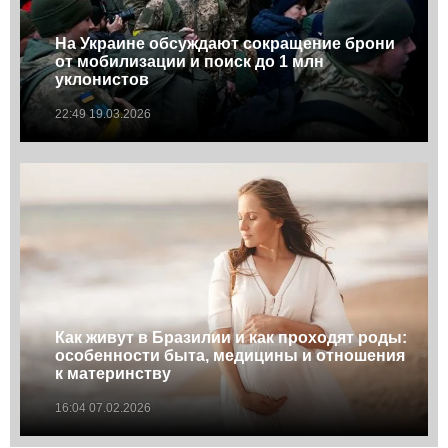
На Украине обсуждают сокращение брони
от мобилизации и поиск до 1 млн
уклонистов
22:49 19.03.2026
Как живут в Бразилии и как проходят роды:
особенности быта, медицины и отношения
к материнству
16:04 07.02.2026