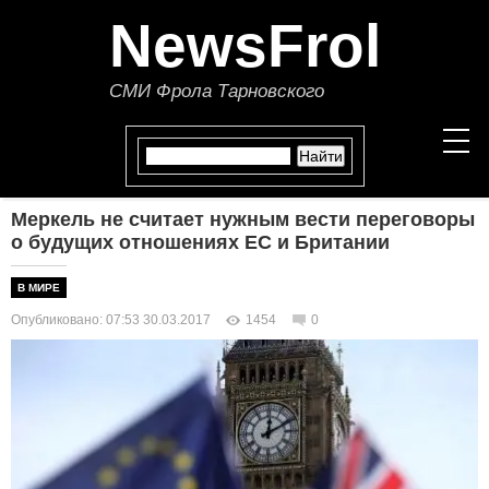
NewsFrol
СМИ Фрола Тарновского
Меркель не считает нужным вести переговоры
НОВОСТИ
о будущих отношениях ЕС и Британии
СТАТЬИ
В МИРЕ
Опубликовано: 07:53 30.03.2017
1454
0
ПОЛИТИКА
ЭКОНОМИКА
В МИРЕ
ОБЩЕСТВО