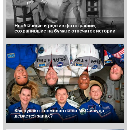
Необычные и редкие фотографии,
сохранившие на бумаге отпечаток истории
Как пукают космонавты на МКС и куда
девается запах?