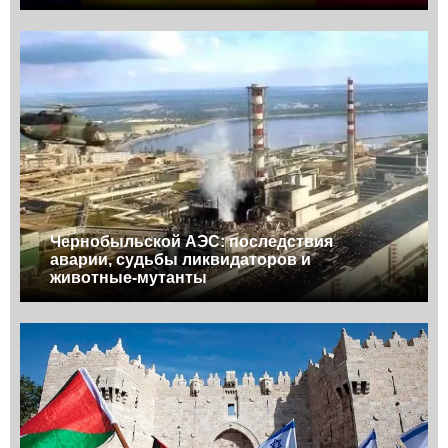
Чернобыльской АЭС: последствия
аварии, судьбы ликвидаторов и
животные-мутанты