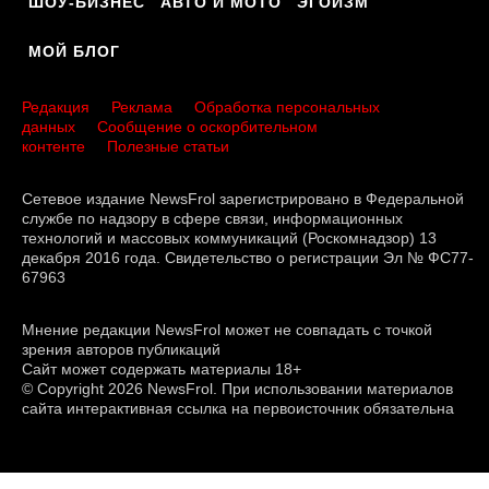
ШОУ-БИЗНЕС
АВТО И МОТО
ЭГОИЗМ
МОЙ БЛОГ
Редакция
Реклама
Обработка персональных
данных
Сообщение о оскорбительном
контенте
Полезные статьи
Сетевое издание NewsFrol зарегистрировано в Федеральной
службе по надзору в сфере связи, информационных
технологий и массовых коммуникаций (Роскомнадзор) 13
декабря 2016 года. Свидетельство о регистрации Эл № ФС77-
67963
Мнение редакции NewsFrol может не совпадать с точкой
зрения авторов публикаций
Сайт может содержать материалы 18+
© Copyright 2026 NewsFrol. При использовании материалов
сайта интерактивная ссылка на первоисточник обязательна