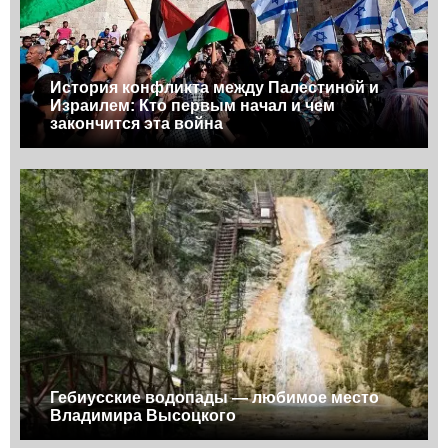
История конфликта между Палестиной и
Израилем: Кто первым начал и чем
закончится эта война
Гебиусские водопады — любимое место
Владимира Высоцкого