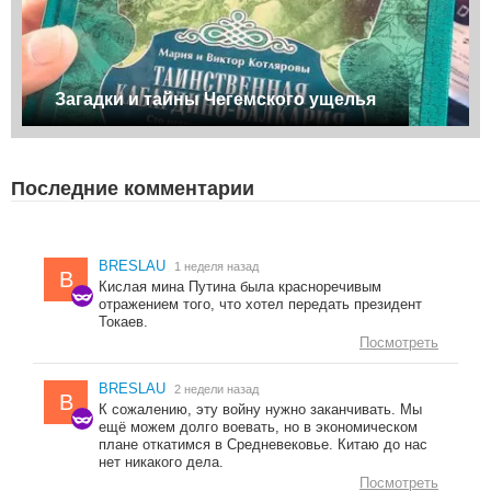
Загадки и тайны Чегемского ущелья
Последние комментарии
BRESLAU
1 неделя назад
B
Кислая мина Путина была красноречивым
отражением того, что хотел передать президент
Токаев.
Посмотреть
BRESLAU
2 недели назад
B
К сожалению, эту войну нужно заканчивать. Мы
ещё можем долго воевать, но в экономическом
плане откатимся в Средневековье. Китаю до нас
нет никакого дела.
Посмотреть