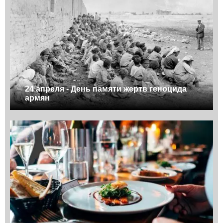
24 апреля - День памяти жертв геноцида
армян