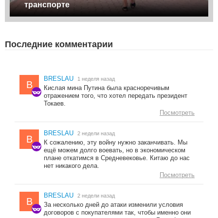
транспорте
Последние комментарии
BRESLAU
1 неделя назад
B
Кислая мина Путина была красноречивым
отражением того, что хотел передать президент
Токаев.
Посмотреть
BRESLAU
2 недели назад
B
К сожалению, эту войну нужно заканчивать. Мы
ещё можем долго воевать, но в экономическом
плане откатимся в Средневековье. Китаю до нас
нет никакого дела.
Посмотреть
BRESLAU
2 недели назад
B
За несколько дней до атаки изменили условия
договоров с покупателями так, чтобы именно они