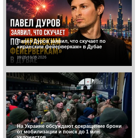
Павел Дуров заявил, что скучает по
«иранским фейерверкам» в Дубае
19:25 16.05.2026
На Украине обсуждают сокращение брони
от мобилизации и поиск до 1 млн
уклонистов