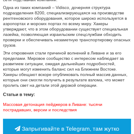
Одна из таких компаний – Vidisco, дочерняя структура
подразделения 8200, специализирующаяся на производстве
рентгеновского оборудования, которое широко используется в
аэропортах и морских портах по всему миру. Хакеры
утверждают, что в этом оборудовании существует специальная
лазейка, позволяющая израильским спецслужбам обходить
проверки и обеспечивать незаметную транспортировку опасных
грузов.
Эти откровения стали причиной волнений в Ливане и за его
пределами. Мировое сообщество с интересом наблюдает за
развитием ситуации, ожидая дальнейших подробностей,
которые могут изменить баланс сил на Ближнем Востоке.
Хакеры обещают вскоре опубликовать полный массив данных,
которые они смогли получить в результате взлома, что может
пролить свет на детали этой дерзкой операции.
Статьи в тему:
Массовая детонация пейджеров в Ливане: тысячи 
пострадавших, версии и последствия
Запрыгивайте в Telegram, там жутко