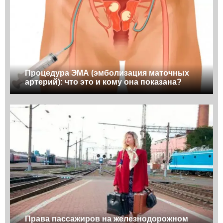
Процедура ЭМА (эмболизация маточных
артерий): что это и кому она показана?
Права пассажиров на железнодорожном