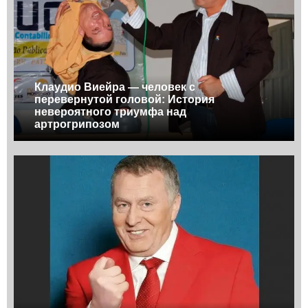
Клаудио Виейра — человек с
перевернутой головой: История
невероятного триумфа над
артрогрипозом