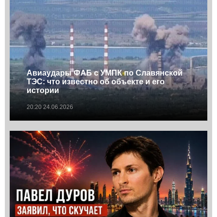
Авиаудары ФАБ с УМПК по Славянской
ТЭС: что известно об объекте и его
истории
20:20 24.06.2026