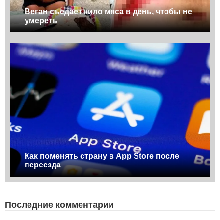
Веган съедает кило мяса в день, чтобы не
умереть
Как поменять страну в App Store после
переезда
Последние комментарии