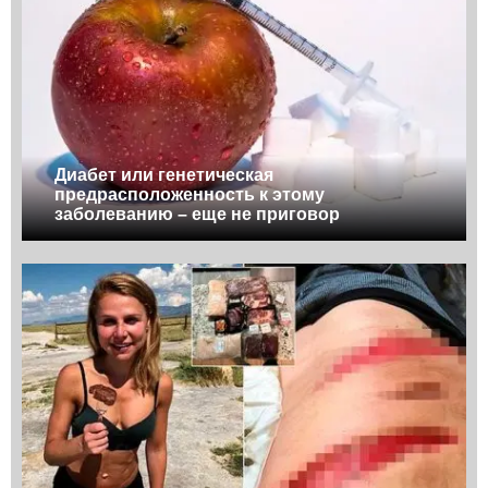
Диабет или генетическая
предрасположенность к этому
заболеванию – еще не приговор