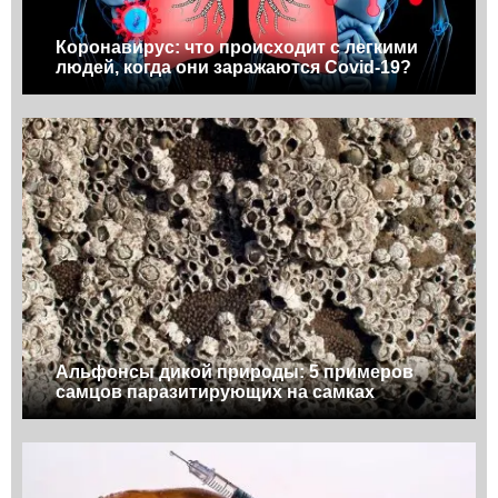
Коронавирус: что происходит с легкими
людей, когда они заражаются Covid-19?
Альфонсы дикой природы: 5 примеров
самцов паразитирующих на самках