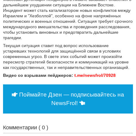
дальнейшем ухудшении ситуации на Ближнем Востоке.
Инцидент может стать катализатором новых конфликтов между
Израилем и "Хезболлой", особенно на фоне напряжённых
политических и военных отношений. Ситуация требует срочного
международного вмешательства и проведения расследования,
чтобы установить виновных и предотвратить дальнейшие
трагедии.
Текущая ситуация ставит под вопрос использование
устаревших технологий для защищённой связи в условиях
современных угроз. В свете этих событий может произойти
пересмотр стратегий безопасности и коммуникаций на уровне
как государственных, так и неправительственных организаций.
Видео со взрывами пейджеров:
t.me/newsfrol/70928
Поймайте Дзен — подписывайтесь на
NewsFrol!
Комментарии (
0
)