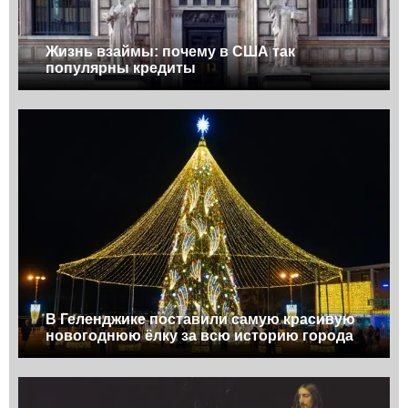
Жизнь взаймы: почему в США так
популярны кредиты
В Геленджике поставили самую красивую
новогоднюю ёлку за всю историю города