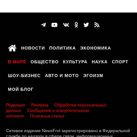
НОВОСТИ
ПОЛИТИКА
ЭКОНОМИКА
В МИРЕ
ОБЩЕСТВО
КУЛЬТУРА
НАУКА
СПОРТ
ШОУ-БИЗНЕС
АВТО И МОТО
ЭГОИЗМ
МОЙ БЛОГ
Редакция
Реклама
Обработка персональных
данных
Сообщение о оскорбительном
контенте
Полезные статьи
Сетевое издание NewsFrol зарегистрировано в Федеральной
службе по надзору в сфере связи, информационных