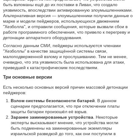
быть взломаны ещё до их поставки в Ливан, что создало
уязвимость, впоследствии активированную злоумышленниками.
Альтернативная версия — злоумышленники получили данные о
марке и модели пейджеров, использующихся движением
"Хезболла", и отправили сообщения, которые вызвали сбои в
работе программного обеспечения, что привело к перегреву и
детонации аппаратного оборудования.
Согласно данным СМИ, пейджеры используются членами
"Хезболлы" в качестве защищённой системы связи,
малоподверженной взлому и прослушиванию. Тем не менее,
очевидно, что эта уязвимость была использована для атаки,
приведшей к катастрофическим последствиям.
Три основные версии
Есть несколько основных версий причин массовой детонации
пейджеров:
Взлом системы безопасности батарей
. В данном
сценарии предполагается, что при отключении платы
защиты батареи произошёл её взрыв.
Заранее заминированные устройства
. Некоторые
эксперты высказывают мнение, что устройства могли
быть подменены на заминированные экземпляры
израильской разведкой до того, как они поступили в