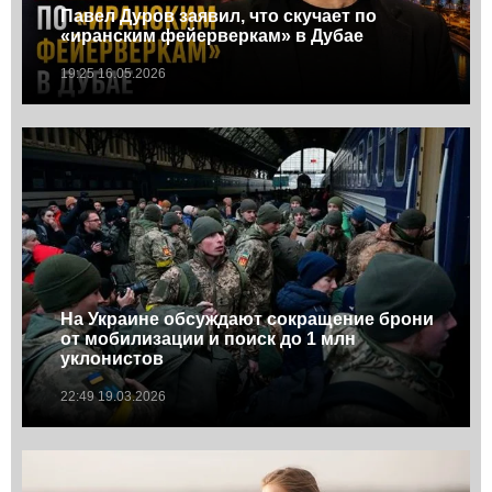
Павел Дуров заявил, что скучает по
«иранским фейерверкам» в Дубае
19:25 16.05.2026
На Украине обсуждают сокращение брони
от мобилизации и поиск до 1 млн
уклонистов
22:49 19.03.2026