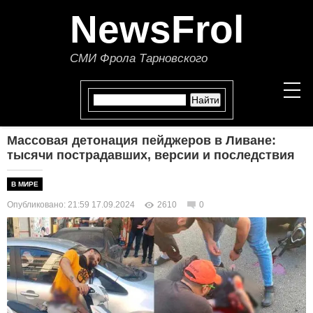
NewsFrol
СМИ Фрола Тарновского
Массовая детонация пейджеров в Ливане:
НОВОСТИ
тысячи пострадавших, версии и последствия
СТАТЬИ
В МИРЕ
Опубликовано: 21:59 17.09.2024
2610
0
ПОЛИТИКА
ЭКОНОМИКА
В МИРЕ
ОБЩЕСТВО