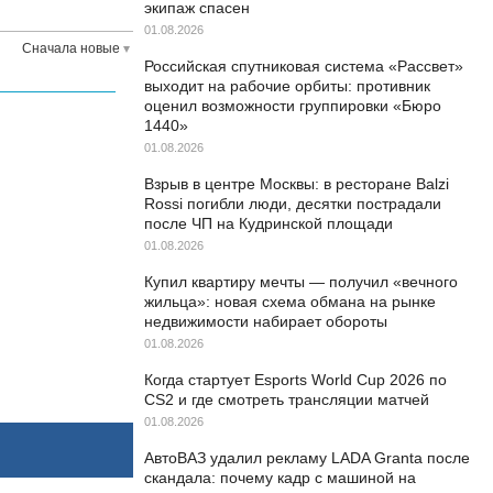
экипаж спасен
01.08.2026
Сначала новые
Российская спутниковая система «Рассвет»
выходит на рабочие орбиты: противник
оценил возможности группировки «Бюро
1440»
01.08.2026
Взрыв в центре Москвы: в ресторане Balzi
Rossi погибли люди, десятки пострадали
после ЧП на Кудринской площади
01.08.2026
Купил квартиру мечты — получил «вечного
жильца»: новая схема обмана на рынке
недвижимости набирает обороты
01.08.2026
Когда стартует Esports World Cup 2026 по
CS2 и где смотреть трансляции матчей
01.08.2026
АвтоВАЗ удалил рекламу LADA Granta после
скандала: почему кадр с машиной на