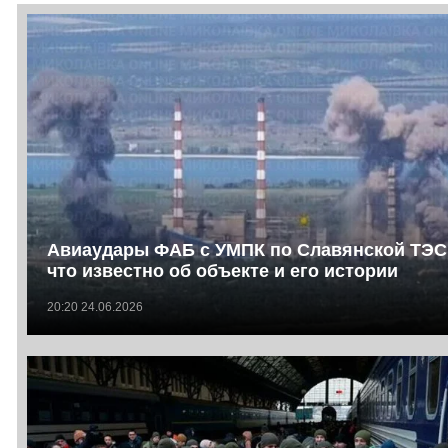
Авиаудары ФАБ с УМПК по Славянской ТЭС
что известно об объекте и его истории
20:20 24.06.2026