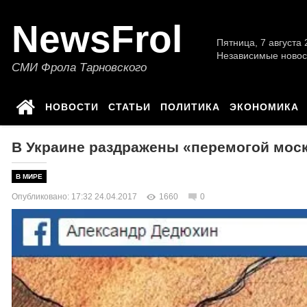
NewsFrol
Пятница, 7 августа 2
Независимые новос
СМИ Фрола Тарновского
НОВОСТИ
СТАТЬИ
ПОЛИТИКА
ЭКОНОМИКА
В Украине раздражены «перемогой моск
В МИРЕ
Опубликовано: 17:32 24.04.2017
1660
0