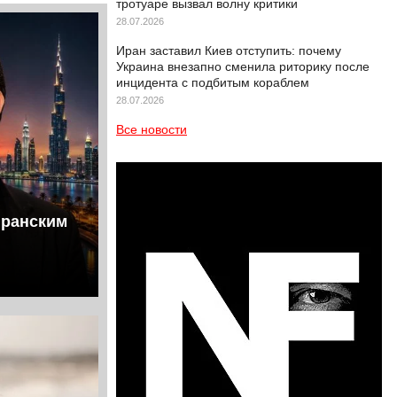
тротуаре вызвал волну критики
28.07.2026
Иран заставил Киев отступить: почему
Украина внезапно сменила риторику после
инцидента с подбитым кораблем
28.07.2026
Все новости
иранским