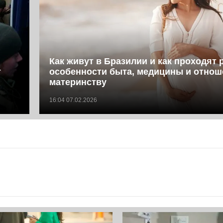
Как живут в Бразилии и как проходят 
т
особенности быта, медицины и отнош
материнству
16:04 07.02.2026