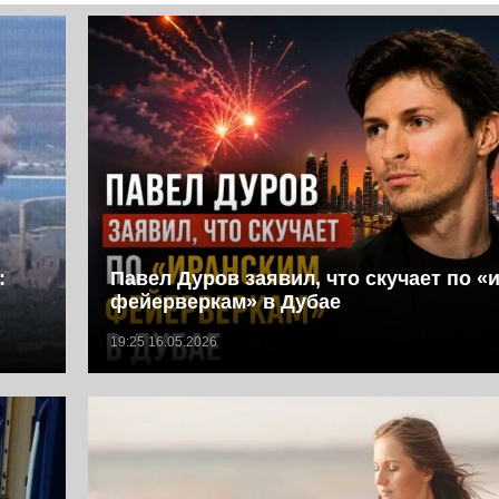
:
Павел Дуров заявил, что скучает по «
фейерверкам» в Дубае
19:25 16.05.2026