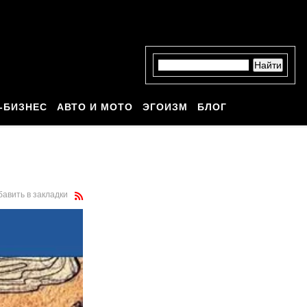
-БИЗНЕС
АВТО И МОТО
ЭГОИЗМ
БЛОГ
бавить в закладки