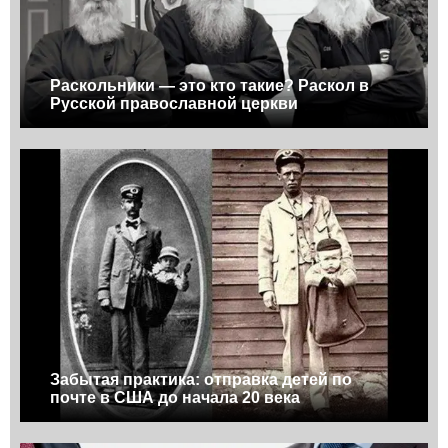
Раскольники — это кто такие? Раскол в
Русской православной церкви
Забытая практика: отправка детей по
почте в США до начала 20 века