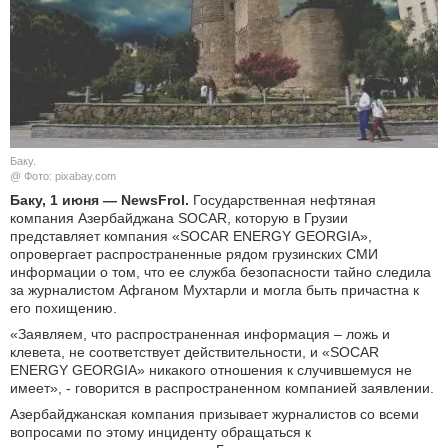
КУЛЬТУРА
НАУКА
СПОРТ
Баку.
ШОУ-БИЗНЕС
@ Фото: pixabay.com
Баку, 1 июня — NewsFrol.
Государственная нефтяная
компания Азербайджана SOCAR, которую в Грузии
АВТО И МОТО
представляет компания «SOCAR ENERGY GEORGIA»,
опровергает распространенные рядом грузинских СМИ
ЭГОИЗМ
информации о том, что ее служба безопасности тайно следила
за журналистом Афганом Мухтарли и могла быть причастна к
его похищению.
БЛОГ
«Заявляем, что распространенная информация – ложь и
клевета, не соответствует действительности, и «SOCAR
ENERGY GEORGIA» никакого отношения к случившемуся не
имеет», - говорится в распространенном компанией заявлении.
Азербайджанская компания призывает журналистов со всеми
вопросами по этому инциденту обращаться к