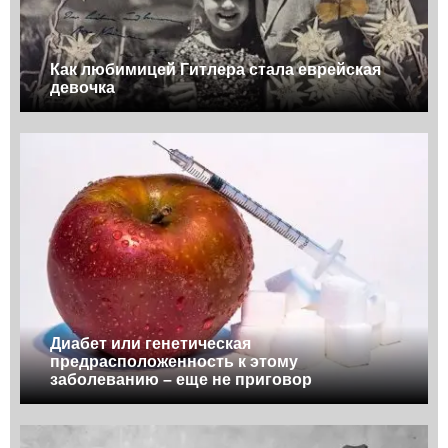
Как любимицей Гитлера стала еврейская
девочка
Диабет или генетическая
предрасположенность к этому
заболеванию – еще не приговор