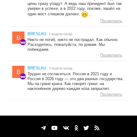
цены сразу упадут. А ведь наш президент был так
уверен в успехе, а в 2022 году, похоже, зашёл на
один мост слишком далеко.
...
Посмотреть
BRESLAU
3 недели назад
B
Никто не погиб, никто не пострадал. Как обычно.
Расходитесь, пожалуйста, по домам. Мы
побеждаем.
Посмотреть
BRESLAU
3 недели назад
B
Трудно не согласиться. Россия в 2021 году и
Россия в 2026 году — это два разных государства.
Мы на грани краха. Как говорят греки: на
наклонённое дерево каждая коза запрыгнет.
Посмотреть