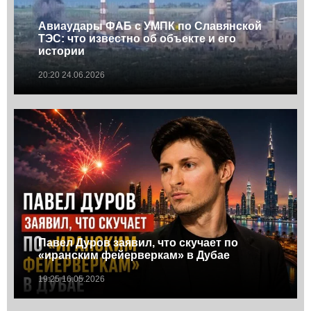
Авиаудары ФАБ с УМПК по Славянской
ТЭС: что известно об объекте и его
истории
20:20 24.06.2026
Павел Дуров заявил, что скучает по
«иранским фейерверкам» в Дубае
19:25 16.05.2026