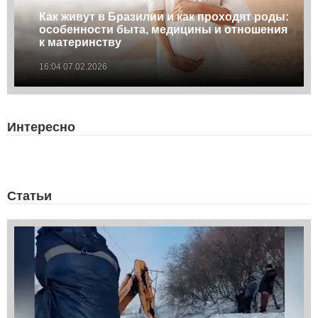
Как живут в Бразилии и как проходят роды:
особенности быта, медицины и отношения
к материнству
16:04 07.02.2026
Интересно
Статьи