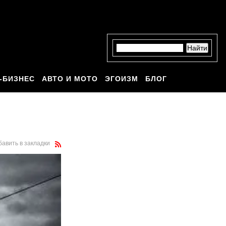
-БИЗНЕС
АВТО И МОТО
ЭГОИЗМ
БЛОГ
бавить в закладки