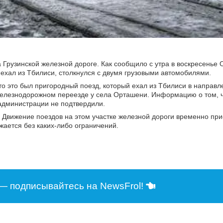
 Грузинской железной дороге. Как сообщило с утра в воскресенье
 ехал из Тбилиси, столкнулся с двумя грузовыми автомобилями.
то это был пригородный поезд, который ехал из Тбилиси в направл
железнодорожном переезде у села Орташени. Информацию о том, ч
администрации не подтвердили.
 Движение поездов на этом участке железной дороги временно при
ается без каких-либо ограничений.
— подписывайтесь на NewsFrol!