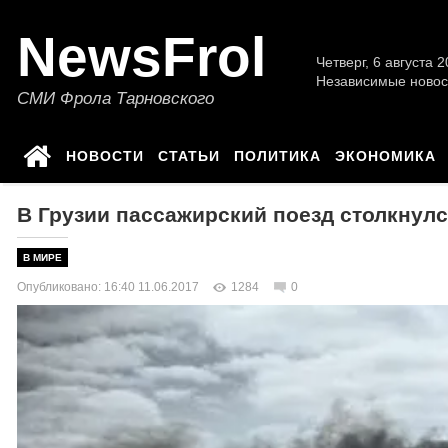
NewsFrol
Четверг, 6 августа 2
Независимые новос
СМИ Фрола Тарновского
НОВОСТИ
СТАТЬИ
ПОЛИТИКА
ЭКОНОМИКА
В Грузии пассажирский поезд столкнулс
В МИРЕ
Опубликовано: 16:40 11.06.2017
1284
0