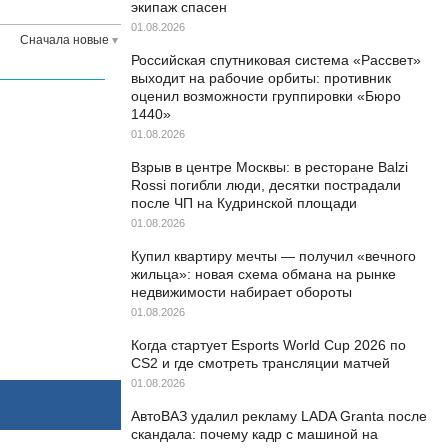
экипаж спасен
01.08.2026
Сначала новые
Российская спутниковая система «Рассвет»
выходит на рабочие орбиты: противник
оценил возможности группировки «Бюро
1440»
01.08.2026
Взрыв в центре Москвы: в ресторане Balzi
Rossi погибли люди, десятки пострадали
после ЧП на Кудринской площади
01.08.2026
Купил квартиру мечты — получил «вечного
жильца»: новая схема обмана на рынке
недвижимости набирает обороты
01.08.2026
Когда стартует Esports World Cup 2026 по
CS2 и где смотреть трансляции матчей
01.08.2026
АвтоВАЗ удалил рекламу LADA Granta после
скандала: почему кадр с машиной на