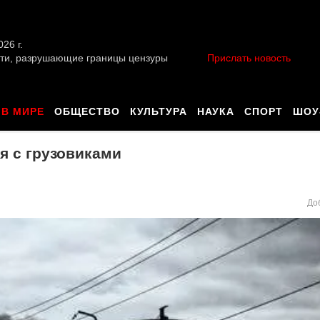
026 г.
ти, разрушающие границы цензуры
Прислать новость
В МИРЕ
ОБЩЕСТВО
КУЛЬТУРА
НАУКА
СПОРТ
ШОУ
я с грузовиками
До