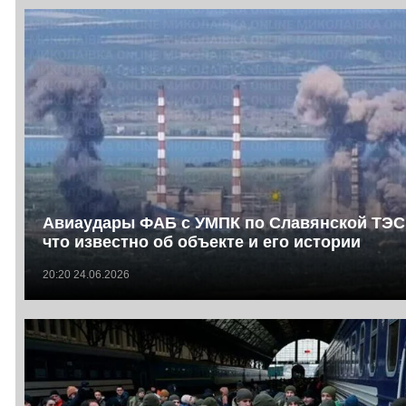
Авиаудары ФАБ с УМПК по Славянской ТЭС
что известно об объекте и его истории
20:20 24.06.2026