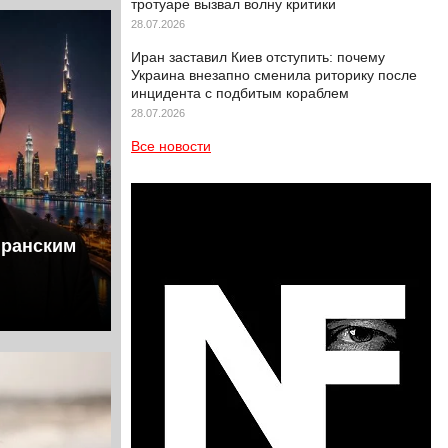
тротуаре вызвал волну критики
28.07.2026
Иран заставил Киев отступить: почему
Украина внезапно сменила риторику после
инцидента с подбитым кораблем
28.07.2026
Все новости
иранским