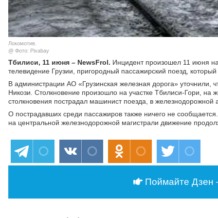
Локомотив.
@ Фото: Pixabay
Тбилиси, 11 июня – NewsFrol.
Инцидент произошел 11 июня на
телевидение Грузии, пригородный пассажирский поезд, который
В администрации АО «Грузинская железная дорога» уточнили, ч
Никози. Столкновение произошло на участке Тбилиси-Гори, на 
столкновения пострадал машинист поезда, в железнодорожной 
О пострадавших среди пассажиров также ничего не сообщается.
на центральной железнодорожной магистрали движение продолж
Поймайте Дзен 