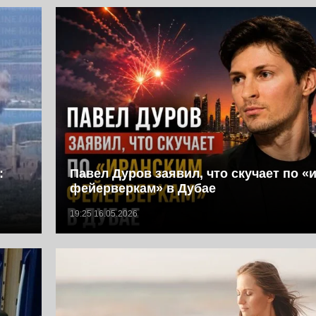
:
Павел Дуров заявил, что скучает по «
фейерверкам» в Дубае
19:25 16.05.2026