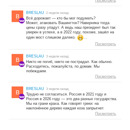
Посмотреть
BRESLAU
2 недели назад
B
Всё дорожает — кто бы мог подумать?
Может, атаковать Вашингтон? Наверняка тогда
цены сразу упадут. А ведь наш президент был так
уверен в успехе, а в 2022 году, похоже, зашёл на
один мост слишком далеко.
...
Посмотреть
BRESLAU
3 недели назад
B
Никто не погиб, никто не пострадал. Как обычно.
Расходитесь, пожалуйста, по домам. Мы
побеждаем.
Посмотреть
BRESLAU
3 недели назад
B
Трудно не согласиться. Россия в 2021 году и
Россия в 2026 году — это два разных государства.
Мы на грани краха. Как говорят греки: на
наклонённое дерево каждая коза запрыгнет.
Посмотреть