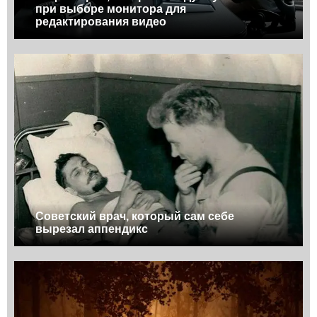
при выборе монитора для
редактирования видео
Советский врач, который сам себе
вырезал аппендикс