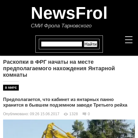
NewsFrol
СМИ Фрола Тарновского
Раскопки в ФРГ начаты на месте
НОВОСТИ
предполагаемого нахождения Янтарной
комнаты
СТАТЬИ
В МИРЕ
ПОЛИТИКА
Предполагается, что кабинет из янтарных панно
хранится в бывшем подземном заводе Третьего рейха
ЭКОНОМИКА
Опубликовано: 09:26 15.06.2017
1328
0
В МИРЕ
ОБЩЕСТВО