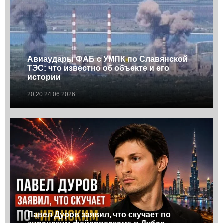
Авиаудары ФАБ с УМПК по Славянской
ТЭС: что известно об объекте и его
истории
20:20 24.06.2026
Павел Дуров заявил, что скучает по