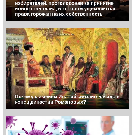
избирателей, проголосовав за принятие
нового генплана, в котором ущемляются
права горожан на их собственность
Почему с именем Ипатий связано начало и
конец династии Романовых?