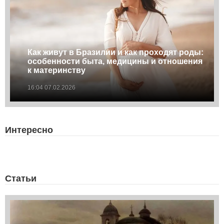
Как живут в Бразилии и как проходят роды:
особенности быта, медицины и отношения
к материнству
16:04 07.02.2026
Интересно
Статьи