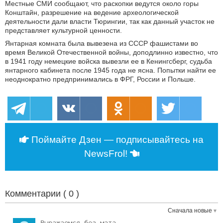
Местные СМИ сообщают, что раскопки ведутся около горы
Конштайн, разрешение на ведение археологической
деятельности дали власти Тюрингии, так как данный участок не
представляет культурной ценности.
Янтарная комната была вывезена из СССР фашистами во
время Великой Отечественной войны, доподлинно известно, что
в 1941 году немецкие войска вывезли ее в Кенингсберг, судьба
янтарного кабинета после 1945 года не ясна. Попытки найти ее
неоднократно предпринимались в ФРГ, России и Польше.
Поймайте Дзен — подписывайтесь на
NewsFrol!
Комментарии (
0
)
Сначала новые