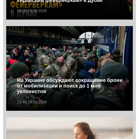
«иранским фейерверкам» в Дубае
19:25 16.05.2026
На Украине обсуждают сокращение брони
от мобилизации и поиск до 1 млн
уклонистов
22:49 19.03.2026