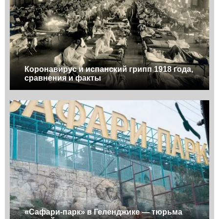
Коронавирус и испанский грипп 1918 года,
сравнения и факты
«Сафари-парк» в Геленджике — тюрьма