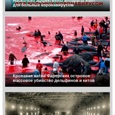
Насколько эффективны аппараты ИВЛ
для больных коронавирусом
Кровавая жатва Фарерских островов:
массовое убийство дельфинов и китов