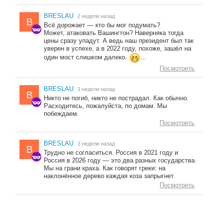
BRESLAU
2 недели назад
B
Всё дорожает — кто бы мог подумать?
Может, атаковать Вашингтон? Наверняка тогда
цены сразу упадут. А ведь наш президент был так
уверен в успехе, а в 2022 году, похоже, зашёл на
один мост слишком далеко.
...
Посмотреть
BRESLAU
3 недели назад
B
Никто не погиб, никто не пострадал. Как обычно.
Расходитесь, пожалуйста, по домам. Мы
побеждаем.
Посмотреть
BRESLAU
3 недели назад
B
Трудно не согласиться. Россия в 2021 году и
Россия в 2026 году — это два разных государства.
Мы на грани краха. Как говорят греки: на
наклонённое дерево каждая коза запрыгнет.
Посмотреть