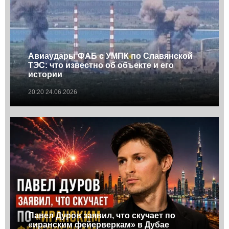
Авиаудары ФАБ с УМПК по Славянской
ТЭС: что известно об объекте и его
истории
20:20 24.06.2026
Павел Дуров заявил, что скучает по
«иранским фейерверкам» в Дубае