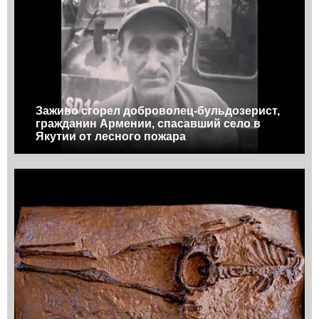
Заживо сгорел доброволец-бульдозерист,
гражданин Армении, спасавший село в
Якутии от лесного пожара