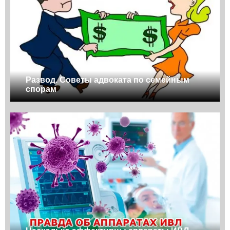
Развод. Советы адвоката по семейным
спорам