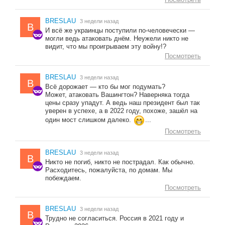
BRESLAU
3 недели назад
B
И всё же украинцы поступили по-человечески —
могли ведь атаковать днём. Неужели никто не
видит, что мы проигрываем эту войну!?
Посмотреть
BRESLAU
3 недели назад
B
Всё дорожает — кто бы мог подумать?
Может, атаковать Вашингтон? Наверняка тогда
цены сразу упадут. А ведь наш президент был так
уверен в успехе, а в 2022 году, похоже, зашёл на
один мост слишком далеко.
...
Посмотреть
BRESLAU
3 недели назад
B
Никто не погиб, никто не пострадал. Как обычно.
Расходитесь, пожалуйста, по домам. Мы
побеждаем.
Посмотреть
BRESLAU
3 недели назад
B
Трудно не согласиться. Россия в 2021 году и