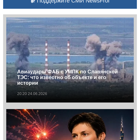
Поддержите СМИ NewsFrol
Авиаудары ФАБ с УМПК по Славянской
ТЭС: что известно об объекте и его
истории
20:20 24.06.2026