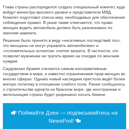
Глава страны распорядился создать специальный комитет, куда
войдут министры высокого уровня и представители МВД.
Комитет подготовит список мер, необходимых для обеспечения
соблюдения правил. В указе также отмечается, что право
женщин водить автомобиль должно быть реализовано по
законам шариата.
Решение было принято в виду «негативных последствий того,
что женщины не могут управлять автомобилем» и
«положительных аспектов» снятия запрета. В частности, это
позволит мужчинам не тратить время на поездки по женским
нуждам.
Саудовская Аравия считается самым консервативным
государством в мире, и известно ограничением прав женщин во
многих сферах. Однако новый наследник престола ведёт более
мягкую политику в отношении слабого пола. Ранее сообщалось
о строительстве курорта на Красном море, где иностранкам и
жительницам страны будет разрешено носить бикини.
Поймайте Дзен — подписывайтесь на
NewsFrol!