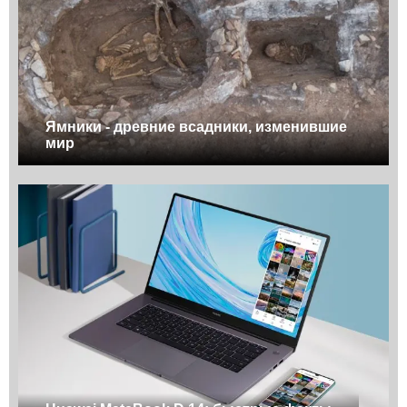
Ямники - древние всадники, изменившие
мир