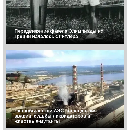
Передвижение факела Олимпиады из
Греции началось с Гитлера
Чернобыльской АЭС: последствия
аварии, судьбы ликвидаторов и
животные-мутанты