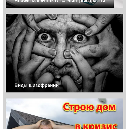
Huawei MateBook D 14: быстрые факты
Виды шизофрении