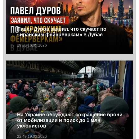
Павел Дуров заявил, что скучает по
«иранским фейерверкам» в Дубае
19:25 16.05.2026
На Украине обсуждают сокращение брони
от мобилизации и поиск до 1 млн
уклонистов
22:49 19.03.2026