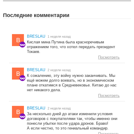
Последние комментарии
BRESLAU
1 неделя назад
B
Кислая мина Путина была красноречивым
отражением того, что хотел передать президент
Токаев.
Посмотреть
BRESLAU
2 недели назад
B
К сожалению, эту войну нужно заканчивать. Мы
ещё можем долго воевать, но в экономическом
плане откатимся в Средневековье. Китаю до нас
нет никакого дела.
Посмотреть
BRESLAU
2 недели назад
B
За несколько дней до атаки изменили условия
договоров с покупателями так, чтобы именно они
понесли убытки после удара дронов. Браво!
А если честно, то это гениальный командир.
Посмотреть