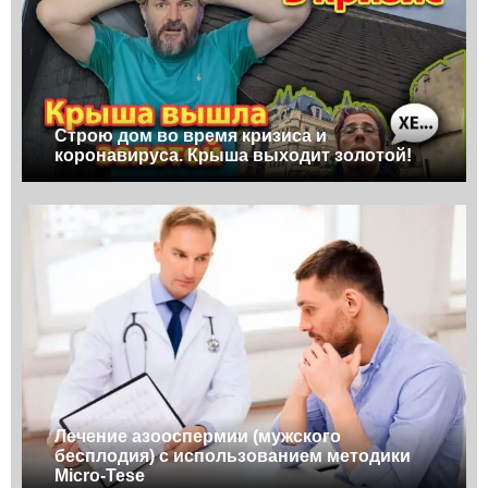
Строю дом во время кризиса и
коронавируса. Крыша выходит золотой!
Лечение азооспермии (мужского
бесплодия) с использованием методики
Micro-Tese