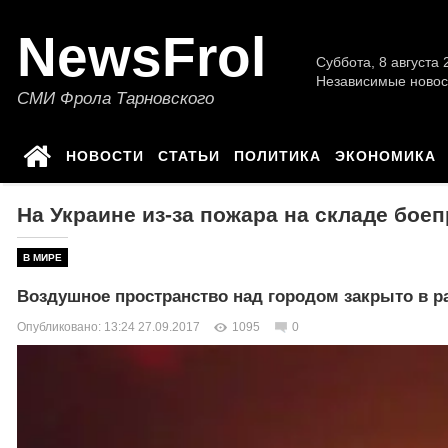
NewsFrol
Суббота, 8 августа 2
Независимые новос
СМИ Фрола Тарновского
НОВОСТИ
СТАТЬИ
ПОЛИТИКА
ЭКОНОМИКА
На Украине из-за пожара на складе бое
В МИРЕ
Воздушное пространство над городом закрыто в р
Опубликовано: 13:24 27.09.2017
1095
0