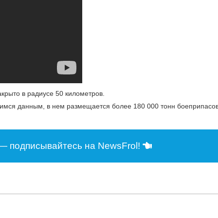
крыто в радиусе 50 километров.
имся данным, в нем размещается более 180 000 тонн боеприпасов
— подписывайтесь на NewsFrol!