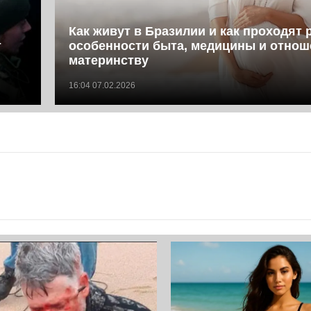
Как живут в Бразилии и как проходят 
т
особенности быта, медицины и отнош
материнству
16:04 07.02.2026