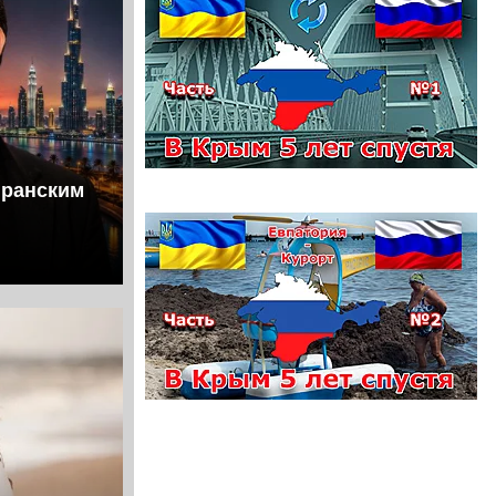
иранским