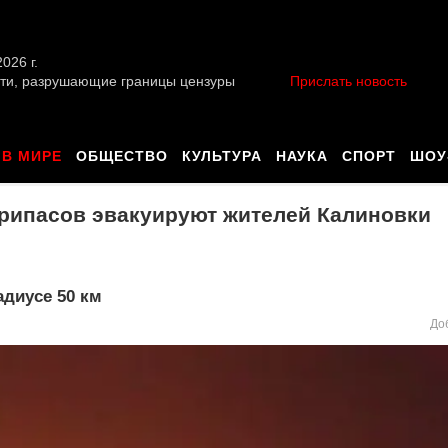
026 г.
ти, разрушающие границы цензуры
Прислать новость
В МИРЕ
ОБЩЕСТВО
КУЛЬТУРА
НАУКА
СПОРТ
ШОУ
припасов эвакуируют жителей Калиновки
адиусе 50 км
До