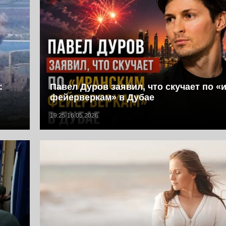
:
Павел Дуров заявил, что скучает по «
фейерверкам» в Дубае
19:25 16.05.2026