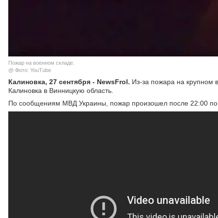
Пожар на военном складе.
@ Фото: YouTube
Калиновка, 27 сентября - NewsFrol.
Из-за пожара на крупном в
Калиновка в Винницкую область.
По сообщениям МВД Украины, пожар произошел после 22:00 по 