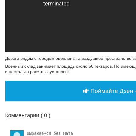
Дороги рядом с городом оцеплены, а воздушное пространство за
Военный склад занимает площадь около 60 гектаров. По имеющ
и несколько ракетных установок.
Поймайте Дзен 
Комментарии (
0
)