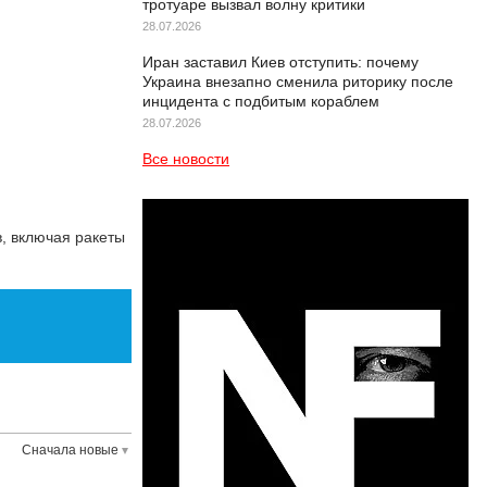
тротуаре вызвал волну критики
28.07.2026
Иран заставил Киев отступить: почему
Украина внезапно сменила риторику после
инцидента с подбитым кораблем
28.07.2026
Все новости
, включая ракеты
Сначала новые