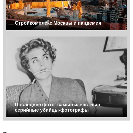
Стройкомплекс Москвы и пандемия
Последнее фото: самые известные
серийные убийцы-фотографы