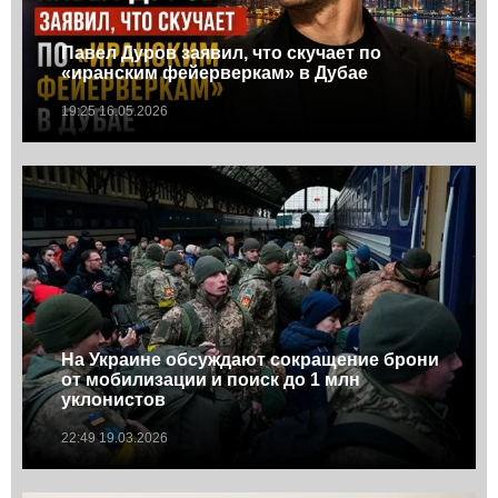
Павел Дуров заявил, что скучает по
«иранским фейерверкам» в Дубае
19:25 16.05.2026
На Украине обсуждают сокращение брони
от мобилизации и поиск до 1 млн
уклонистов
22:49 19.03.2026