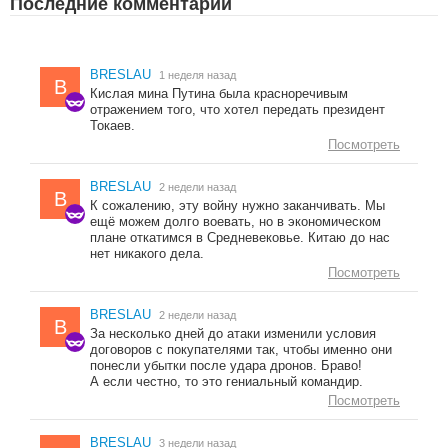
Последние комментарии
BRESLAU
1 неделя назад
B
Кислая мина Путина была красноречивым
отражением того, что хотел передать президент
Токаев.
Посмотреть
BRESLAU
2 недели назад
B
К сожалению, эту войну нужно заканчивать. Мы
ещё можем долго воевать, но в экономическом
плане откатимся в Средневековье. Китаю до нас
нет никакого дела.
Посмотреть
BRESLAU
2 недели назад
B
За несколько дней до атаки изменили условия
договоров с покупателями так, чтобы именно они
понесли убытки после удара дронов. Браво!
А если честно, то это гениальный командир.
Посмотреть
BRESLAU
3 недели назад