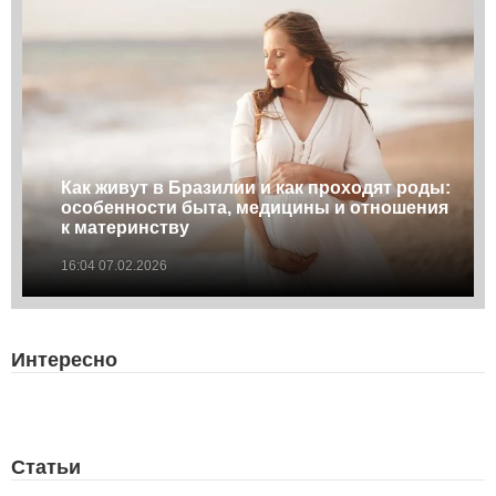
Как живут в Бразилии и как проходят роды:
особенности быта, медицины и отношения
к материнству
16:04 07.02.2026
Интересно
Статьи