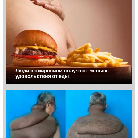
Люди с ожирением получают меньше
удовольствия от еды