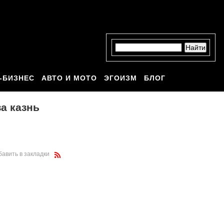
-БИЗНЕС
АВТО И МОТО
ЭГОИЗМ
БЛОГ
а казнь
бавить в закладки