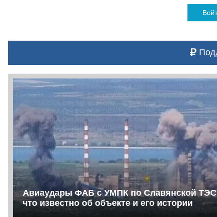
Вой
Подд
Авиаудары ФАБ с УМПК по Славянской ТЭС
что известно об объекте и его истории