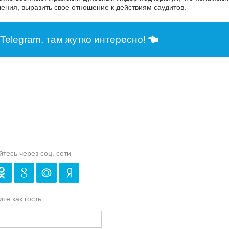
ления, выразить свое отношение к действиям саудитов.
Telegram, там жутко интересно!
йтесь через соц. сети
те как гость