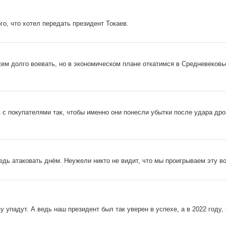
о, что хотел передать президент Токаев.
ем долго воевать, но в экономическом плане откатимся в Средневековь
 с покупателями так, чтобы именно они понесли убытки после удара дро
дь атаковать днём. Неужели никто не видит, что мы проигрываем эту во
 упадут. А ведь наш президент был так уверен в успехе, а в 2022 году,