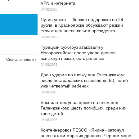
VPN и интернета
04.08.2026
Путин уехал — бензин подорожал на 24
рубля: в Красноярске обсуждают резкий
скачок цен после визита президента
04.08.2026
Турецкий сухогруз атаковали у
Новороссийска: после удара дронов
вспыхнул пожар, есть раненые
Сначала новые
04.08.2026
Дрон ударил по пляжу под Геленджиком:
число пострадавших выросло до 58, погиб
уже четвертый ребенок
04.08.2026
Беспилотник упал прямо на пляж под
Геленджиком: шесть погибших, среди них
трое детей
03.08.2026
Контейнеровоз FESCO «Янина» затонул
после атаки морских дронов в Черном море: