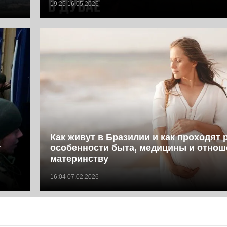
19:25 16.05.2026
Как живут в Бразилии и как проходят 
т
особенности быта, медицины и отнош
материнству
16:04 07.02.2026