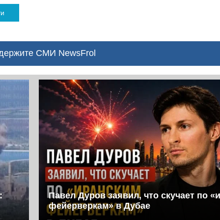
ти
ержите СМИ NewsFrol
:
Павел Дуров заявил, что скучает по «
фейерверкам» в Дубае