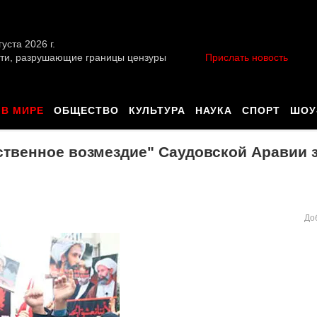
уста 2026 г.
ти, разрушающие границы цензуры
Прислать новость
В МИРЕ
ОБЩЕСТВО
КУЛЬТУРА
НАУКА
СПОРТ
ШОУ
твенное возмездие" Саудовской Аравии з
До