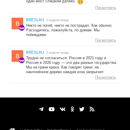
один мост слишком далеко.
...
Посмотреть
BRESLAU
3 недели назад
B
Никто не погиб, никто не пострадал. Как обычно.
Расходитесь, пожалуйста, по домам. Мы
побеждаем.
Посмотреть
BRESLAU
3 недели назад
B
Трудно не согласиться. Россия в 2021 году и
Россия в 2026 году — это два разных государства.
Мы на грани краха. Как говорят греки: на
наклонённое дерево каждая коза запрыгнет.
Посмотреть