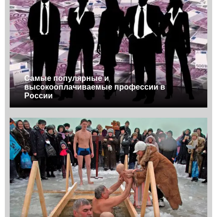
Самые популярные и
высокооплачиваемые профессии в
России