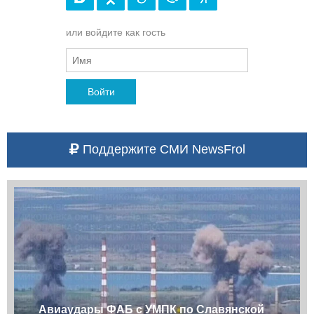
или войдите как гость
Войти
Поддержите СМИ NewsFrol
Авиаудары ФАБ с УМПК по Славянской