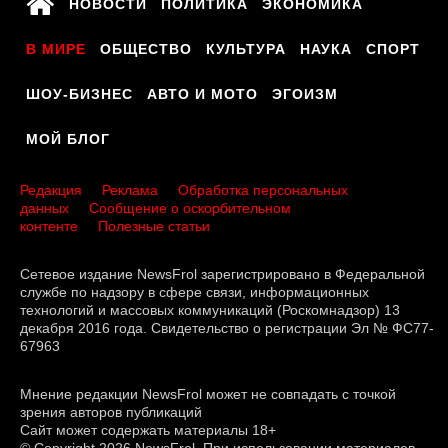
НОВОСТИ
ПОЛИТИКА
ЭКОНОМИКА
В МИРЕ
ОБЩЕСТВО
КУЛЬТУРА
НАУКА
СПОРТ
ШОУ-БИЗНЕС
АВТО И МОТО
ЭГОИЗМ
МОЙ БЛОГ
Редакция
Реклама
Обработка персональных
данных
Сообщение о оскорбительном
контенте
Полезные статьи
Сетевое издание NewsFrol зарегистрировано в Федеральной
службе по надзору в сфере связи, информационных
технологий и массовых коммуникаций (Роскомнадзор) 13
декабря 2016 года. Свидетельство о регистрации Эл № ФС77-
67963
Мнение редакции NewsFrol может не совпадать с точкой
зрения авторов публикаций
Сайт может содержать материалы 18+