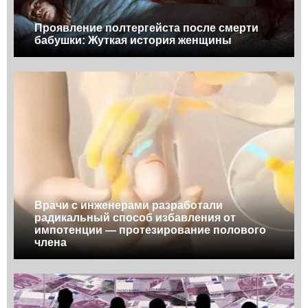
Проявление полтергейста после смерти
бабушки: Жуткая история женщины
Врачи с инженерами разработали
радикальный способ избавления от
импотенции — протезирование полового
члена