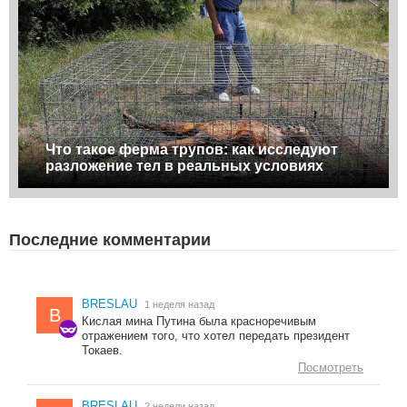
Что такое ферма трупов: как исследуют
разложение тел в реальных условиях
Последние комментарии
BRESLAU
1 неделя назад
B
Кислая мина Путина была красноречивым
отражением того, что хотел передать президент
Токаев.
Посмотреть
BRESLAU
2 недели назад