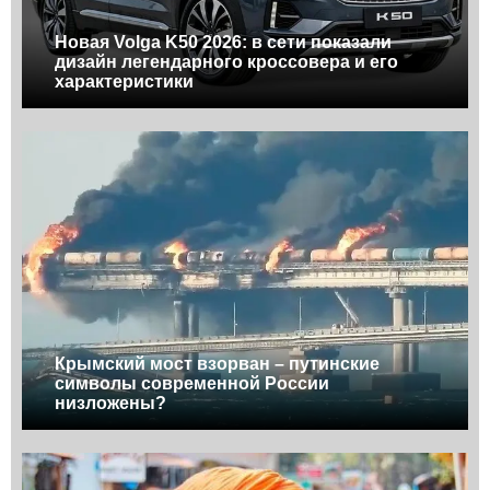
Новая Volga K50 2026: в сети показали
дизайн легендарного кроссовера и его
характеристики
Крымский мост взорван – путинские
символы современной России
низложены?