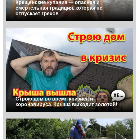
Крещенские купания — опасная и
смертельная традиция, которая не
отпускает грехов
Строю дом во время кризиса и
коронавируса. Крыша выходит золотой!