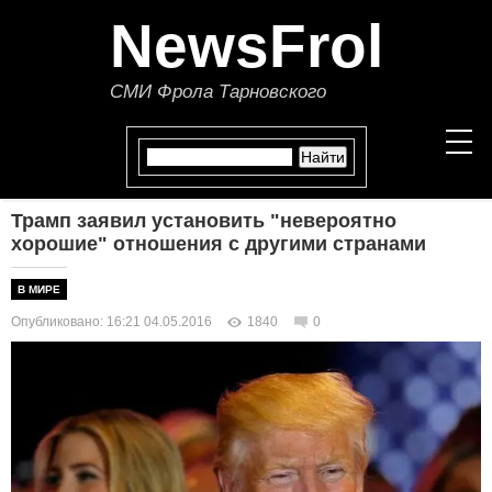
NewsFrol
СМИ Фрола Тарновского
Трамп заявил установить "невероятно
НОВОСТИ
хорошие" отношения с другими странами
СТАТЬИ
В МИРЕ
Опубликовано: 16:21 04.05.2016
1840
0
ПОЛИТИКА
ЭКОНОМИКА
В МИРЕ
ОБЩЕСТВО