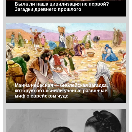
Была ли наша цивилизация не первой?
Загадки древнего прошлого
Манна небесная — библейская загадка,
которую объяснили ученые развенчав
миф о еврейском чуде