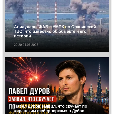
Авиаудары ФАБ с УМПК по Славянской
ТЭС: что известно об объекте и его
истории
20:20 24.06.2026
Павел Дуров заявил, что скучает по
«иранским фейерверкам» в Дубае