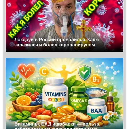
Локдаун в России провалился. Как я
заразился и болел коронавирусом
Витамины, БАД и добавки — польза,