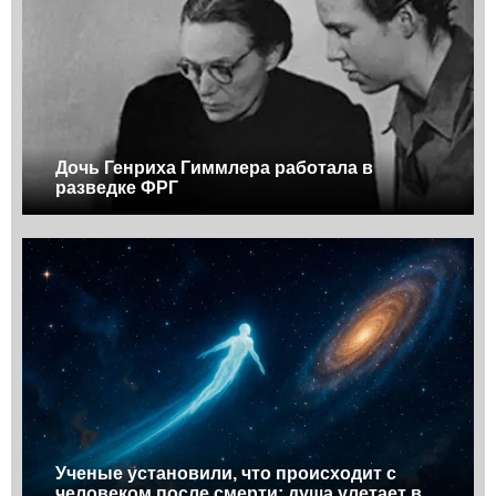
Дочь Генриха Гиммлера работала в
разведке ФРГ
Ученые установили, что происходит с
человеком после смерти: душа улетает в