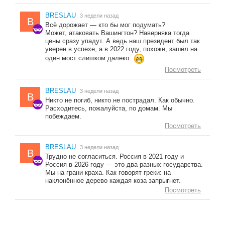
BRESLAU
3 недели назад
B
Всё дорожает — кто бы мог подумать?
Может, атаковать Вашингтон? Наверняка тогда
цены сразу упадут. А ведь наш президент был так
уверен в успехе, а в 2022 году, похоже, зашёл на
один мост слишком далеко.
...
Посмотреть
BRESLAU
3 недели назад
B
Никто не погиб, никто не пострадал. Как обычно.
Расходитесь, пожалуйста, по домам. Мы
побеждаем.
Посмотреть
BRESLAU
3 недели назад
B
Трудно не согласиться. Россия в 2021 году и
Россия в 2026 году — это два разных государства.
Мы на грани краха. Как говорят греки: на
наклонённое дерево каждая коза запрыгнет.
Посмотреть