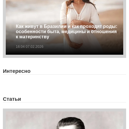
Как живут в Бразилии и как проходят роды:
особенности быта, медицины и отношения
к материнству
16:04 07.02.2026
Интересно
Статьи