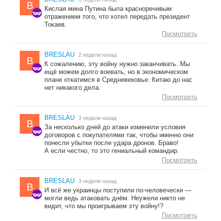
B
Кислая мина Путина была красноречивым
отражением того, что хотел передать президент
Токаев.
Посмотреть
BRESLAU
2 недели назад
B
К сожалению, эту войну нужно заканчивать. Мы
ещё можем долго воевать, но в экономическом
плане откатимся в Средневековье. Китаю до нас
нет никакого дела.
Посмотреть
BRESLAU
3 недели назад
B
За несколько дней до атаки изменили условия
договоров с покупателями так, чтобы именно они
понесли убытки после удара дронов. Браво!
А если честно, то это гениальный командир.
Посмотреть
BRESLAU
3 недели назад
B
И всё же украинцы поступили по-человечески —
могли ведь атаковать днём. Неужели никто не
видит, что мы проигрываем эту войну!?
Посмотреть