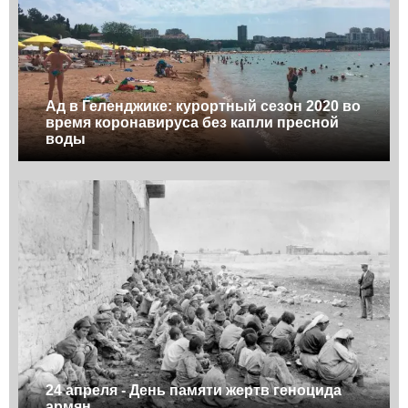
Ад в Геленджике: курортный сезон 2020 во
время коронавируса без капли пресной
воды
24 апреля - День памяти жертв геноцида
армян