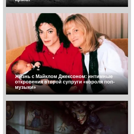
Жизнь с Майклом Джексоном: интимные
откровения второй супруги «короля поп-
музыки»