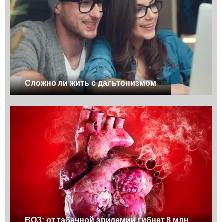
Сложно ли жить с дальтонизмом
ВОЗ: от табачной эпидемии гибнет 8 млн