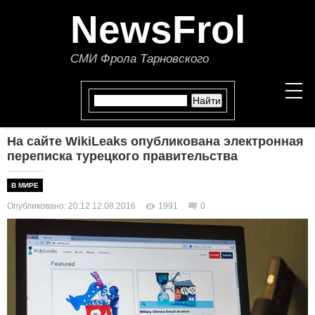
NewsFrol
СМИ Фрола Тарновского
На сайте WikiLeaks опубликована электронная
НОВОСТИ
переписка турецкого правительства
СТАТЬИ
В МИРЕ
Опубликовано: 20:12 12.08.2016
1991
0
ПОЛИТИКА
ЭКОНОМИКА
В МИРЕ
ОБЩЕСТВО