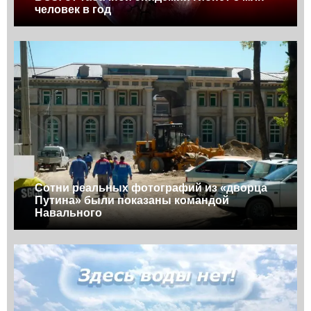
человек в год
Сотни реальных фотографий из «дворца
Путина» были показаны командой
Навального