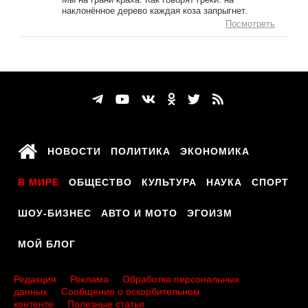
наклонённое дерево каждая коза запрыгнет.
Посмотреть
НОВОСТИ
ПОЛИТИКА
ЭКОНОМИКА
В МИРЕ
ОБЩЕСТВО
КУЛЬТУРА
НАУКА
СПОРТ
ШОУ-БИЗНЕС
АВТО И МОТО
ЭГОИЗМ
МОЙ БЛОГ
Редакция
Реклама
Обработка персональных
данных
Сообщение о оскорбительном
контенте
Полезные статьи