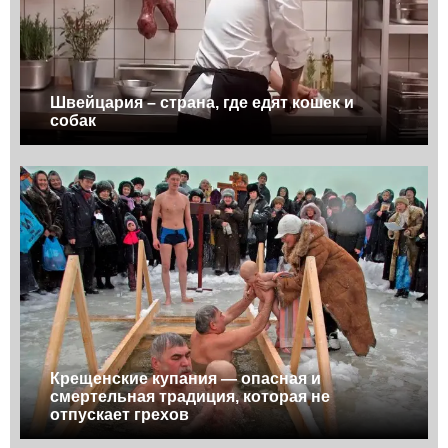
Швейцария – страна, где едят кошек и
собак
Крещенские купания — опасная и
смертельная традиция, которая не
отпускает грехов