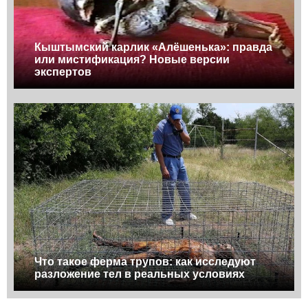
Кыштымский карлик «Алёшенька»: правда
или мистификация? Новые версии
экспертов
Что такое ферма трупов: как исследуют
разложение тел в реальных условиях