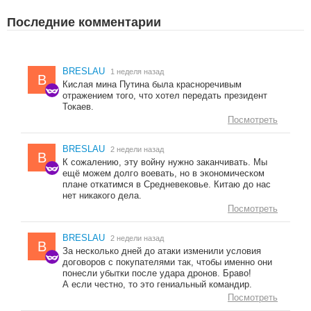
Последние комментарии
BRESLAU
1 неделя назад
B
Кислая мина Путина была красноречивым
отражением того, что хотел передать президент
Токаев.
Посмотреть
BRESLAU
2 недели назад
B
К сожалению, эту войну нужно заканчивать. Мы
ещё можем долго воевать, но в экономическом
плане откатимся в Средневековье. Китаю до нас
нет никакого дела.
Посмотреть
BRESLAU
2 недели назад
B
За несколько дней до атаки изменили условия
договоров с покупателями так, чтобы именно они
понесли убытки после удара дронов. Браво!
А если честно, то это гениальный командир.
Посмотреть