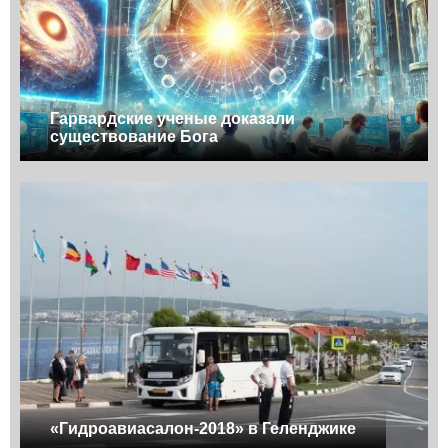
Гарвардские ученые доказали
существование Бога
«Гидроавиасалон-2018» в Геленджике