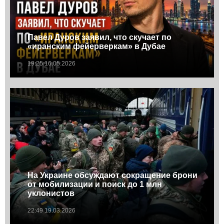
Павел Дуров заявил, что скучает по
«иранским фейерверкам» в Дубае
19:25 16.05.2026
На Украине обсуждают сокращение брони
от мобилизации и поиск до 1 млн
уклонистов
22:49 19.03.2026