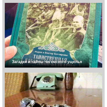
Загадки и тайны Чегемского ущелья