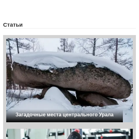
Статьи
Загадочные места центрального Урала