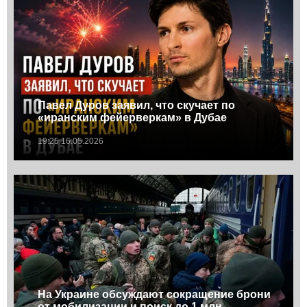
Павел Дуров заявил, что скучает по
«иранским фейерверкам» в Дубае
19:25 16.05.2026
На Украине обсуждают сокращение брони
от мобилизации и поиск до 1 млн