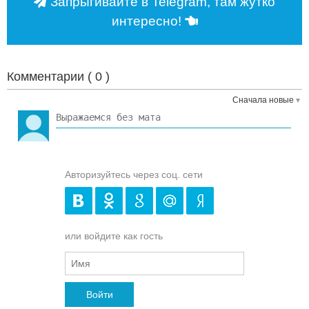
Запрыгивайте в Telegram, там жутко
интересно!
Комментарии (
0
)
Сначала новые
Авторизуйтесь через соц. сети
или войдите как гость
Войти