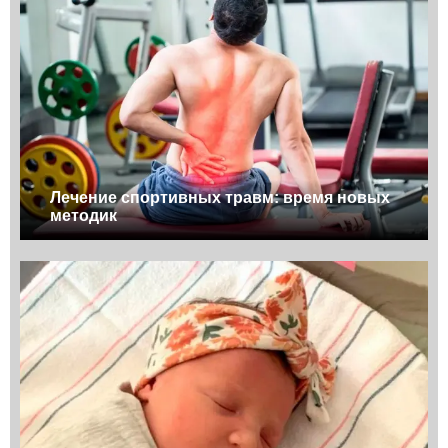
Лечение спортивных травм: время новых
методик