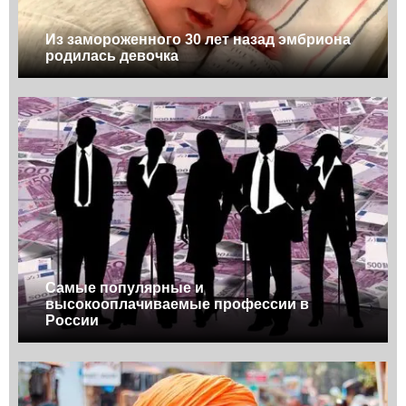
Из замороженного 30 лет назад эмбриона
родилась девочка
Самые популярные и
высокооплачиваемые профессии в
России