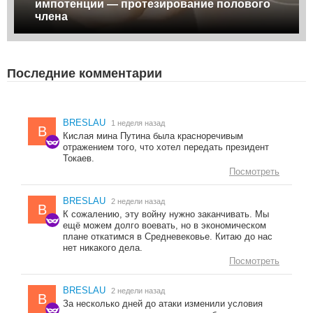
импотенции — протезирование полового
члена
Последние комментарии
BRESLAU
1 неделя назад
B
Кислая мина Путина была красноречивым
отражением того, что хотел передать президент
Токаев.
Посмотреть
BRESLAU
2 недели назад
B
К сожалению, эту войну нужно заканчивать. Мы
ещё можем долго воевать, но в экономическом
плане откатимся в Средневековье. Китаю до нас
нет никакого дела.
Посмотреть
BRESLAU
2 недели назад
B
За несколько дней до атаки изменили условия