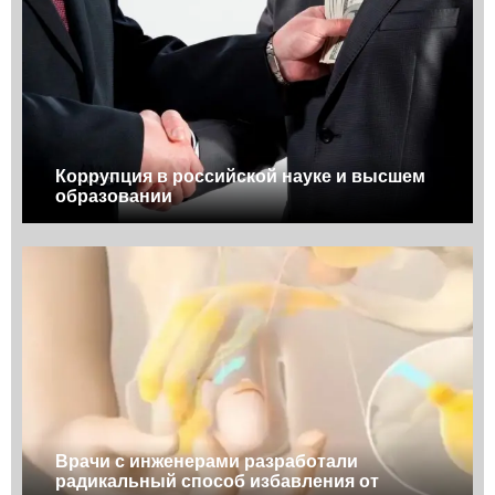
Коррупция в российской науке и высшем
образовании
Врачи с инженерами разработали
радикальный способ избавления от