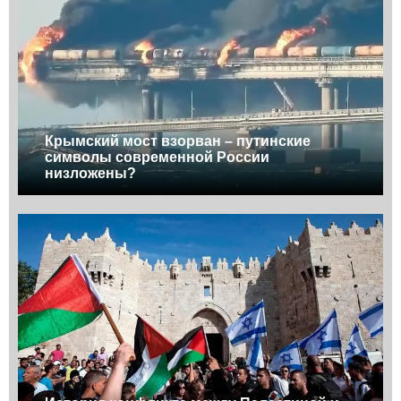
Крымский мост взорван – путинские
символы современной России
низложены?