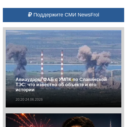
Поддержите СМИ NewsFrol
Авиаудары ФАБ с УМПК по Славянской
ТЭС: что известно об объекте и его
истории
20:20 24.06.2026