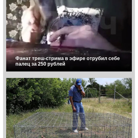
Фанат треш-стрима в эфире отрубил себе
палец за 250 рублей