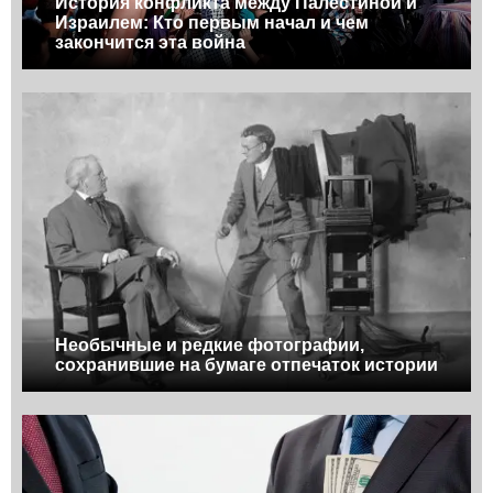
История конфликта между Палестиной и
Израилем: Кто первым начал и чем
закончится эта война
Необычные и редкие фотографии,
сохранившие на бумаге отпечаток истории