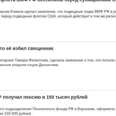
Максим Климов сделал заявление, что подводные лодки ВМФ РФ в у
 перед подводным флотом США, который действует в том же регио
что её избил священник
епархии Тамара Филиппова, сделала заявление о том, что попала
а эконом епархии отцом Дионисием.
 получал пенсию в 150 тысяч рублей
ого подразделения Пенсионного фонда РФ в Воронеже, оформила
ре 150 000 рублей.