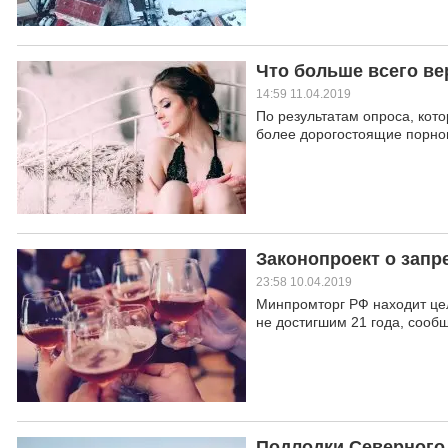
Что больше всего в
14:59 11.04.2019
По результатам опроса, кот
более дорогостоящие порнов
Законопроект о запр
23:58 10.04.2019
Минпромторг РФ находит це
не достигшим 21 года, сооб
Подлодки Северного