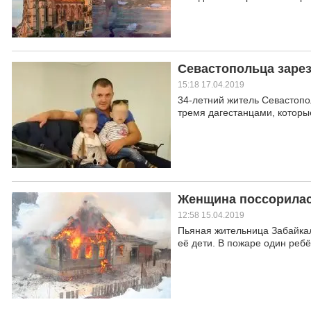
Севастопольца зарез
15:18 17.04.2019
34-летний житель Севастопо
тремя дагестанцами, которые
Женщина поссорилас
12:58 15.04.2019
Пьяная жительница Забайкал
её дети. В пожаре один ребё