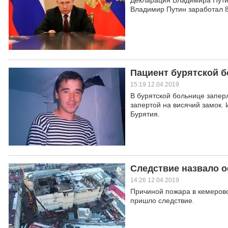
Декларация Владимира Путина
Владимир Путин заработал 8
Пациент бурятской 
15:19 12.04.2019
В бурятской больнице запе
запертой на висячий замок.
Бурятия.
Следствие назвало 
14:26 12.04.2019
Причиной пожара в кемеров
пришло следствие.