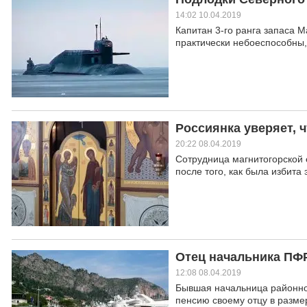
14:02 10.04.2019
Капитан 3-го ранга запаса 
практически небоеспособны,
Россиянка уверяет, 
20:22 08.04.2019
Сотрудница магнитогорской 
после того, как была избит
Отец начальника ПФР
12:08 08.04.2019
Бывшая начальница районн
пенсию своему отцу в разме