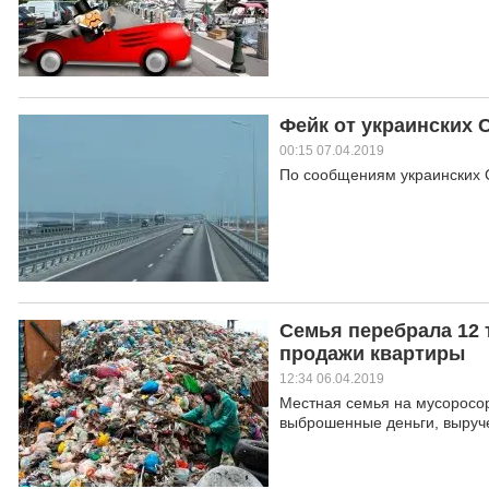
Фейк от украинских
00:15 07.04.2019
По сообщениям украинских С
Семья перебрала 12 
продажи квартиры
12:34 06.04.2019
Местная семья на мусоросор
выброшенные деньги, выруч