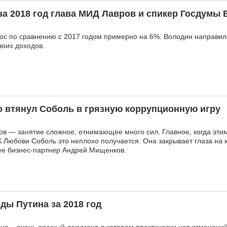
за 2018 год глава МИД Лавров и спикер Госдумы
ос по сравнению с 2017 годом примерно на 6%. Володин направил
воих доходов.
о втянул Соболь в грязную коррупционную игру
в — занятие сложное, отнимающее много сил. Главное, когда эти
К Любови Соболь это неплохо получается. Она закрывает глаза на
т ее бизнес-партнер Андрей Мищенков.
ды Путина за 2018 год