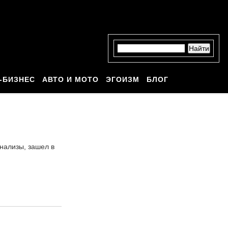
-БИЗНЕС
АВТО И МОТО
ЭГОИЗМ
БЛОГ
анализы, зашел в