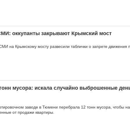
 СМИ: оккупанты закрывают Крымский мост
МИ на Крымскому мосту развесили таблички о запрете движения п
тонн мусора: искала случайно выброшенные день
тировочном заводе в Тюмени перебрала 12 тонн мусора, чтобы на
енные от продажи квартиры.