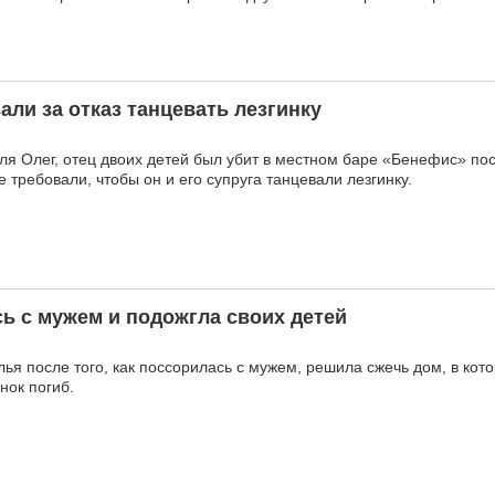
али за отказ танцевать лезгинку
ля Олег, отец двоих детей был убит в местном баре «Бенефис» по
 требовали, чтобы он и его супруга танцевали лезгинку.
ь с мужем и подожгла своих детей
ья после того, как поссорилась с мужем, решила сжечь дом, в кот
нок погиб.