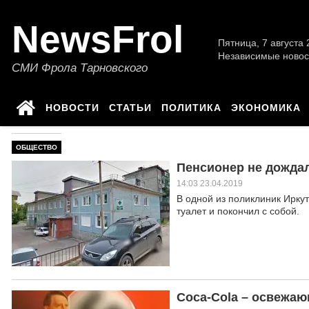
NewsFrol
Пятница, 7 августа 2
Независимые новос
СМИ Фрола Тарновского
НОВОСТИ
СТАТЬИ
ПОЛИТИКА
ЭКОНОМИКА
ОБЩЕСТВО
Пенсионер не дождал
14:03 23.04.2019
В одной из поликлиник Ирку
туалет и покончил с собой.
Coca-Cola – освежа