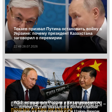
Токаев призвал Путина остановить войну в
Украине: почему президент Казахстана
заговорил о перемирии
22:48 28.07.2026
WSJ: отношения России и Китая меняются
— почему Путин оказался в более слабой
позиции на переговорах с Си Цзиньпином