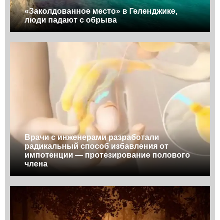
«Заколдованное место» в Геленджике,
люди падают с обрыва
Врачи с инженерами разработали
радикальный способ избавления от
импотенции — протезирование полового
члена