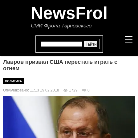
NewsFrol
СМИ Фрола Тарновского
Лавров призвал США перестать играть с
НОВОСТИ
огнем
СТАТЬИ
ПОЛИТИКА
Опубликовано: 11:13 19.02.2018
1729
0
ПОЛИТИКА
ЭКОНОМИКА
В МИРЕ
ОБЩЕСТВО