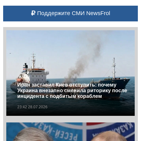
Поддержите СМИ NewsFrol
Иран заставил Киев отступить: почему
Украина внезапно сменила риторику после
инцидента с подбитым кораблем
23:42 28.07.2026