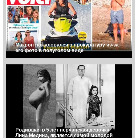
Макрон пожаловался в прокуратуру из-за
его фото в полуголом виде
Родившая в 5 лет перуанская девочка
Лина Медина, является самой молодой