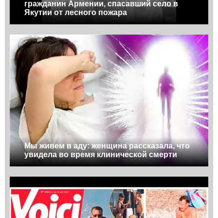
гражданин Армении, спасавший село в
Якутии от лесного пожара
Мы живем в аду: женщина рассказала, что
увидела во время клинической смерти