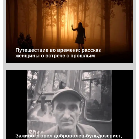
Путешествие во времени: рассказ
женщины о встрече с прошлым
Заживо сгорел доброволец-бульдозерист,