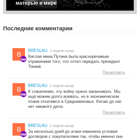
матерью в мире
Последние комментарии
BRESLAU
1 неделя назад
B
Кислая мина Путина была красноречивым
отражением того, что хотел передать президент
Токаев.
Посмотреть
BRESLAU
2 недели назад
B
К сожалению, эту войну нужно заканчивать. Мы
ещё можем долго воевать, но в экономическом
плане откатимся в Средневековье. Китаю до нас
нет никакого дела.
Посмотреть
BRESLAU
2 недели назад
B
За несколько дней до атаки изменили условия
договоров с покупателями так, чтобы именно они