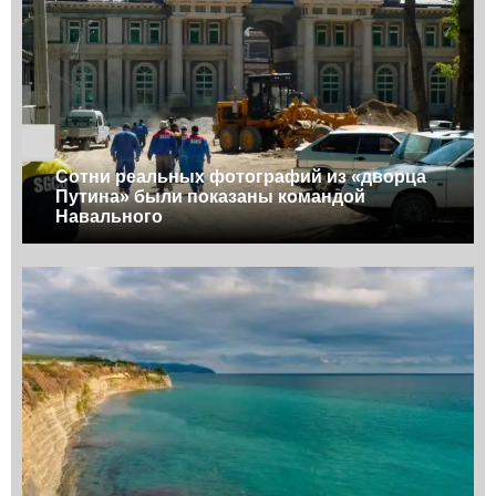
Сотни реальных фотографий из «дворца
Путина» были показаны командой
Навального