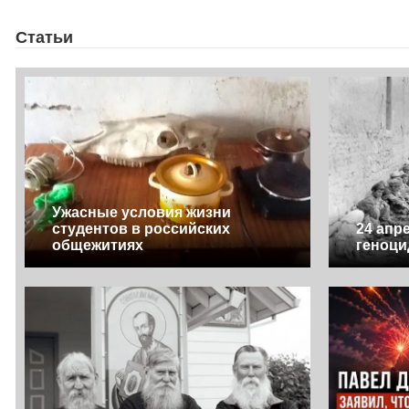
Статьи
Ужасные условия жизни
студентов в российских
24 апр
общежитиях
геноци