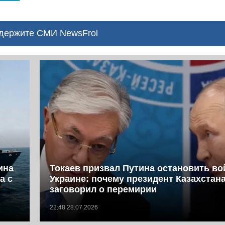
ержите СМИ NewsFrol
ина
Токаев призвал Путина остановить во
а с
Украине: почему президент Казахстан
заговорил о перемирии
22:48 28.07.2026