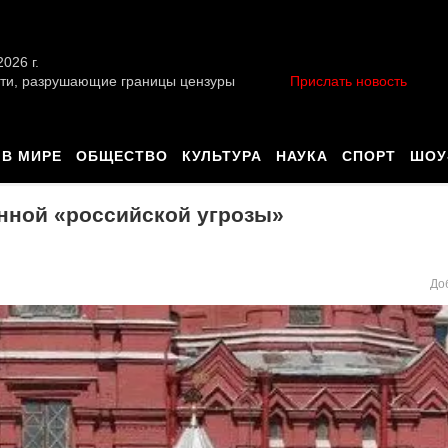
026 г.
ти, разрушающие границы цензуры
Прислать новость
В МИРЕ
ОБЩЕСТВО
КУЛЬТУРА
НАУКА
СПОРТ
ШОУ
ной «российской угрозы»
До