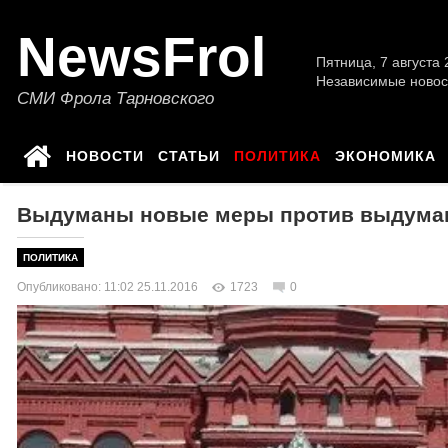
NewsFrol
Пятница, 7 августа 2
Независимые новос
СМИ Фрола Тарновского
НОВОСТИ
СТАТЬИ
ПОЛИТИКА
ЭКОНОМИКА
Выдуманы новые меры против выдуман
ПОЛИТИКА
Опубликовано: 11:02 25.11.2016
1723
0