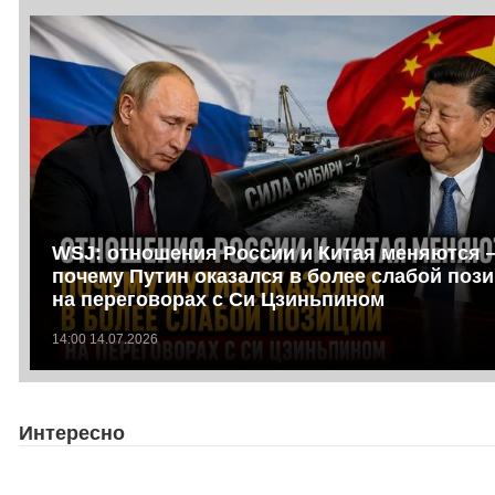
WSJ: отношения России и Китая меняются 
почему Путин оказался в более слабой поз
на переговорах с Си Цзиньпином
14:00 14.07.2026
Интересно