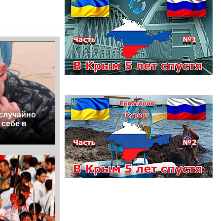
случайно
себе в