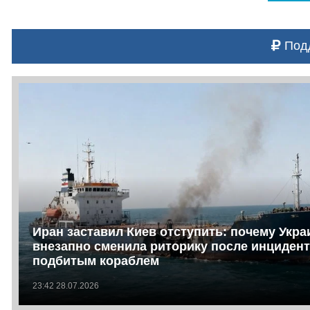
Подд
Иран заставил Киев отступить: почему Укра
внезапно сменила риторику после инцидент
подбитым кораблем
23:42 28.07.2026