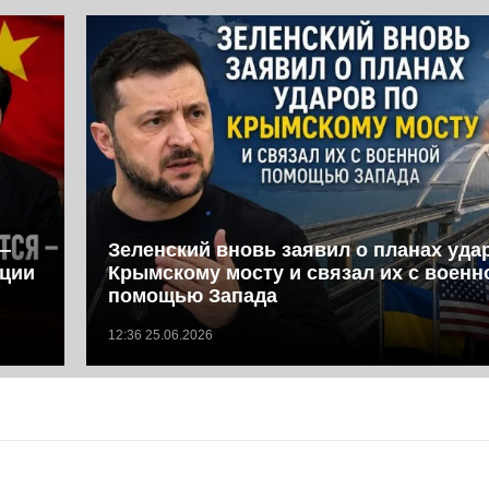
—
Зеленский вновь заявил о планах уда
иции
Крымскому мосту и связал их с военн
помощью Запада
12:36 25.06.2026