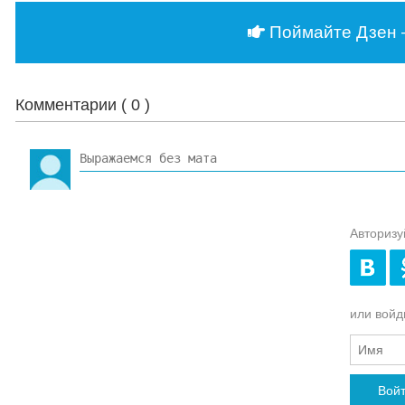
Поймайте Дзен 
Комментарии (
0
)
Авторизу
или войди
Вой