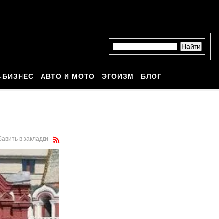
-БИЗНЕС
АВТО И МОТО
ЭГОИЗМ
БЛОГ
бавить в закладки