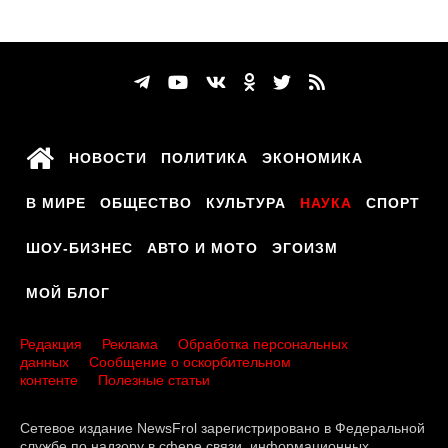
НОВОСТИ
ПОЛИТИКА
ЭКОНОМИКА
В МИРЕ
ОБЩЕСТВО
КУЛЬТУРА
НАУКА
СПОРТ
ШОУ-БИЗНЕС
АВТО И МОТО
ЭГОИЗМ
МОЙ БЛОГ
Редакция
Реклама
Обработка персональных
данных
Сообщение о оскорбительном
контенте
Полезные статьи
Сетевое издание NewsFrol зарегистрировано в Федеральной
службе по надзору в сфере связи, информационных