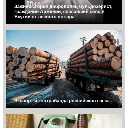
Заживо сгорел доброволец-бульдозерист,
гражданин Армении, спасавший село в
Якутии от лесного пожара
Экспорт и контрабанда российского леса