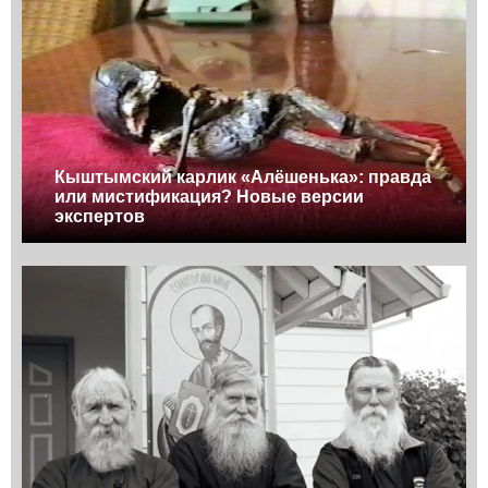
Кыштымский карлик «Алёшенька»: правда
или мистификация? Новые версии
экспертов