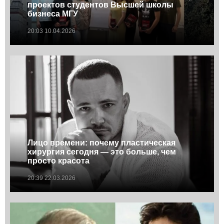
проектов студентов Высшей школы
бизнеса МГУ
20:03 10.04.2026
Лицо времени: почему пластическая
хирургия сегодня — это больше, чем
просто красота
20:39 22.03.2026