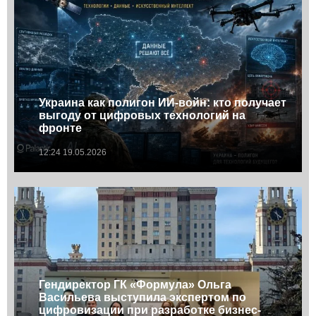
Украина как полигон ИИ-войн: кто получает
выгоду от цифровых технологий на
фронте
12:24 19.05.2026
Гендиректор ГК «Формула» Ольга
Васильева выступила экспертом по
цифровизации при разработке бизнес-