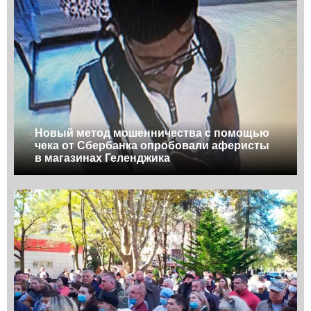
Новый метод мошенничества с помощью
чека от Сбербанка опробовали аферисты
в магазинах Геленджика