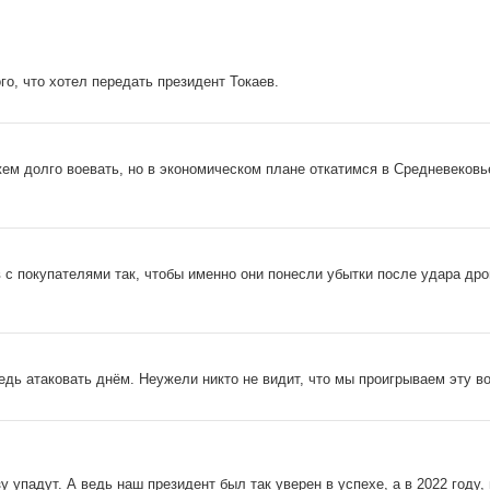
о, что хотел передать президент Токаев.
ем долго воевать, но в экономическом плане откатимся в Средневековь
 с покупателями так, чтобы именно они понесли убытки после удара дро
дь атаковать днём. Неужели никто не видит, что мы проигрываем эту во
 упадут. А ведь наш президент был так уверен в успехе, а в 2022 году,