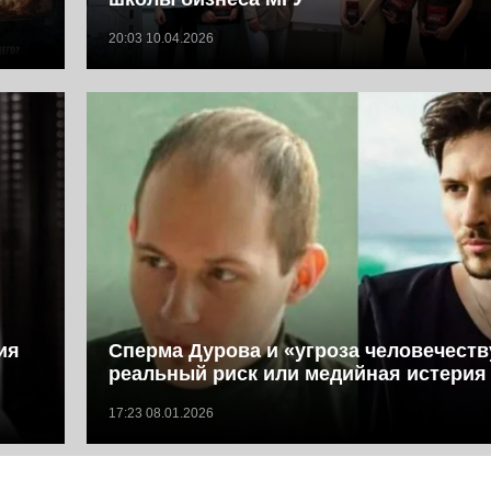
20:03 10.04.2026
ия
Сперма Дурова и «угроза человечеств
реальный риск или медийная истерия
17:23 08.01.2026