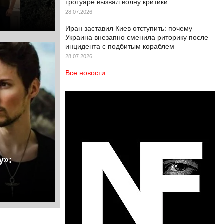
тротуаре вызвал волну критики
28.07.2026
Иран заставил Киев отступить: почему
Украина внезапно сменила риторику после
инцидента с подбитым кораблем
28.07.2026
Все новости
у»: