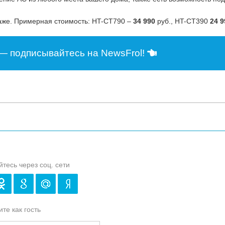
аже. Примерная стоимость: HT-CT790 –
34 990
руб., HT-CT390
24 9
— подписывайтесь на NewsFrol!
йтесь через соц. сети
те как гость