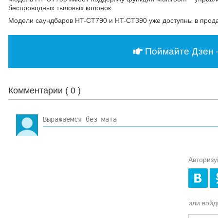
беспроводных тыловых колонок.
Модели саундбаров HT-CT790 и HT-CT390 уже доступны в прод
Поймайте Дзен 
Комментарии (
0
)
Авторизу
или войди