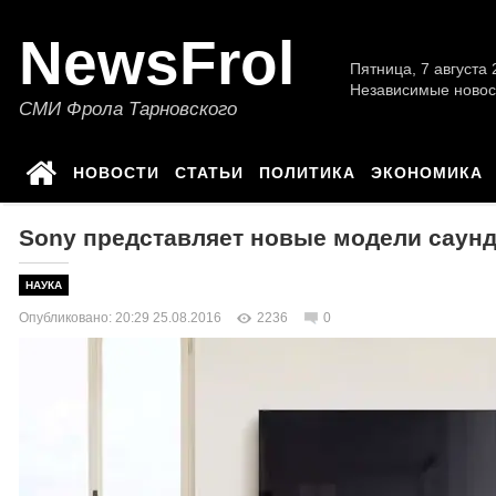
NewsFrol
Пятница, 7 августа 2
Независимые новос
СМИ Фрола Тарновского
НОВОСТИ
СТАТЬИ
ПОЛИТИКА
ЭКОНОМИКА
Sony представляет новые модели саунд
НАУКА
Опубликовано: 20:29 25.08.2016
2236
0