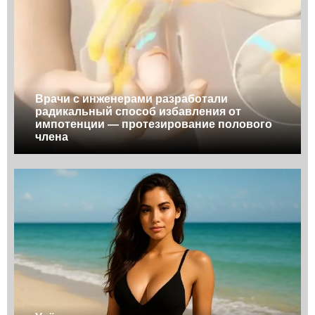
Врачи с инженерами разработали
радикальный способ избавления от
импотенции — протезирование полового
члена