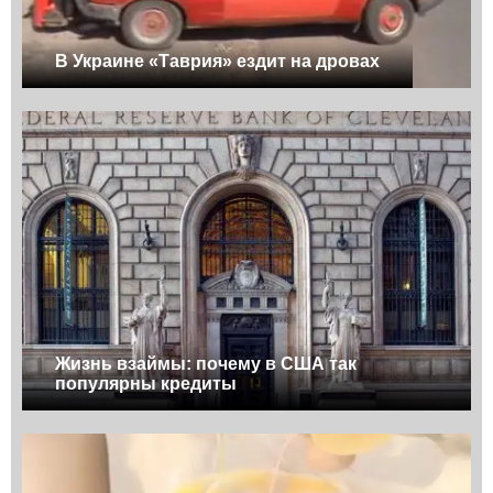
В Украине «Таврия» ездит на дровах
Жизнь взаймы: почему в США так
популярны кредиты