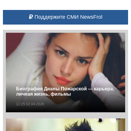
Поддержите СМИ NewsFrol
Биография Дианы Пожарской — карьера,
личная жизнь, фильмы
12:25 02.04.2026