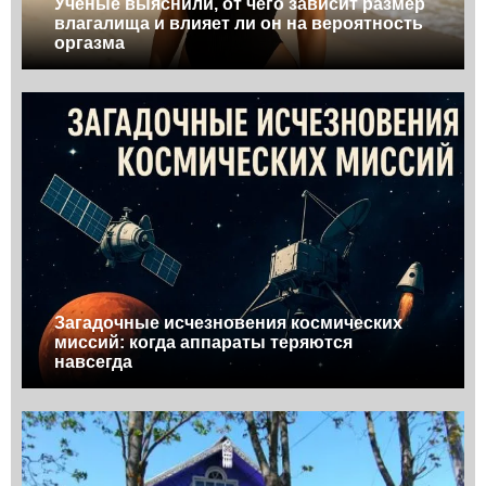
Учёные выяснили, от чего зависит размер
влагалища и влияет ли он на вероятность
оргазма
Загадочные исчезновения космических
миссий: когда аппараты теряются
навсегда