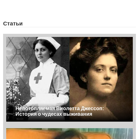
Статьи
Непотопляемая Виолетта Джессоп:
История о чудесах выживания