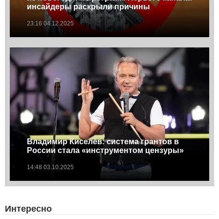
инсайдеры раскрыли причины
23:16 04.12.2025
Владимир Киселёв: система грантов в
России стала «инструментом цензуры»
14:48 03.10.2025
Интересно