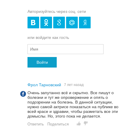
Авторизуйтесь через соц. сети
или войдите как гость
Войти
Фрол Тарновский
7 лет назад
Очень запутанно всё и скрытно. Все пишут о
болезни и тут же опровержение и опять о
подозрении на болезнь. В данной ситуации,
нужно самой актрисе показаться на публике во
всей красе и здравии, чтобы разметать все эти
домыслы. Но, этого пока не делается.
Ответить
Поделиться