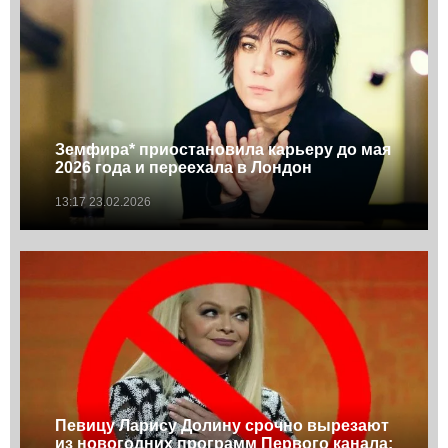
Земфира* приостановила карьеру до мая
2026 года и переехала в Лондон
13:17 23.02.2026
Певицу Ларису Долину срочно вырезают
из новогодних программ Первого канала: