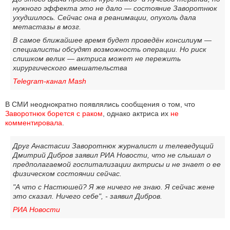
нужного эффекта это не дало — состояние Заворотнюк
ухудшилось. Сейчас она в реанимации, опухоль дала
метастазы в мозг.
В самое ближайшее время будет проведён консилиум —
специалисты обсудят возможность операции. Но риск
слишком велик — актриса может не пережить
хирургического вмешательства
Telegram-канал Mash
В СМИ неоднократно появлялись сообщения о том, что
Заворотнюк борется с раком
, однако актриса их
не 
комментировала
.
Друг Анастасии Заворотнюк журналист и телеведущий
Дмитрий Дибров заявил РИА Новости, что не слышал о
предполагаемой госпитализации актрисы и не знает о ее
физическом состоянии сейчас.
"А что с Настюшей? Я же ничего не знаю. Я сейчас жене
это сказал. Ничего себе", - заявил Дибров.
РИА Новости