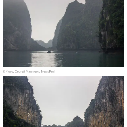
© Фото: Сергей Малинин / NewsFrol