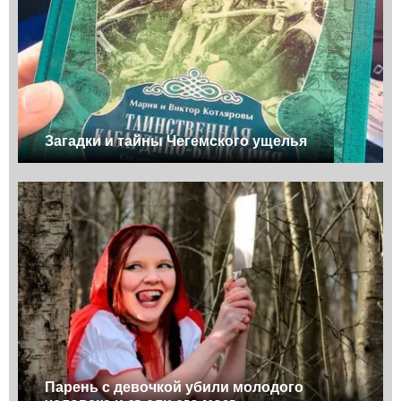
Загадки и тайны Чегемского ущелья
Парень с девочкой убили молодого