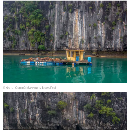
© Фото: Сергей Малинин / NewsFrol