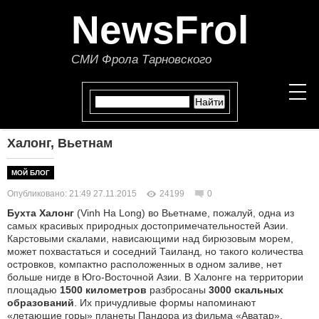
NewsFrol
СМИ Фрола Тарновского
Халонг, Вьетнам
НОВОСТИ
МОЙ БЛОГ
СТАТЬИ
Опубликовано: 21:49 27.11.2015
24199
0
Бухта Халонг
(Vinh Ha Long) во Вьетнаме, пожалуй, одна из
ПОЛИТИКА
самых красивых природных достопримечательностей Азии.
Карстовыми скалами, нависающими над бирюзовым морем,
может похвастаться и соседний Таиланд, но такого количества
ЭКОНОМИКА
островков, компактно расположенных в одном заливе, нет
больше нигде в Юго-Восточной Азии. В Халонге на территории
В МИРЕ
площадью
1500 километров
разбросаны
3000 скальных
образований
. Их причудливые формы напоминают
«летающие горы» планеты Пандора из фильма «Аватар».
ОБЩЕСТВО