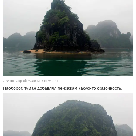
© Фото: Сергей Малинин / NewsFrol
Наоборот, туман добавлял пейзажам какую-то сказочность.