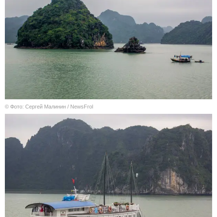
© Фото: Сергей Малинин / NewsFrol