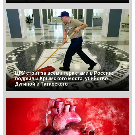
ЦРУ стоит за всеми терактами в России:
подрывы Крымского моста, убийство
Дугиной и Татарского