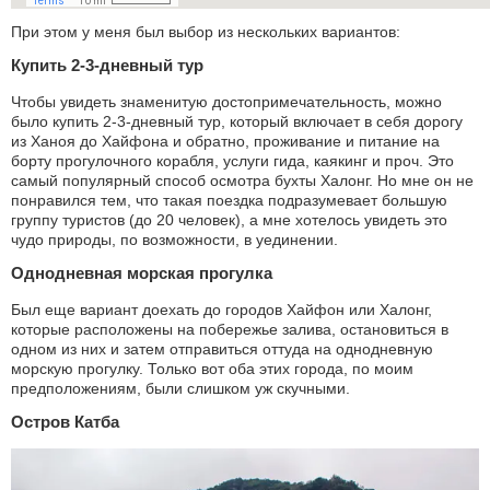
При этом у меня был выбор из нескольких вариантов:
Купить 2-3-дневный тур
Чтобы увидеть знаменитую достопримечательность, можно
было купить 2-3-дневный тур, который включает в себя дорогу
из Ханоя до Хайфона и обратно, проживание и питание на
борту прогулочного корабля, услуги гида, каякинг и проч. Это
самый популярный способ осмотра бухты Халонг. Но мне он не
понравился тем, что такая поездка подразумевает большую
группу туристов (до 20 человек), а мне хотелось увидеть это
чудо природы, по возможности, в уединении.
Однодневная морская прогулка
Был еще вариант доехать до городов Хайфон или Халонг,
которые расположены на побережье залива, остановиться в
одном из них и затем отправиться оттуда на однодневную
морскую прогулку. Только вот оба этих города, по моим
предположениям, были слишком уж скучными.
Остров Катба