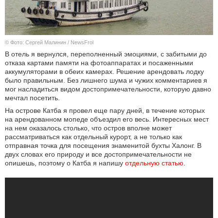
© Фото: Сергей Малинин / NewsFrol
В отель я вернулся, переполненный эмоциями, с забитыми до
отказа картами памяти на фотоаппаратах и посаженными
аккумуляторами в обеих камерах. Решение арендовать лодку
было правильным. Без лишнего шума и чужих комментариев я
мог насладиться видом достопримечательности, которую давно
мечтал посетить.
На острове Катба я провел еще пару дней, в течение которых
на арендованном мопеде объездил его весь. Интересных мест
на нем оказалось столько, что остров вполне может
рассматриваться как отдельный курорт, а не только как
отправная точка для посещения знаменитой бухты Халонг. В
двух словах его природу и все достопримечательности не
опишешь, поэтому о Катба я напишу
отдельную статью
.