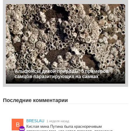
Альфонсы дикой природы: 5 примеров
самцов паразитирующих на самках
Последние комментарии
BRESLAU
1 неделя назад
B
Кислая мина Путина была красноречивым