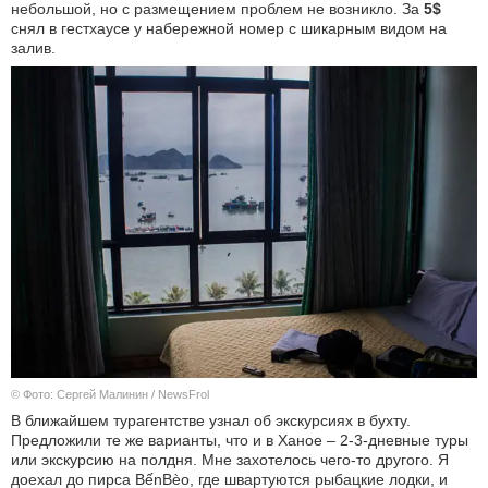
небольшой, но с размещением проблем не возникло. За
5$
снял в гестхаусе у набережной номер с шикарным видом на
залив.
© Фото: Сергей Малинин / NewsFrol
В ближайшем турагентстве узнал об экскурсиях в бухту.
Предложили те же варианты, что и в Ханое – 2-3-дневные туры
или экскурсию на полдня. Мне захотелось чего-то другого. Я
доехал до пирса BếnBèo, где швартуются рыбацкие лодки, и