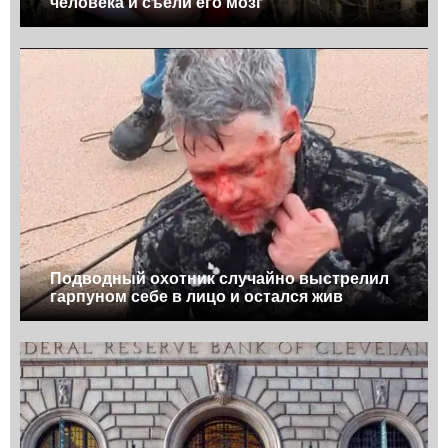
человека и съели его мозг
Подводный охотник случайно выстрелил
гарпуном себе в лицо и остался жив