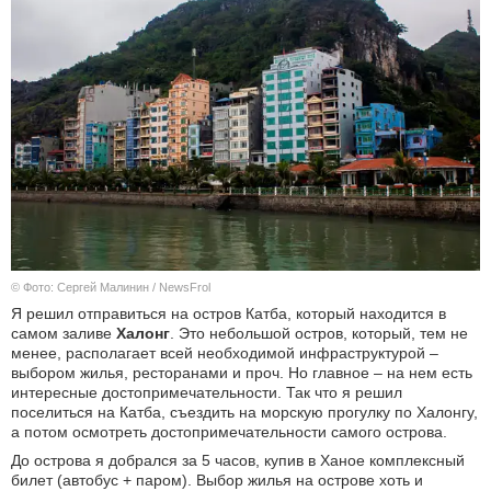
© Фото: Сергей Малинин / NewsFrol
Я решил отправиться на остров Катба, который находится в
самом заливе
Халонг
. Это небольшой остров, который, тем не
менее, располагает всей необходимой инфраструктурой –
выбором жилья, ресторанами и проч. Но главное – на нем есть
интересные достопримечательности. Так что я решил
поселиться на Катба, съездить на морскую прогулку по Халонгу,
а потом осмотреть достопримечательности самого острова.
До острова я добрался за 5 часов, купив в Ханое комплексный
билет (автобус + паром). Выбор жилья на острове хоть и