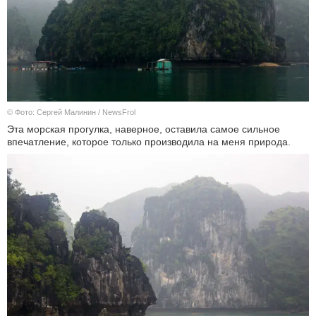
© Фото: Сергей Малинин / NewsFrol
Эта морская прогулка, наверное, оставила самое сильное
впечатление, которое только производила на меня природа.