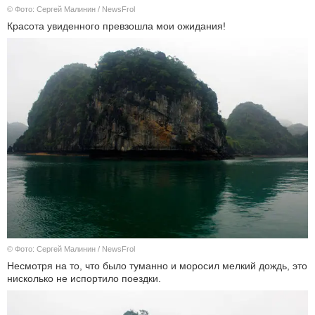
© Фото: Сергей Малинин / NewsFrol
Красота увиденного превзошла мои ожидания!
© Фото: Сергей Малинин / NewsFrol
Несмотря на то, что было туманно и моросил мелкий дождь, это
нисколько не испортило поездки.