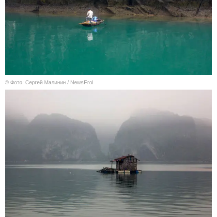
© Фото: Сергей Малинин / NewsFrol